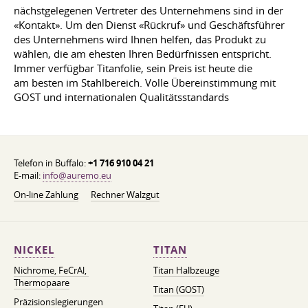
nächstgelegenen Vertreter des Unternehmens sind in der
«Kontakt». Um den Dienst «Rückruf» und Geschäftsführer
des Unternehmens wird Ihnen helfen, das Produkt zu
wählen, die am ehesten Ihren Bedürfnissen entspricht.
Immer verfügbar Titanfolie, sein Preis ist heute die
am besten im Stahlbereich. Volle Übereinstimmung mit
GOST und internationalen Qualitätsstandards
Telefon in Buffalo:
+1 716 910 04 21
E-mail:
info@auremo.eu
On-line Zahlung
Rechner Walzgut
NICKEL
TITAN
Nichrome, FeСrAl, ​​
Titan Halbzeuge
Thermopaare
Titan (GOST)
Präzisionslegierungen