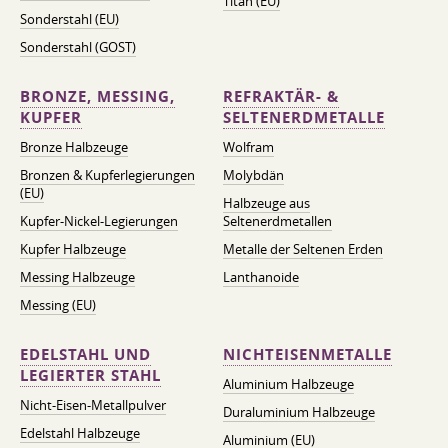
Titan (EU)
Sonderstahl (EU)
Sonderstahl (GOST)
BRONZE, MESSING,
REFRAKTÄR- &
KUPFER
SELTENERDMETALLE
Bronze Halbzeuge
Wolfram
Bronzen & Kupferlegierungen
Molybdän
(EU)
Halbzeuge aus
Kupfer-Nickel-Legierungen
Seltenerdmetallen
Kupfer Halbzeuge
Metalle der Seltenen Erden
Messing Halbzeuge
Lanthanoide
Messing (EU)
EDELSTAHL UND
NICHTEISENMETALLE
LEGIERTER STAHL
Aluminium Halbzeuge
Nicht-Eisen-Metallpulver
Duraluminium Halbzeuge
Edelstahl Halbzeuge
Aluminium (EU)