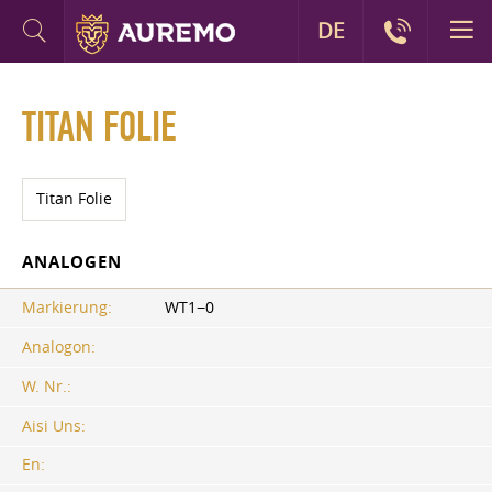
DE
TITAN FOLIE
Titan Folie
ANALOGEN
Markierung:
WT1−0
Analogon:
W. Nr.:
Aisi Uns:
En: