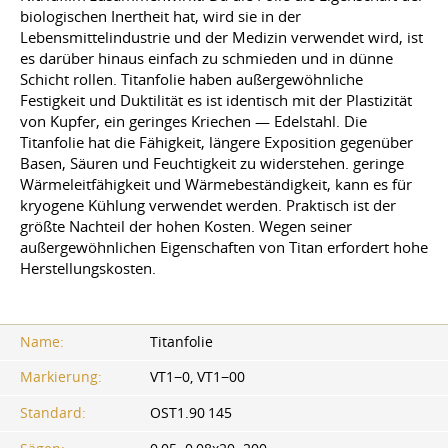
biologischen Inertheit hat, wird sie in der
Lebensmittelindustrie und der Medizin verwendet wird, ist
es darüber hinaus einfach zu schmieden und in dünne
Schicht rollen. Titanfolie haben außergewöhnliche
Festigkeit und Duktilität es ist identisch mit der Plastizität
von Kupfer, ein geringes Kriechen — Edelstahl. Die
Titanfolie hat die Fähigkeit, längere Exposition gegenüber
Basen, Säuren und Feuchtigkeit zu widerstehen. geringe
Wärmeleitfähigkeit und Wärmebeständigkeit, kann es für
kryogene Kühlung verwendet werden. Praktisch ist der
größte Nachteil der hohen Kosten. Wegen seiner
außergewöhnlichen Eigenschaften von Titan erfordert hohe
Herstellungskosten.
Name:
Titanfolie
Markierung:
VT1−0, VT1−00
Standard:
OST1.90 145