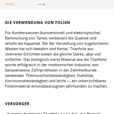
Preis.:
— «-
DIE VERWENDUNG VON FOLIEN
Für Kondensatoren (konventionell und elektrolytische)
Beimischung von Tantal, verbessert die Qualität und
erhöht die Kapazität. Bei der Herstellung von kugelsicheren
Westen hat sich bewährt und Kevlar. Titanfolie aus
mehreren Schichten bieten die gleiche Stärke, aber viel
einfacher. Das biologisch inerte Material wie die Titanfolie
wurde erfolgreich in der medizinischen Industrie, wie
beispielsweise Zahnprothesen in der Zahnheilkunde
verwendet. Thermoschockbeständigkeit, Duktilität,
Korrosionsbeständigkeit und leicht — ein unverzichtbares
Folienmaterial einundzwanzigsten Jahrhundert zu machen.
VERSORGER
«Auremo» bietet eine Titanfolie zu kaufen, der Preis ist