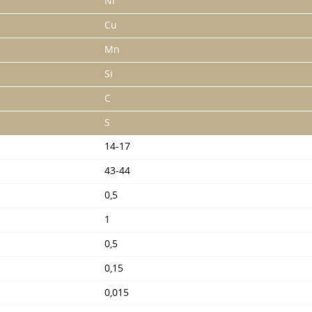
Ni
Cu
Mn
Si
C
S
14-17
43-44
0,5
1
0,5
0,15
0,015