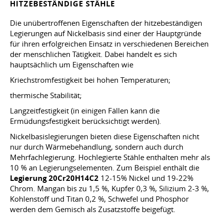
HITZEBESTÄNDIGE STÄHLE
Die unübertroffenen Eigenschaften der hitzebeständigen
Legierungen auf Nickelbasis sind einer der Hauptgründe
für ihren erfolgreichen Einsatz in verschiedenen Bereichen
der menschlichen Tätigkeit. Dabei handelt es sich
hauptsächlich um Eigenschaften wie
Kriechstromfestigkeit bei hohen Temperaturen;
thermische Stabilität;
Langzeitfestigkeit (in einigen Fällen kann die
Ermüdungsfestigkeit berücksichtigt werden).
Nickelbasislegierungen bieten diese Eigenschaften nicht
nur durch Wärmebehandlung, sondern auch durch
Mehrfachlegierung. Hochlegierte Stähle enthalten mehr als
10 % an Legierungselementen. Zum Beispiel enthält die
Legierung 20Cr20H14C2
12-15% Nickel und 19-22%
Chrom. Mangan bis zu 1,5 %, Kupfer 0,3 %, Silizium 2-3 %,
Kohlenstoff und Titan 0,2 %, Schwefel und Phosphor
werden dem Gemisch als Zusatzstoffe beigefügt.