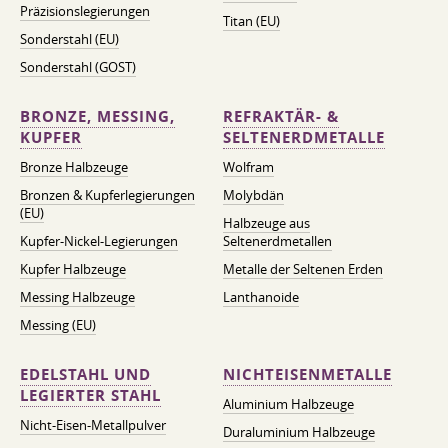
Präzisionslegierungen
Titan (EU)
Sonderstahl (EU)
Sonderstahl (GOST)
BRONZE, MESSING,
REFRAKTÄR- &
KUPFER
SELTENERDMETALLE
Bronze Halbzeuge
Wolfram
Bronzen & Kupferlegierungen
Molybdän
(EU)
Halbzeuge aus
Kupfer-Nickel-Legierungen
Seltenerdmetallen
Kupfer Halbzeuge
Metalle der Seltenen Erden
Messing Halbzeuge
Lanthanoide
Messing (EU)
EDELSTAHL UND
NICHTEISENMETALLE
LEGIERTER STAHL
Aluminium Halbzeuge
Nicht-Eisen-Metallpulver
Duraluminium Halbzeuge