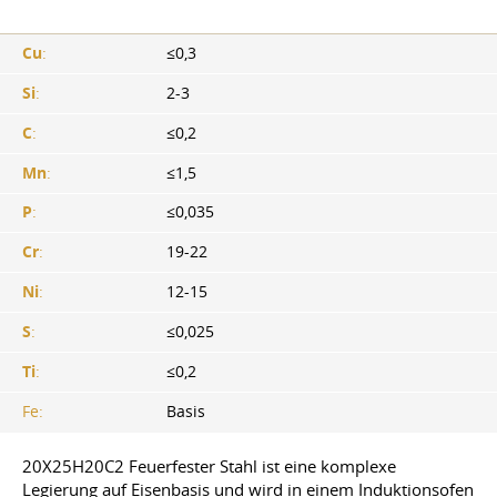
Cu
:
≤0,3
Si
:
2-3
C
:
≤0,2
Mn
:
≤1,5
P
:
≤0,035
Cr
:
19-22
Ni
:
12-15
S
:
≤0,025
Ti
:
≤0,2
Fe:
Basis
20X25H20C2 Feuerfester Stahl ist eine komplexe
Legierung auf Eisenbasis und wird in einem Induktionsofen