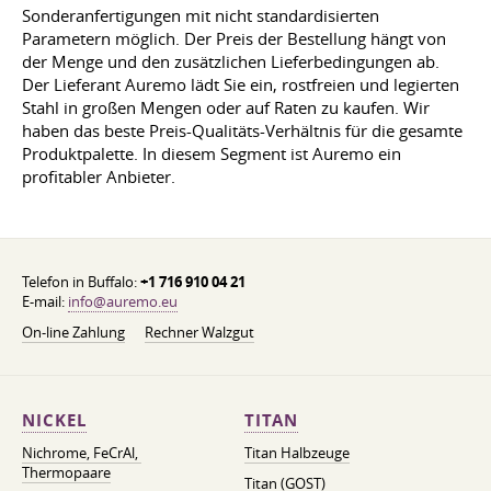
Sonderanfertigungen mit nicht standardisierten
Parametern möglich. Der Preis der Bestellung hängt von
der Menge und den zusätzlichen Lieferbedingungen ab.
Der Lieferant Auremo lädt Sie ein, rostfreien und legierten
Stahl in großen Mengen oder auf Raten zu kaufen. Wir
haben das beste Preis-Qualitäts-Verhältnis für die gesamte
Produktpalette. In diesem Segment ist Auremo ein
profitabler Anbieter.
Telefon in Buffalo:
+1 716 910 04 21
E-mail:
info@auremo.eu
On-line Zahlung
Rechner Walzgut
NICKEL
TITAN
Nichrome, FeСrAl, ​​
Titan Halbzeuge
Thermopaare
Titan (GOST)