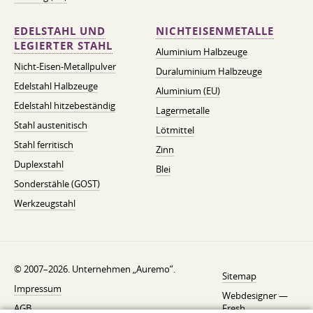
EDELSTAHL UND
NICHTEISENMETALLE
LEGIERTER STAHL
Aluminium Halbzeuge
Nicht-Eisen-Metallpulver
Duraluminium Halbzeuge
Edelstahl Halbzeuge
Aluminium (EU)
Edelstahl hitzebeständig
Lagermetalle
Stahl austenitisch
Lötmittel
Stahl ferritisch
Zinn
Duplexstahl
Blei
Sonderstähle (GOST)
Werkzeugstahl
© 2007–2026. Unternehmen „Auremo”.
Sitemap
Impressum
Webdesigner —
AGB
Fresh