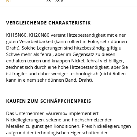
Ni:
73 - 78.8
VERGLEICHENDE CHARAKTERISTIK
KH15N60, KH20N80 vereint Hitzebeständigkeit mit einer
guten Verarbeitbarkeit (kann rolliert in Folie, sehr dünnen
Draht). Solche Legierungen sind hitzebeständig, giftig u.
Schwe mehr als fehral, aber im Gegensatz zu diesen
enthalten teuren und knappen Nickel. fehral viel billiger,
zeichnet sich durch eine hohe Hitzebeständigkeit, aber Sie
ist fragiler und daher weniger technologisch (nicht Rollen
kann in einem sehr dünnen Band, Draht).
KAUFEN ZUM SCHNÄPPCHENPREIS
Das Unternehmen «Auremo» implementiert
Nickellegierungen, seltene und hochschmelzenden
Metallen zu günstigen Konditionen. Preis Nickellegierungen
aufgrund der technologischen Eigenschaften der