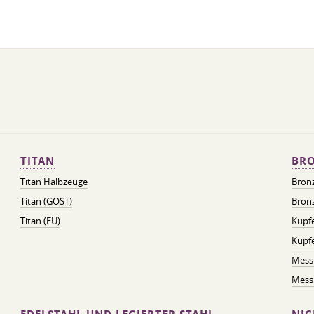
TITAN
BRO
Titan Halbzeuge
Bron
Titan (GOST)
Bronz
Titan (EU)
Kupfe
Kupf
Mess
Messi