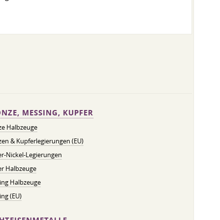
NZE, MESSING, KUPFER
ze Halbzeuge
en & Kupferlegierungen (EU)
r-Nickel-Legierungen
er Halbzeuge
ing Halbzeuge
ng (EU)