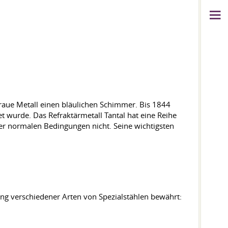
raue Metall einen bläulichen Schimmer. Bis 1844
t wurde. Das Refraktärmetall Tantal hat eine Reihe
nter normalen Bedingungen nicht. Seine wichtigsten
ung verschiedener Arten von Spezialstählen bewährt: