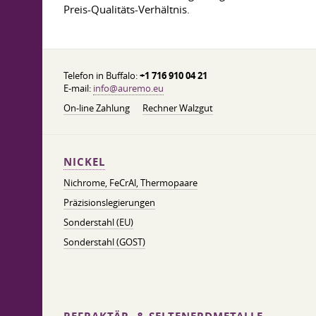
Preis-Qualitäts-Verhältnis.
Telefon in Buffalo:
+1 716 910 04 21
E-mail:
info@auremo.eu
On-line Zahlung
Rechner Walzgut
NICKEL
Nichrome, FeСrAl, ​​Thermopaare
Präzisionslegierungen
Sonderstahl (EU)
Sonderstahl (GOST)