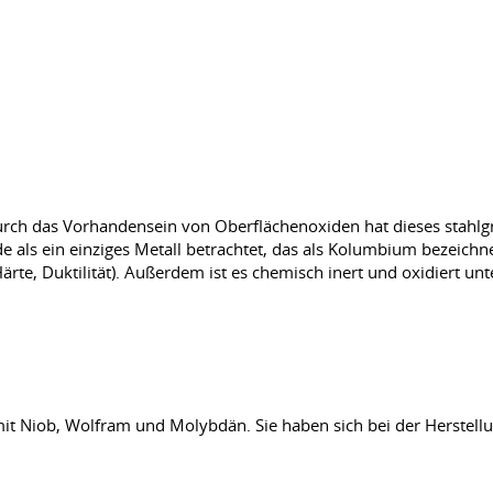
Durch das Vorhandensein von Oberflächenoxiden hat dieses stahlg
 als ein einziges Metall betrachtet, das als Kolumbium bezeichne
ärte, Duktilität). Außerdem ist es chemisch inert und oxidiert u
mit Niob, Wolfram und Molybdän. Sie haben sich bei der Herstell