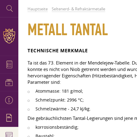
Hauptseite
Seltenerd- & Refraktärmetalle
METALL TANTAL
TECHNISCHE MERKMALE
Ta ist das 73. Element in der Mendelejew-Tabelle. 
konnte es nicht von Niob getrennt werden und wurde
hervorragender Eigenschaften (Hitzebeständigkeit, H
Parameter sind:
Atommasse: 181 g/mol;
Schmelzpunkt: 2996 °C;
Schmelzwärme - 24,7 kJ/kg.
Die gebräuchlichsten Tantal-Legierungen sind jene 
korrosionsbeständig;
Baustahl;