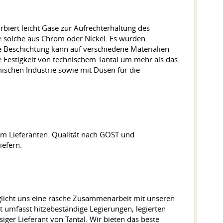
biert leicht Gase zur Aufrechterhaltung des
e solche aus Chrom oder Nickel. Es wurden
ie Beschichtung kann auf verschiedene Materialien
ie Festigkeit von technischem Tantal um mehr als das
mischen Industrie sowie mit Düsen für die
vom Lieferanten. Qualität nach GOST und
iefern.
glicht uns eine rasche Zusammenarbeit mit unseren
t umfasst hitzebeständige Legierungen, legierten
iger Lieferant von Tantal. Wir bieten das beste