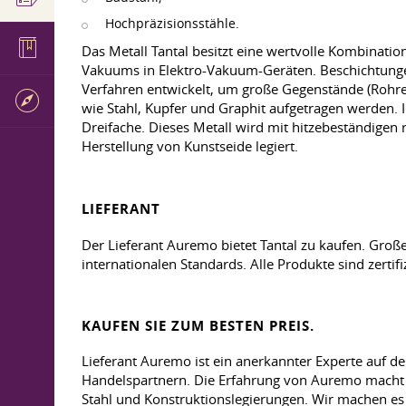
Hochpräzisionsstähle.
Das Metall Tantal besitzt eine wertvolle Kombinati
Vakuums in Elektro-Vakuum-Geräten. Beschichtungen
Verfahren entwickelt, um große Gegenstände (Rohre,
wie Stahl, Kupfer und Graphit aufgetragen werden. I
Dreifache. Dieses Metall wird mit hitzebeständigen 
Herstellung von Kunstseide legiert.
LIEFERANT
Der Lieferant Auremo bietet Tantal zu kaufen. Groß
internationalen Standards. Alle Produkte sind zertifi
KAUFEN SIE ZUM BESTEN PREIS.
Lieferant Auremo ist ein anerkannter Experte auf 
Handelspartnern. Die Erfahrung von Auremo macht es
Stahl und Konstruktionslegierungen. Wir machen es I