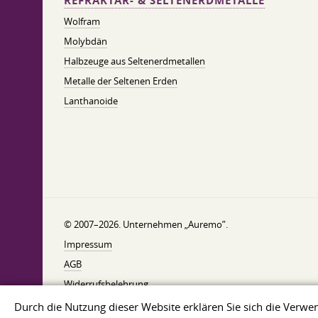
REFRAKTÄR- & SELTENERDMETALLE
Wolfram
Molybdän
Halbzeuge aus Seltenerdmetallen
Metalle der Seltenen Erden
Lanthanoide
© 2007–2026. Unternehmen „Auremo”.
Impressum
AGB
Widerrufsbelehrung
Datenschutzerklärung
Durch die Nutzung dieser Website erklären Sie sich die Ver