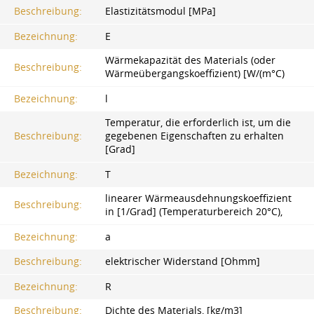
Beschreibung:
Elastizitätsmodul [MPa]
Bezeichnung:
E
Wärmekapazität des Materials (oder
Beschreibung:
Wärmeübergangskoeffizient) [W/(m°C)
Bezeichnung:
l
Temperatur, die erforderlich ist, um die
Beschreibung:
gegebenen Eigenschaften zu erhalten
[Grad]
Bezeichnung:
T
linearer Wärmeausdehnungskoeffizient
Beschreibung:
in [1/Grad] (Temperaturbereich 20°C),
Bezeichnung:
a
Beschreibung:
elektrischer Widerstand [Ohmm]
Bezeichnung:
R
Beschreibung:
Dichte des Materials, [kg/m3]