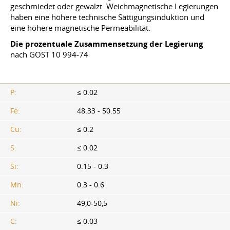
geschmiedet oder gewalzt. Weichmagnetische Legierungen
haben eine höhere technische Sättigungsinduktion und
eine höhere magnetische Permeabilität.
Die prozentuale Zusammensetzung der Legierung
nach
GOST 10
994-74
P:
≤ 0.02
Fe:
48.33 - 50.55
Cu:
≤ 0.2
S:
≤ 0.02
Si:
0.15 - 0.3
Mn:
0.3 - 0.6
Ni:
49,0-50,5
C:
≤ 0.03