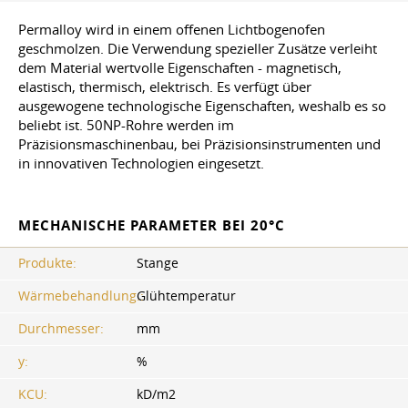
Permalloy wird in einem offenen Lichtbogenofen
geschmolzen. Die Verwendung spezieller Zusätze verleiht
dem Material wertvolle Eigenschaften - magnetisch,
elastisch, thermisch, elektrisch. Es verfügt über
ausgewogene technologische Eigenschaften, weshalb es so
beliebt ist. 50NP-Rohre werden im
Präzisionsmaschinenbau, bei Präzisionsinstrumenten und
in innovativen Technologien eingesetzt.
MECHANISCHE PARAMETER BEI 20°C
Produkte:
Stange
Wärmebehandlung.:
Glühtemperatur
Durchmesser:
mm
y:
%
KCU:
kD/m2