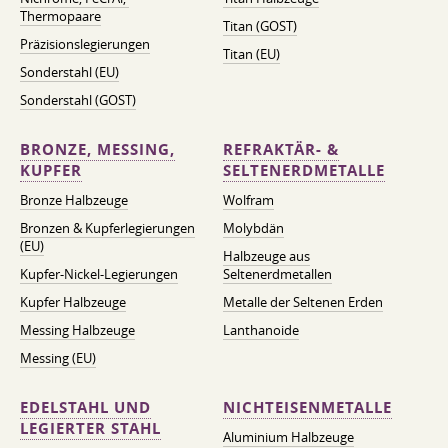
Thermopaare
Titan (GOST)
Präzisionslegierungen
Titan (EU)
Sonderstahl (EU)
Sonderstahl (GOST)
BRONZE, MESSING,
REFRAKTÄR- &
KUPFER
SELTENERDMETALLE
Bronze Halbzeuge
Wolfram
Bronzen & Kupferlegierungen
Molybdän
(EU)
Halbzeuge aus
Kupfer-Nickel-Legierungen
Seltenerdmetallen
Kupfer Halbzeuge
Metalle der Seltenen Erden
Messing Halbzeuge
Lanthanoide
Messing (EU)
EDELSTAHL UND
NICHTEISENMETALLE
LEGIERTER STAHL
Aluminium Halbzeuge