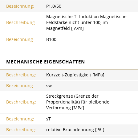
Bezeichnung:
P1.0/50
Magnetische Tl-Induktion Magnetische
Beschreibung:
Feldstärke nicht unter 100, im
Magnetfeld [ A/m]
Bezeichnung:
B100
MECHANISCHE EIGENSCHAFTEN
Beschreibung:
Kurzzeit-Zugfestigkeit [MPa]
Bezeichnung:
ѕw
Streckgrenze (Grenze der
Beschreibung:
Proportionalität) für bleibende
Verformung [MPa]
Bezeichnung:
sT
Beschreibung:
relative Bruchdehnung [ % ]