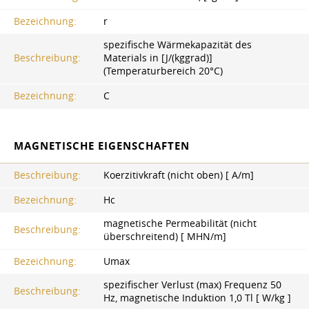
Bezeichnung:
r
spezifische Wärmekapazität des
Beschreibung:
Materials in [J/(kggrad)]
(Temperaturbereich 20°C)
Bezeichnung:
C
MAGNETISCHE EIGENSCHAFTEN
Beschreibung:
Koerzitivkraft (nicht oben) [ A/m]
Bezeichnung:
Hc
magnetische Permeabilität (nicht
Beschreibung:
überschreitend) [ MHN/m]
Bezeichnung:
Umax
spezifischer Verlust (max) Frequenz 50
Beschreibung:
Hz, magnetische Induktion 1,0 Tl [ W/kg ]