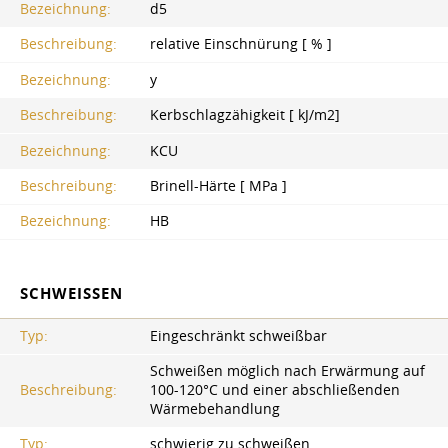
Bezeichnung:
d5
Beschreibung:
relative Einschnürung [ % ]
Bezeichnung:
y
Beschreibung:
Kerbschlagzähigkeit [ kJ/m2]
Bezeichnung:
KCU
Beschreibung:
Brinell-Härte [ MPa ]
Bezeichnung:
HB
SCHWEISSEN
Typ:
Eingeschränkt schweißbar
Schweißen möglich nach Erwärmung auf
Beschreibung:
100-120°C und einer abschließenden
Wärmebehandlung
Typ:
schwierig zu schweißen