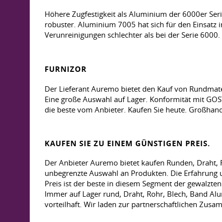
Höhere Zugfestigkeit als Aluminium der 6000er Ser
robuster. Aluminium 7005 hat sich für den Einsatz 
Verunreinigungen schlechter als bei der Serie 6000.
FURNIZOR
Der Lieferant Auremo bietet den Kauf von Rundmate
Eine große Auswahl auf Lager. Konformität mit GOST
die beste vom Anbieter. Kaufen Sie heute. Großhande
KAUFEN SIE ZU EINEM GÜNSTIGEN PREIS.
Der Anbieter Auremo bietet kaufen Runden, Draht, Ro
unbegrenzte Auswahl an Produkten. Die Erfahrung u
Preis ist der beste in diesem Segment der gewalzte
Immer auf Lager rund, Draht, Rohr, Blech, Band Alu
vorteilhaft. Wir laden zur partnerschaftlichen Zusa