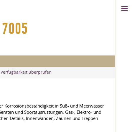
 7005
 Verfügbarkeit überprüfen
er Korrosionsbeständigkeit in Süß- und Meerwasser
 Geräten und Sportausrüstungen, Gas-, Elektro- und
schen Details, Innenwänden, Zäunen und Treppen