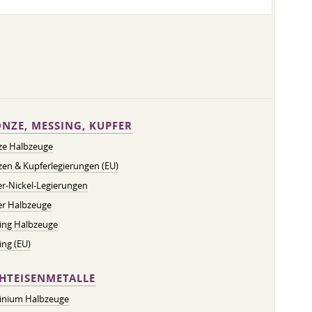
NZE, MESSING, KUPFER
ze Halbzeuge
en & Kupferlegierungen (EU)
r-Nickel-Legierungen
er Halbzeuge
ing Halbzeuge
ng (EU)
HTEISENMETALLE
inium Halbzeuge