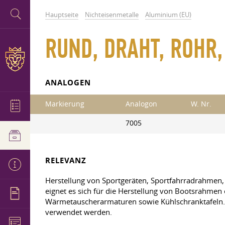
Hauptseite
Nichteisenmetalle
Aluminium (EU)
RUND, DRAHT, ROHR
ANALOGEN
Markierung
Analogon
W. Nr.
7005
RELEVANZ
Herstellung von Sportgeräten, Sportfahrradrahmen
eignet es sich für die Herstellung von Bootsrahmen 
Wärmetauscherarmaturen sowie Kühlschranktafeln. D
verwendet werden.