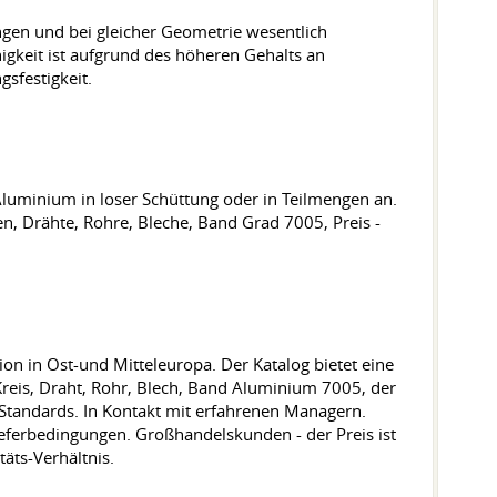
gen und bei gleicher Geometrie wesentlich
igkeit ist aufgrund des höheren Gehalts an
sfestigkeit.
luminium in loser Schüttung oder in Teilmengen an.
n, Drähte, Rohre, Bleche, Band Grad 7005, Preis -
ion in Ost-und Mitteleuropa. Der Katalog bietet eine
reis, Draht, Rohr, Blech, Band Aluminium 7005, der
 Standards. In Kontakt mit erfahrenen Managern.
ieferbedingungen. Großhandelskunden - der Preis ist
äts-Verhältnis.