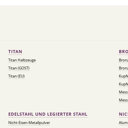
TITAN
BRO
Titan Halbzeuge
Bron
Titan (GOST)
Bronz
Titan (EU)
Kupfe
Kupf
Mess
Messi
EDELSTAHL UND LEGIERTER STAHL
NIC
Nicht-Eisen-Metallpulver
Alum