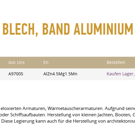
, BLECH, BAND ALUMINIUM
Aisi Uns
En
Bestellen
A97005
AlZn4.5Mg1.5Mn
Kaufen Lager,
, eloxierten Armaturen, Wärmetauscherarmaturen. Aufgrund sein
oder Schiffsaufbauten. Herstellung von kleinen Jachten, Booten,
iese Legierung kann auch für die Herstellung von architektoni