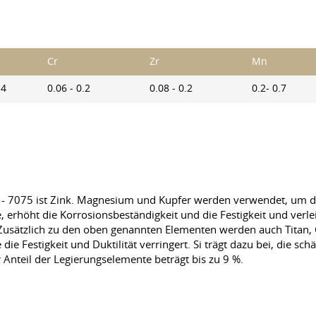
Cr
Zr
Mn
.4
0.06 - 0.2
0.08 - 0.2
0.2- 0.7
 - 7075 ist Zink. Magnesium und Kupfer werden verwendet, um de
e, erhöht die Korrosionsbeständigkeit und die Festigkeit und ver
usätzlich zu den oben genannten Elementen werden auch Titan,
 die Festigkeit und Duktilität verringert. Si trägt dazu bei, die 
 Anteil der Legierungselemente beträgt bis zu 9 %.