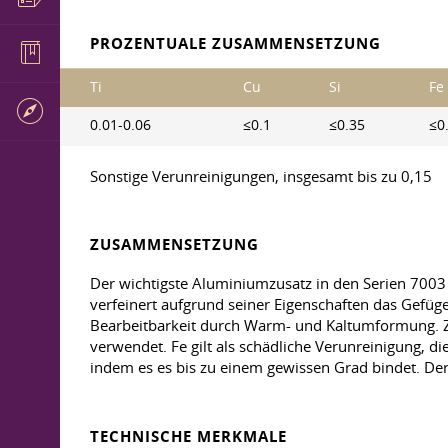
PROZENTUALE ZUSAMMENSETZUNG
Ti
Cu
Si
Fe
0.01-0.06
≤0.1
≤0.35
≤0
Sonstige Verunreinigungen, insgesamt bis zu 0,15
ZUSAMMENSETZUNG
Der wichtigste Aluminiumzusatz in den Serien 7003
verfeinert aufgrund seiner Eigenschaften das Gefüg
Bearbeitbarkeit durch Warm- und Kaltumformung. Z
verwendet. Fe gilt als schädliche Verunreinigung, die
indem es es bis zu einem gewissen Grad bindet. Der
TECHNISCHE MERKMALE