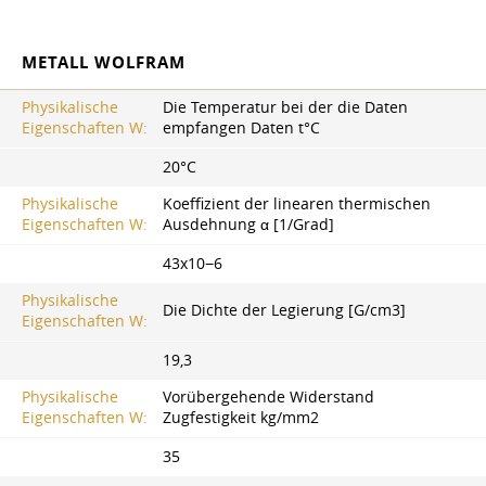
METALL WOLFRAM
Physikalische
Die Temperatur bei der die Daten
Eigenschaften W:
empfangen Daten t°C
20°C
Physikalische
Koeffizient der linearen thermischen
Eigenschaften W:
Ausdehnung α [1/Grad]
43x10−6
Physikalische
Die Dichte der Legierung [G/cm3]
Eigenschaften W:
19,3
Physikalische
Vorübergehende Widerstand
Eigenschaften W:
Zugfestigkeit kg/mm2
35