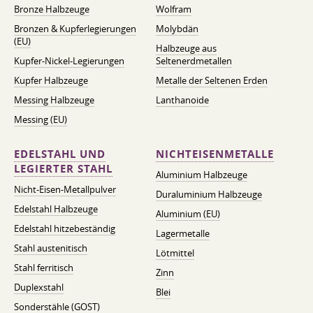
Bronze Halbzeuge
Wolfram
Bronzen & Kupferlegierungen
Molybdän
(EU)
Halbzeuge aus
Kupfer-Nickel-Legierungen
Seltenerdmetallen
Kupfer Halbzeuge
Metalle der Seltenen Erden
Messing Halbzeuge
Lanthanoide
Messing (EU)
EDELSTAHL UND
NICHTEISENMETALLE
LEGIERTER STAHL
Aluminium Halbzeuge
Nicht-Eisen-Metallpulver
Duraluminium Halbzeuge
Edelstahl Halbzeuge
Aluminium (EU)
Edelstahl hitzebeständig
Lagermetalle
Stahl austenitisch
Lötmittel
Stahl ferritisch
Zinn
Duplexstahl
Blei
Sonderstähle (GOST)