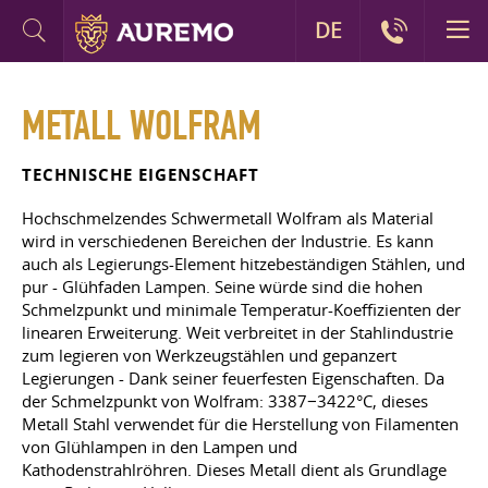
DE
METALL WOLFRAM
TECHNISCHE EIGENSCHAFT
Hochschmelzendes Schwermetall Wolfram als Material
wird in verschiedenen Bereichen der Industrie. Es kann
auch als Legierungs-Element hitzebeständigen Stählen, und
pur - Glühfaden Lampen. Seine würde sind die hohen
Schmelzpunkt und minimale Temperatur-Koeffizienten der
linearen Erweiterung. Weit verbreitet in der Stahlindustrie
zum legieren von Werkzeugstählen und gepanzert
Legierungen - Dank seiner feuerfesten Eigenschaften. Da
der Schmelzpunkt von Wolfram: 3387−3422°C, dieses
Metall Stahl verwendet für die Herstellung von Filamenten
von Glühlampen in den Lampen und
Kathodenstrahlröhren. Dieses Metall dient als Grundlage