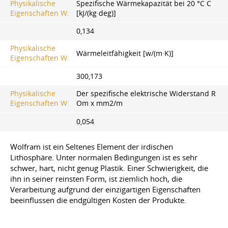
Physikalische
Spezifische Wärmekapazität bei 20 °C C
Eigenschaften W:
[kJ/(kg·deg)]
0,134
Physikalische
Wärmeleitfähigkeit [w/(m·K)]
Eigenschaften W:
300,173
Physikalische
Der spezifische elektrische Widerstand R
Eigenschaften W:
Om x mm2/m
0,054
Wolfram ist ein Seltenes Element der irdischen
Lithosphäre. Unter normalen Bedingungen ist es sehr
schwer, hart, nicht genug Plastik. Einer Schwierigkeit, die
ihn in seiner reinsten Form, ist ziemlich hoch, die
Verarbeitung aufgrund der einzigartigen Eigenschaften
beeinflussen die endgültigen Kosten der Produkte.