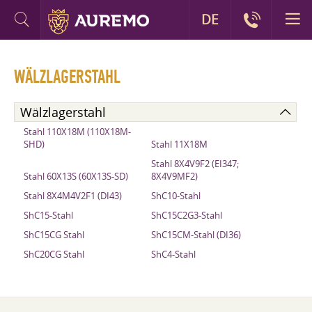
DE
WÄLZLAGERSTAHL
Wälzlagerstahl
Stahl 110X18M (110X18M-
SHD)
Stahl 11X18M
Stahl 8X4V9F2 (EI347;
Stahl 60X13S (60X13S-SD)
8X4V9MF2)
Stahl 8X4M4V2F1 (DI43)
ShC10-Stahl
ShC15-Stahl
ShC15C2G3-Stahl
ShC15CG Stahl
ShC15CM-Stahl (DI36)
ShC20CG Stahl
ShC4-Stahl