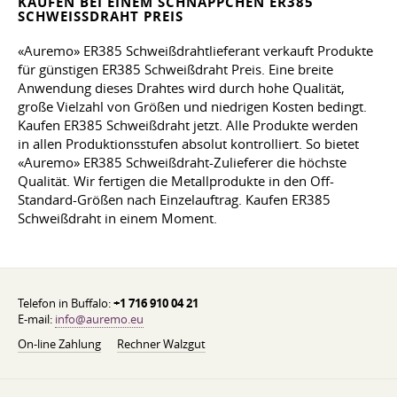
KAUFEN BEI EINEM SCHNÄPPCHEN ER385
SCHWEISSDRAHT PREIS
«Auremo» ER385 Schweißdrahtlieferant verkauft Produkte
für günstigen ER385 Schweißdraht Preis. Eine breite
Anwendung dieses Drahtes wird durch hohe Qualität,
große Vielzahl von Größen und niedrigen Kosten bedingt.
Kaufen ER385 Schweißdraht jetzt. Alle Produkte werden
in allen Produktionsstufen absolut kontrolliert. So bietet
«Auremo» ER385 Schweißdraht-Zulieferer die höchste
Qualität. Wir fertigen die Metallprodukte in den Off-
Standard-Größen nach Einzelauftrag. Kaufen ER385
Schweißdraht in einem Moment.
Telefon in Buffalo:
+1 716 910 04 21
E-mail:
info@auremo.eu
On-line Zahlung
Rechner Walzgut