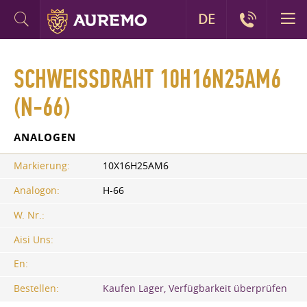
DE
SCHWEISSDRAHT 10H16N25АМ6 (
N-66)
ANALOGEN
Markierung:
10Х16Н25АМ6
Analogon:
H-66
W. Nr.:
Aisi Uns:
En:
Bestellen:
Kaufen Lager, Verfügbarkeit überprüfen