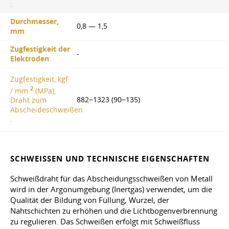
:
Durchmesser,
0,8 — 1,5
mm
:
Zugfestigkeit der
-
Elektroden
:
Zugfestigkeit, kgf
2
/ mm
(MPa),
882−1323 (90−135)
Draht zum
Abscheideschweißen
:
SCHWEISSEN UND TECHNISCHE EIGENSCHAFTEN
Schweißdraht für das Abscheidungsschweißen von Metall
wird in der Argonumgebung (Inertgas) verwendet, um die
Qualität der Bildung von Füllung, Wurzel, der
Nahtschichten zu erhöhen und die Lichtbogenverbrennung
zu regulieren. Das Schweißen erfolgt mit Schweißfluss