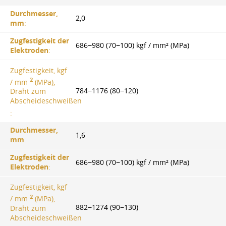
Durchmesser,
2,0
mm
:
Zugfestigkeit der
686−980 (70−100) kgf / mm² (MPa)
Elektroden
:
Zugfestigkeit, kgf
2
/ mm
(MPa),
784−1176 (80−120)
Draht zum
Abscheideschweißen
:
Durchmesser,
1,6
mm
:
Zugfestigkeit der
686−980 (70−100) kgf / mm² (MPa)
Elektroden
:
Zugfestigkeit, kgf
2
/ mm
(MPa),
882−1274 (90−130)
Draht zum
Abscheideschweißen