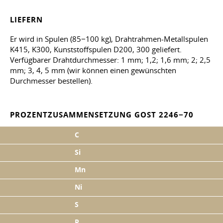
LIEFERN
Er wird in Spulen (85−100 kg), Drahtrahmen-Metallspulen
K415, K300, Kunststoffspulen D200, 300 geliefert.
Verfügbarer Drahtdurchmesser: 1 mm; 1,2; 1,6 mm; 2; 2,5
mm; 3, 4, 5 mm (wir können einen gewünschten
Durchmesser bestellen).
PROZENTZUSAMMENSETZUNG GOST 2246−70
C
Si
Mn
Ni
S
P