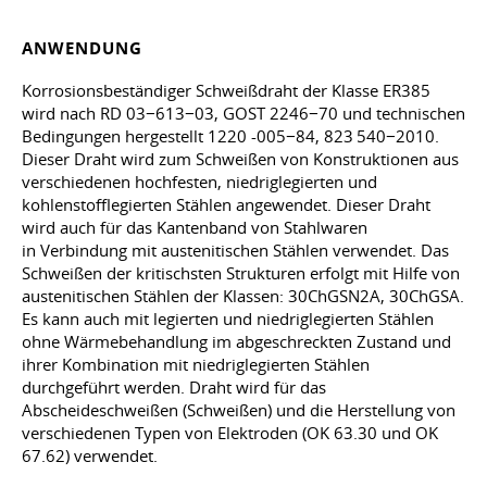
ANWENDUNG
Korrosionsbeständiger Schweißdraht der Klasse ER385
wird nach RD 03−613−03, GOST 2246−70 und technischen
Bedingungen hergestellt 1220 -005−84, 823 540−2010.
Dieser Draht wird zum Schweißen von Konstruktionen aus
verschiedenen hochfesten, niedriglegierten und
kohlenstofflegierten Stählen angewendet. Dieser Draht
wird auch für das Kantenband von Stahlwaren
in Verbindung mit austenitischen Stählen verwendet. Das
Schweißen der kritischsten Strukturen erfolgt mit Hilfe von
austenitischen Stählen der Klassen: 30ChGSN2A, 30ChGSA.
Es kann auch mit legierten und niedriglegierten Stählen
ohne Wärmebehandlung im abgeschreckten Zustand und
ihrer Kombination mit niedriglegierten Stählen
durchgeführt werden. Draht wird für das
Abscheideschweißen (Schweißen) und die Herstellung von
verschiedenen Typen von Elektroden (OK 63.30 und OK
67.62) verwendet.