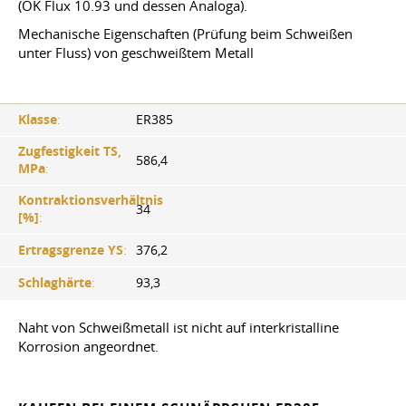
(OK Flux 10.93 und dessen Analoga).
Mechanische Eigenschaften (Prüfung beim Schweißen
unter Fluss) von geschweißtem Metall
Klasse
:
ER385
Zugfestigkeit TS,
586,4
MPa
:
Kontraktionsverhältnis
34
[%]
:
Ertragsgrenze YS
:
376,2
Schlaghärte
:
93,3
Naht von Schweißmetall ist nicht auf interkristalline
Korrosion angeordnet.