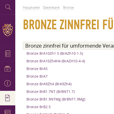
Hauptseite
Datenbank
Bronze
BRONZE ZINNFREI F
Bronze zinnfrei für umformende Vera
Bronze BrA10Zh1.5 (BrAZh10-1.5)
Bronze BrA10Zh4H4 (BrAZH10-4-4)
Bronze BrA5
Bronze BrA7
Bronze BrA9Zh4 (BrA9Zh4)
Bronze BrB1.7NT (BrBNT1.7)
Bronze BrB1.9NTMg (BrBNT1.9Mg)
Bronze BrB2.5