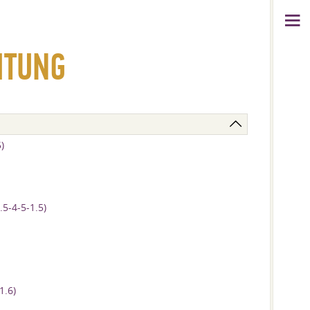
ITUNG
)
-4-5-1.5)
1.6)