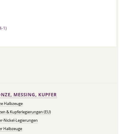
-1)
NZE, MESSING, KUPFER
ze Halbzeuge
en & Kupferlegierungen (EU)
r-Nickel-Legierungen
er Halbzeuge