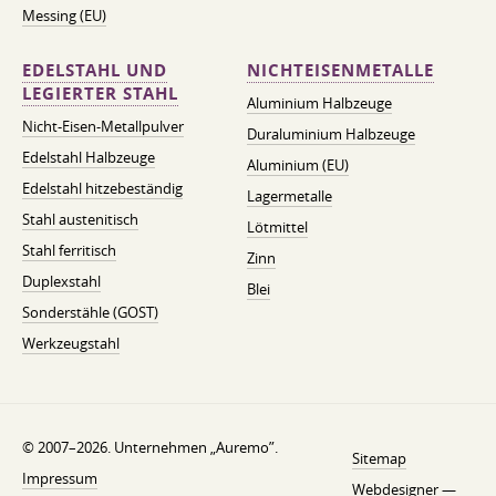
Messing (EU)
EDELSTAHL UND
NICHTEISENMETALLE
LEGIERTER STAHL
Aluminium Halbzeuge
Nicht-Eisen-Metallpulver
Duraluminium Halbzeuge
Edelstahl Halbzeuge
Aluminium (EU)
Edelstahl hitzebeständig
Lagermetalle
Stahl austenitisch
Lötmittel
Stahl ferritisch
Zinn
Duplexstahl
Blei
Sonderstähle (GOST)
Werkzeugstahl
© 2007–2026. Unternehmen „Auremo”.
Sitemap
Impressum
Webdesigner —