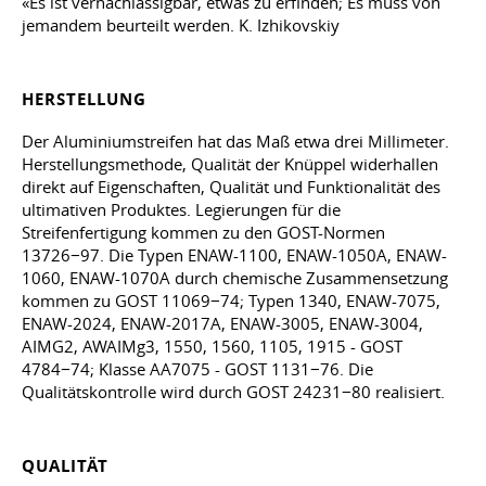
«Es ist vernachlässigbar, etwas zu erfinden; Es muss von
jemandem beurteilt werden. K. Izhikovskiy
HERSTELLUNG
Der Aluminiumstreifen hat das Maß etwa drei Millimeter.
Herstellungsmethode, Qualität der Knüppel widerhallen
direkt auf Eigenschaften, Qualität und Funktionalität des
ultimativen Produktes. Legierungen für die
Streifenfertigung kommen zu den GOST-Normen
13726−97. Die Typen ENAW-1100, ENAW-1050A, ENAW-
1060, ENAW-1070A durch chemische Zusammensetzung
kommen zu GOST 11069−74; Typen 1340, ENAW-7075,
ENAW-2024, ENAW-2017A, ENAW-3005, ENAW-3004,
AIMG2, AWAIMg3, 1550, 1560, 1105, 1915 - GOST
4784−74; Klasse AA7075 - GOST 1131−76. Die
Qualitätskontrolle wird durch GOST 24231−80 realisiert.
QUALITÄT