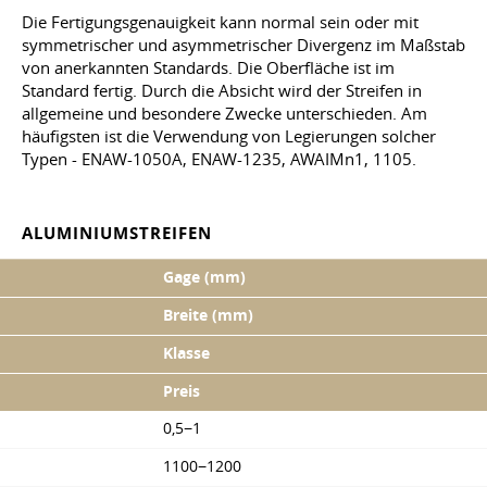
Die Fertigungsgenauigkeit kann normal sein oder mit
symmetrischer und asymmetrischer Divergenz im Maßstab
von anerkannten Standards. Die Oberfläche ist im
Standard fertig. Durch die Absicht wird der Streifen in
allgemeine und besondere Zwecke unterschieden. Am
häufigsten ist die Verwendung von Legierungen solcher
Typen - ENAW-1050A, ENAW-1235, AWAIMn1, 1105.
ALUMINIUMSTREIFEN
Gage (mm)
Breite (mm)
Klasse
Preis
0,5−1
1100−1200