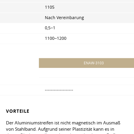
1105
Nach Vereinbarung
0,5−1
1100−1200
ENAW-3103
-------------------
VORTEILE
Der Aluminiumstreifen ist nicht magnetisch im Ausmaß
von Stahlband. Aufgrund seiner Plastizität kann es in