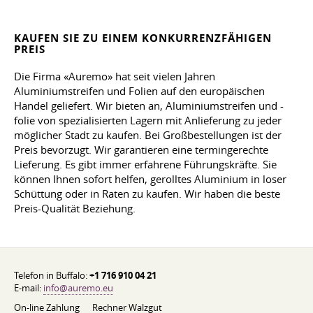
KAUFEN SIE ZU EINEM KONKURRENZFÄHIGEN
PREIS
Die Firma «Auremo» hat seit vielen Jahren
Aluminiumstreifen und Folien auf den europäischen
Handel geliefert. Wir bieten an, Aluminiumstreifen und -
folie von spezialisierten Lagern mit Anlieferung zu jeder
möglicher Stadt zu kaufen. Bei Großbestellungen ist der
Preis bevorzugt. Wir garantieren eine termingerechte
Lieferung. Es gibt immer erfahrene Führungskräfte. Sie
können Ihnen sofort helfen, gerolltes Aluminium in loser
Schüttung oder in Raten zu kaufen. Wir haben die beste
Preis-Qualität Beziehung.
Telefon in Buffalo:
+1 716 910 04 21
E-mail:
info@auremo.eu
On-line Zahlung
Rechner Walzgut