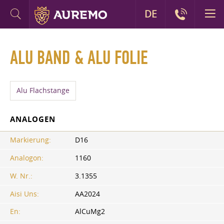
DE
ALU BAND & ALU FOLIE
Alu Flachstange
ANALOGEN
Markierung:
D16
Analogon:
1160
W. Nr.:
3.1355
Aisi Uns:
AA2024
En:
AlCuMg2