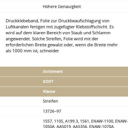
Höhere Genauigkeit
Druckklebeband, Folie zur Druckbeaufschlagung von
Luftkanälen fertigen mit zugefügter Klebstoffschicht. Es
wird auf dem klaren Bereich von Staub und Schlamm
angewendet. Solche Streifen, Folie wird mit der
erforderlichen Breite gewalzt oder, wenn die Breite mehr
als 1000 mm ist, schneidet
Sortiment
GOST
Klasse
Streifen
13726−97
1557, 1105, A199.3, 1561, ENAW-1100, ENAW-
1050A, AA5019, AA5356, ENAW-1070A,