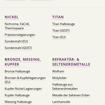
NICKEL
TITAN
Nichrome, FeСrAl, ​​
Titan Halbzeuge
Thermopaare
Titan (GOST)
Präzisionslegierungen
Titan (EU)
Sonderstahl (EU)
Sonderstahl (GOST)
BRONZE, MESSING,
REFRAKTÄR- &
KUPFER
SELTENERDMETALLE
Bronze Halbzeuge
Wolfram
Bronzen & Kupferlegierungen
Molybdän
(EU)
Halbzeuge aus
Kupfer-Nickel-Legierungen
Seltenerdmetallen
Kupfer Halbzeuge
Metalle der Seltenen Erden
Messing Halbzeuge
Lanthanoide