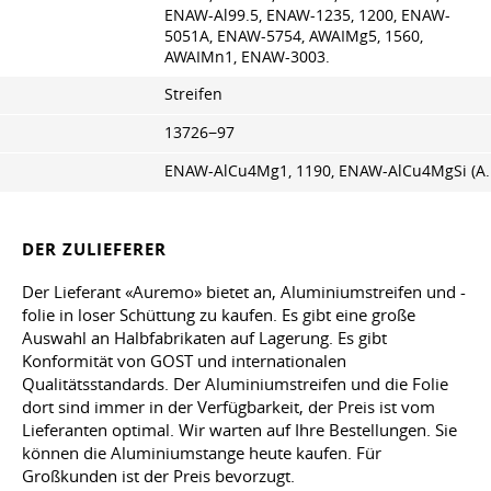
ENAW-Al99.5, ENAW-1235, 1200, ENAW-
5051A, ENAW-5754, AWAIMg5, 1560,
AWAIMn1, ENAW-3003.
Streifen
13726−97
ENAW-AlCu4Mg1, 1190, ENAW-AlCu4MgSi (A.
DER ZULIEFERER
Der Lieferant «Auremo» bietet an, Aluminiumstreifen und -
folie in loser Schüttung zu kaufen. Es gibt eine große
Auswahl an Halbfabrikaten auf Lagerung. Es gibt
Konformität von GOST und internationalen
Qualitätsstandards. Der Aluminiumstreifen und die Folie
dort sind immer in der Verfügbarkeit, der Preis ist vom
Lieferanten optimal. Wir warten auf Ihre Bestellungen. Sie
können die Aluminiumstange heute kaufen. Für
Großkunden ist der Preis bevorzugt.