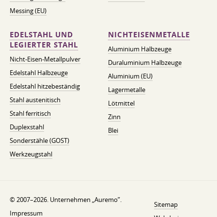
Messing (EU)
EDELSTAHL UND
NICHTEISENMETALLE
LEGIERTER STAHL
Aluminium Halbzeuge
Nicht-Eisen-Metallpulver
Duraluminium Halbzeuge
Edelstahl Halbzeuge
Aluminium (EU)
Edelstahl hitzebeständig
Lagermetalle
Stahl austenitisch
Lötmittel
Stahl ferritisch
Zinn
Duplexstahl
Blei
Sonderstähle (GOST)
Werkzeugstahl
© 2007–2026. Unternehmen „Auremo”.
Sitemap
Impressum