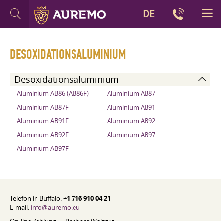
DE
DESOXIDATIONSALUMINIUM
Desoxidationsaluminium
Aluminium AB86 (AB86F)
Aluminium AB87
Aluminium AB87F
Aluminium AB91
Aluminium AB91F
Aluminium AB92
Aluminium AB92F
Aluminium AB97
Aluminium AB97F
Telefon in Buffalo:
+1 716 910 04 21
E-mail:
info@auremo.eu