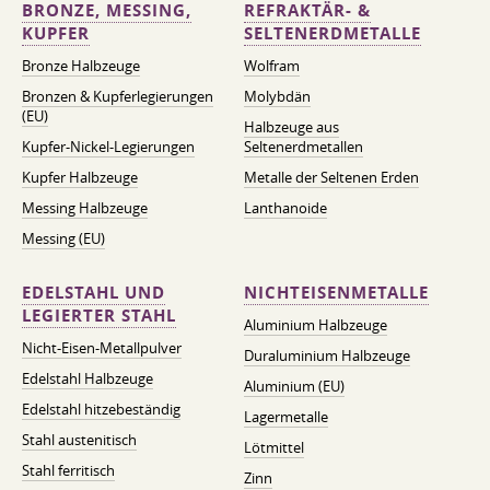
BRONZE, MESSING,
REFRAKTÄR- &
KUPFER
SELTENERDMETALLE
Bronze Halbzeuge
Wolfram
Bronzen & Kupferlegierungen
Molybdän
(EU)
Halbzeuge aus
Kupfer-Nickel-Legierungen
Seltenerdmetallen
Kupfer Halbzeuge
Metalle der Seltenen Erden
Messing Halbzeuge
Lanthanoide
Messing (EU)
EDELSTAHL UND
NICHTEISENMETALLE
LEGIERTER STAHL
Aluminium Halbzeuge
Nicht-Eisen-Metallpulver
Duraluminium Halbzeuge
Edelstahl Halbzeuge
Aluminium (EU)
Edelstahl hitzebeständig
Lagermetalle
Stahl austenitisch
Lötmittel
Stahl ferritisch
Zinn