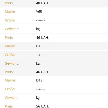
Preis:
48 UAH.
Marke:
V65
Größe:
- «----
Gewicht:
kg
Preis:
46 UAH.
Marke:
D1
Größe:
- «----
Gewicht:
kg
Preis:
46 UAH.
Marke:
D18
Größe:
- «----
Gewicht:
kg
Preis:
56 UAH.