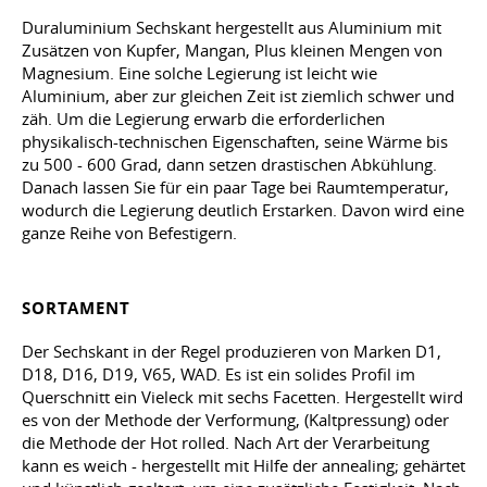
Duraluminium Sechskant hergestellt aus Aluminium mit
Zusätzen von Kupfer, Mangan, Plus kleinen Mengen von
Magnesium. Eine solche Legierung ist leicht wie
Aluminium, aber zur gleichen Zeit ist ziemlich schwer und
zäh. Um die Legierung erwarb die erforderlichen
physikalisch-technischen Eigenschaften, seine Wärme bis
zu 500 - 600 Grad, dann setzen drastischen Abkühlung.
Danach lassen Sie für ein paar Tage bei Raumtemperatur,
wodurch die Legierung deutlich Erstarken. Davon wird eine
ganze Reihe von Befestigern.
SORTAMENT
Der Sechskant in der Regel produzieren von Marken D1,
D18, D16, D19, V65, WAD. Es ist ein solides Profil im
Querschnitt ein Vieleck mit sechs Facetten. Hergestellt wird
es von der Methode der Verformung, (Kaltpressung) oder
die Methode der Hot rolled. Nach Art der Verarbeitung
kann es weich - hergestellt mit Hilfe der annealing; gehärtet