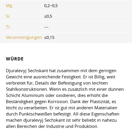
Mg:
0,2−0,5
Si:
≤0,5
Ti:
---
Verunreinigungen:
≤0,15
WÜRDE
Djuralevyj Sechskant hat zusammen mit dem geringen
Gewicht eine ausreichende Festigkeit. Er ist Billig, weit
verbreitet für, Details der Befestigung von leichten
Stahlkonstruktionen. Wenn es zusätzlich mit einer dünnen
Schicht Aluminium oder oxidieren, dies erhöht die
Beständigkeit gegen Korrosion. Dank der Plastizität, es
leicht zu verarbeiten. Er ist gut mit anderen Materialien
durch Punktschweißen befestigt. All diese Eigenschaften
machen djuralevyj Sechskant ist sehr beliebt in nahezu
allen Bereichen der Industrie und Produktion.