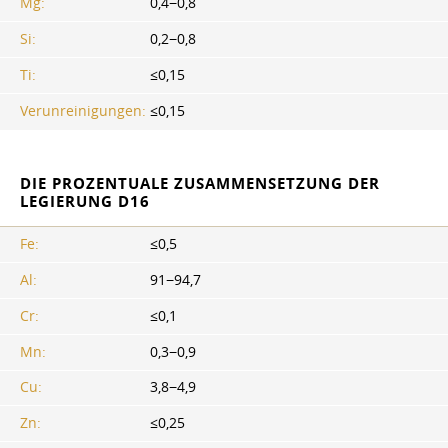
Mg:
0,4−0,8
Si:
0,2−0,8
Ti:
≤0,15
Verunreinigungen:
≤0,15
DIE PROZENTUALE ZUSAMMENSETZUNG DER
LEGIERUNG D16
Fe:
≤0,5
Al:
91−94,7
Cr:
≤0,1
Mn:
0,3−0,9
Cu:
3,8−4,9
Zn:
≤0,25