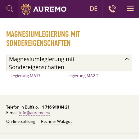
DE
MAGNESIUMLEGIERUNG MIT
SONDEREIGENSCHAFTEN
Magnesiumlegierung mit
Sondereigenschaften
Legierung MA17
Legierung MA2-2
Telefon in Buffalo:
+1 716 910 04 21
E-mail:
info@auremo.eu
On-line Zahlung
Rechner Walzgut