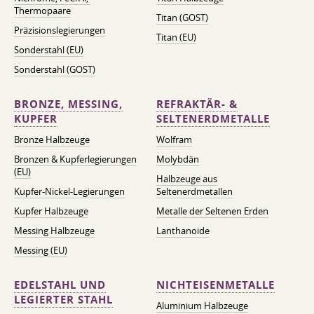
Thermopaare
Titan (GOST)
Präzisionslegierungen
Titan (EU)
Sonderstahl (EU)
Sonderstahl (GOST)
BRONZE, MESSING,
REFRAKTÄR- &
KUPFER
SELTENERDMETALLE
Bronze Halbzeuge
Wolfram
Bronzen & Kupferlegierungen
Molybdän
(EU)
Halbzeuge aus
Kupfer-Nickel-Legierungen
Seltenerdmetallen
Kupfer Halbzeuge
Metalle der Seltenen Erden
Messing Halbzeuge
Lanthanoide
Messing (EU)
EDELSTAHL UND
NICHTEISENMETALLE
LEGIERTER STAHL
Aluminium Halbzeuge