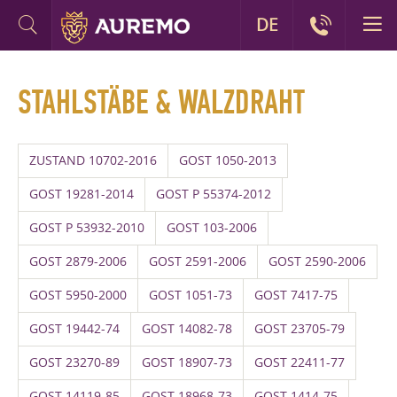
DE
STAHLSTÄBE & WALZDRAHT
ZUSTAND 10702-2016
GOST 1050-2013
GOST 19281-2014
GOST P 55374-2012
GOST P 53932-2010
GOST 103-2006
GOST 2879-2006
GOST 2591-2006
GOST 2590-2006
GOST 5950-2000
GOST 1051-73
GOST 7417-75
GOST 19442-74
GOST 14082-78
GOST 23705-79
GOST 23270-89
GOST 18907-73
GOST 22411-77
GOST 14119-85
GOST 18968-73
GOST 1414-75