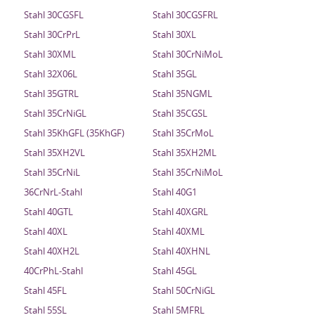
Stahl 30CGSFL
Stahl 30CGSFRL
Stahl 30CrPrL
Stahl 30XL
Stahl 30XML
Stahl 30CrNiMoL
Stahl 32X06L
Stahl 35GL
Stahl 35GTRL
Stahl 35NGML
Stahl 35CrNiGL
Stahl 35CGSL
Stahl 35KhGFL (35KhGF)
Stahl 35CrMoL
Stahl 35XH2VL
Stahl 35XH2ML
Stahl 35CrNiL
Stahl 35CrNiMoL
36CrNrL-Stahl
Stahl 40G1
Stahl 40GTL
Stahl 40XGRL
Stahl 40XL
Stahl 40XML
Stahl 40XH2L
Stahl 40XHNL
40CrPhL-Stahl
Stahl 45GL
Stahl 45FL
Stahl 50CrNiGL
Stahl 55SL
Stahl 5MFRL