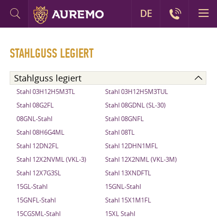
DE
STAHLGUSS LEGIERT
Stahlguss legiert
Stahl 03H12H5M3TL
Stahl 03H12H5M3TUL
Stahl 08G2FL
Stahl 08GDNL (SL-30)
08GNL-Stahl
Stahl 08GNFL
Stahl 08H6G4ML
Stahl 08TL
Stahl 12DN2FL
Stahl 12DHN1MFL
Stahl 12X2NVML (VKL-3)
Stahl 12X2NML (VKL-3M)
Stahl 12X7G3SL
Stahl 13XNDFTL
15GL-Stahl
15GNL-Stahl
15GNFL-Stahl
Stahl 15X1M1FL
15CGSML-Stahl
15XL Stahl