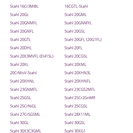
Stahl 16Cr3MФL
16CGTL-Stahl
Stahl 20GL
Stahl 20GML
Stahl 20GNMFL
Stahl 20GNMYL
Stahl 20GNFL
Stahl 20GSL
Stahl 20GTL
Stahl 20GFL (20G1FL)
Stahl 20DHL
Stahl 20FL
Stahl 20X3MVFL (EI415L)
Stahl 20CGSL
Stahl 20XL
Stahl 20XML
20CrMoV-Stahl
Stahl 20XHN3L
Stahl 20XHNL
Stahl 20XHNFL
Stahl 23GNMFL
Stahl 23CGS2MFL
Stahl 25GSL
Stahl 25Cr2GnMfl
Stahl 25CrNiGL
Stahl 25CGSL
Stahl 27Cr5GSML
Stahl 28X11ML
Stahl 30GL
Stahl 30GSL
Stahl 30X3C3GML
Stahl 30XG1