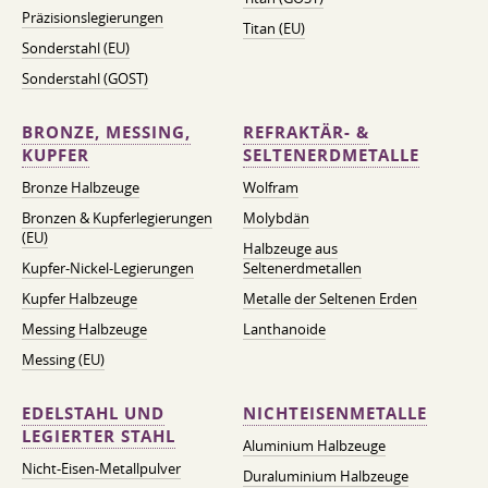
Präzisionslegierungen
Titan (EU)
Sonderstahl (EU)
Sonderstahl (GOST)
BRONZE, MESSING,
REFRAKTÄR- &
KUPFER
SELTENERDMETALLE
Bronze Halbzeuge
Wolfram
Bronzen & Kupferlegierungen
Molybdän
(EU)
Halbzeuge aus
Kupfer-Nickel-Legierungen
Seltenerdmetallen
Kupfer Halbzeuge
Metalle der Seltenen Erden
Messing Halbzeuge
Lanthanoide
Messing (EU)
EDELSTAHL UND
NICHTEISENMETALLE
LEGIERTER STAHL
Aluminium Halbzeuge
Nicht-Eisen-Metallpulver
Duraluminium Halbzeuge