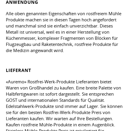
ANWENDUNG
Alle oben genannten Eigenschaften von rostfreiem Mühle
Produkte machen sie in diesen Tagen hoch angefordert
und manchmal sind sie einfach unverzichtbar. Dieses
Metall ist universal, weil es in einer Herstellung von
Küchenmesser, komplexer Fragmenten von Blöcken für
Flugzeugbau und Raketentechnik, rostfreie Produkte für
die Medizin angewandt wird.
LIEFERANT
«Auremo» Rostfrei-Werk-Produkte Lieferanten bietet
Waren von Großhandel zu kaufen. Eine breite Palette von
Halbfertigwaren ist sofort dargestellt. Sie entsprechen
GOST und internationalen Standards für Qualität.
Edelstahlwerk-Produkte sind immer auf Lager. Sie können
sie für den besten Rostfrei-Werk-Produkte Preis von
Lieferanten kaufen. Wir warten auf Ihre Bestellungen.
Kaufen rostfreie Mühle-Produkte in einem Augenblick.
Stainless Mühle-Produkte Preis ist privilegiert für