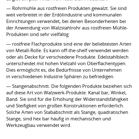
— Rohrmühle aus rostfreien Produkten gewalzt. Sie sind
weit verbreitet in der Erdölindustrie und kommunalen
Einrichtungen verwendet, bei denen Besonderheiten bei
der Anwendung von Walzstahlrohr aus rostfreien Mühle-
Produkten sind sehr vielfältig.
— rostfreie Flachprodukte sind eine der beliebtesten Arten
von Metall-Rolle. Es kann off-the-shelf verwendet werden
oder als Decke für verschiedene Produkte. Edelstahlblech
unterscheidet mit hohen Vielzahl von Oberflächentypen.
Dies ermöglicht es, die Bedürfnisse von Unternehmen
in verschiedenen Industrie Sphären zu befriedigen.
— Stangenabschnitt. Die folgenden Produkte beziehen sich
auf diese Art von Walzwerk-Produkte: Kanal bar, Winkel,
Band. Sie sind für die Erhöhung der Widerstandsfähigkeit
und Steifigkeit von großen Konstruktionen erforderlich.
Solche Arten von Stababschnitt als Stange, quadratischen
Stange, sind hex bar häufig in mechanischen und
Werkzeugbau verwendet wird.