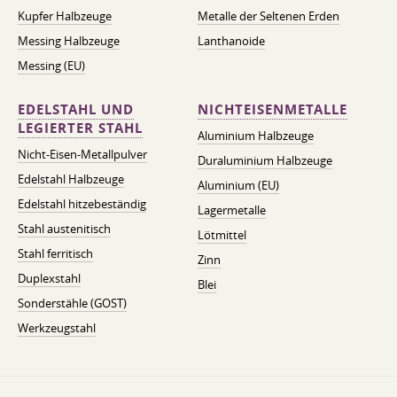
Kupfer Halbzeuge
Metalle der Seltenen Erden
Messing Halbzeuge
Lanthanoide
Messing (EU)
EDELSTAHL UND
NICHTEISENMETALLE
LEGIERTER STAHL
Aluminium Halbzeuge
Nicht-Eisen-Metallpulver
Duraluminium Halbzeuge
Edelstahl Halbzeuge
Aluminium (EU)
Edelstahl hitzebeständig
Lagermetalle
Stahl austenitisch
Lötmittel
Stahl ferritisch
Zinn
Duplexstahl
Blei
Sonderstähle (GOST)
Werkzeugstahl