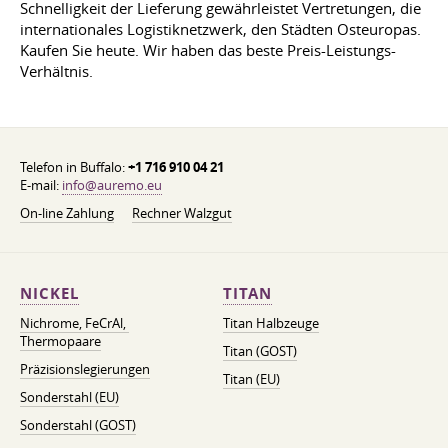
Schnelligkeit der Lieferung gewährleistet Vertretungen, die
internationales Logistiknetzwerk, den Städten Osteuropas.
Kaufen Sie heute. Wir haben das beste Preis-Leistungs-
Verhältnis.
Telefon in Buffalo:
+1 716 910 04 21
E-mail:
info@auremo.eu
On-line Zahlung
Rechner Walzgut
NICKEL
TITAN
Nichrome, FeСrAl, ​​
Titan Halbzeuge
Thermopaare
Titan (GOST)
Präzisionslegierungen
Titan (EU)
Sonderstahl (EU)
Sonderstahl (GOST)