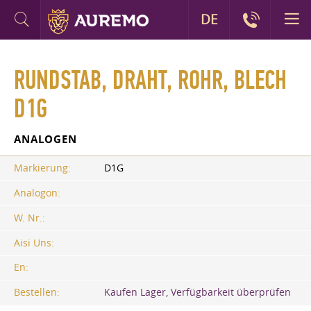
DE
RUNDSTAB, DRAHT, ROHR, BLECH
D1G
ANALOGEN
Markierung:
D1G
Analogon:
W. Nr.:
Aisi Uns:
En:
Bestellen:
Kaufen Lager, Verfügbarkeit überprüfen