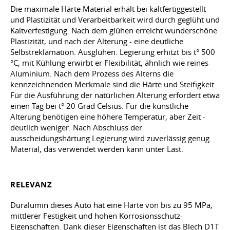
Die maximale Härte Material erhält bei kaltfertiggestellt
und Plastizität und Verarbeitbarkeit wird durch geglüht und
Kaltverfestigung. Nach dem glühen erreicht wunderschöne
Plastizität, und nach der Alterung - eine deutliche
Selbstreklamation. Ausglühen. Legierung erhitzt bis t° 500
°C, mit Kühlung erwirbt er Flexibilität, ähnlich wie reines
Aluminium. Nach dem Prozess des Alterns die
kennzeichnenden Merkmale sind die Härte und Steifigkeit.
Für die Ausführung der natürlichen Alterung erfordert etwa
einen Tag bei t° 20 Grad Celsius. Für die künstliche
Alterung benötigen eine höhere Temperatur, aber Zeit -
deutlich weniger. Nach Abschluss der
ausscheidungshärtung Legierung wird zuverlässig genug
Material, das verwendet werden kann unter Last.
RELEVANZ
Duralumin dieses Auto hat eine Härte von bis zu 95 MPa,
mittlerer Festigkeit und hohen Korrosionsschutz-
Eigenschaften. Dank dieser Eigenschaften ist das Blech D1T