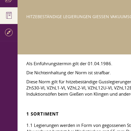
HITZEBESTÄNDIGE LEGIERUNGEN GIESSEN VAKUUM
Als Einführungstermin gilt der 01.04.1986.
Die Nichteinhaltung der Norm ist strafbar.
Diese Norm gilt für hitzebeständige Gusslegierung
ZhS30-VI, VZhL1-VI, VZhL2-VI, VZhL12U-VI, VZhL12
Induktionsöfen beim Gießen von Klingen und ander
1 SORTIMENT
1.1 Legierungen werden in Form von gegossenen S