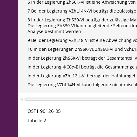
6 In der Legierung ZhS6K-VI ist eine Abweichung von p
7 Bei der Legierung VZhL14N-VI beträgt die zulässige
8 In der Legierung ZhS30-VI beträgt der zulässige 
Die Legierung ZhS30-VI kann begleitende Seltenerdm
Analyse bestimmt werden.
9 Bei der Legierung VZhL18-VI ist eine Abweichung v
10 In den Legierungen ZhS6K-VI, ZhS6U-VI und VZhL1
In der Legierung ZhS6K-VI beträgt der Gesamtanteil 
In der Legierung ЖС6У-ВІ beträgt die Gesamtmenge a
In der Legierung VZhL12U-VI beträgt der Hafniumgeha
Die Legierung VZhL14N-VI kann folgende nicht mischb
OST1 90126-85
Tabelle 2