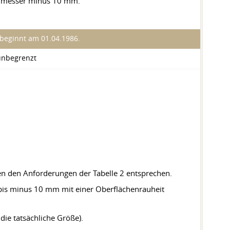
chmesser minus 10 mm.
 beginnt am 01.04.1986.
 unbegrenzt
en den Anforderungen der Tabelle 2 entsprechen.
 bis minus 10 mm mit einer Oberflächenrauheit
die tatsächliche Größe).