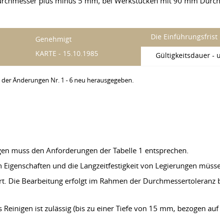
urchmesser plus minus 5 mm, bei Werkstücken mit 90 mm Dur
Die Einführungsfrist
Genehmigt
KARTE - 15.10.1985
Gültigkeitsdauer -
g der Änderungen Nr. 1 - 6 neu herausgegeben.
en muss den Anforderungen der Tabelle 1 entsprechen.
n Eigenschaften und die Langzeitfestigkeit von Legierungen müss
ert. Die Bearbeitung erfolgt im Rahmen der Durchmessertoleranz
 Reinigen ist zulässig (bis zu einer Tiefe von 15 mm, bezogen auf 