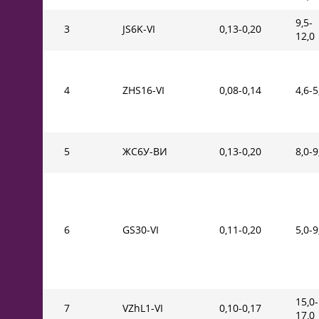
9,5-
3
JS6K-VI
0,13-0,20
12,0
4
ZHS16-VI
0,08-0,14
4,6-5
5
ЖС6У-ВИ
0,13-0,20
8,0-9
6
GS30-VI
0,11-0,20
5,0-9
15,0-
7
VZhL1-VI
0,10-0,17
17,0