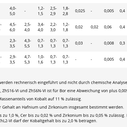
4,0-
1,2-
2,5-
1,8-
-
0,025
-
0,005
0,4
5,0
1,5
2,9
2,8
-
4,5-
2,5-
3,4-
2,2-
1,2-
0,02
0,02
0,06
0,4
0
6,0
4,0
4,0
3,0
1,8
2,3-
4,3-
0,7-
0,7-
0,7-
0,03
-
0,008
0,3
3,5
5,5
1,3
1,3
1,3
-
2,9-
4,7-
1,0-
0,7-
0,7-
-
-
0,005
0,4
8
3,5
5,3
1,6
1,3
1,3
m werden rechnerisch eingeführt und nicht durch chemische Analys
, ZhS16-VI und ZhS6N-VI ist für Bor eine Abweichung von plus 0,00
assenanteils von Kobalt auf 11 % zulässig.
er Gehalt an Hafnium und Zirkonium insgesamt bestimmt werden.
s zu 1,0 %, Cer bis zu 0,02 % und Zirkonium bis zu 0,05 % zulässig.
hL2-VI darf der Kobaltgehalt bis zu 2,0 % betragen.