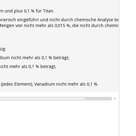
m und plus 0,1 % für Titan.
chnerisch eingeführt und nicht durch chemische Analyse bestimmt.
engen von nicht mehr als 0,015 %, die nicht durch chemische
ig:
ium nicht mehr als 0,1 % beträgt;
cht mehr als 0,1 % beträgt;
(jedes Element), Vanadium nicht mehr als 0,1 %.