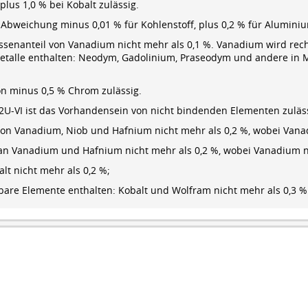
lus 1,0 % bei Kobalt zulässig.
 Abweichung minus 0,01 % für Kohlenstoff, plus 0,2 % für Aluminiu
Massenanteil von Vanadium nicht mehr als 0,1 %. Vanadium wird re
etalle enthalten: Neodym, Gadolinium, Praseodym und andere in M
on minus 0,5 % Chrom zulässig.
2U-VI ist das Vorhandensein von nicht bindenden Elementen zuläss
von Vanadium, Niob und Hafnium nicht mehr als 0,2 %, wobei Vanad
n Vanadium und Hafnium nicht mehr als 0,2 %, wobei Vanadium ni
lt nicht mehr als 0,2 %;
are Elemente enthalten: Kobalt und Wolfram nicht mehr als 0,3 % 