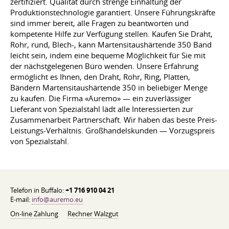
zertifiziert. Qualität durch strenge Einhaltung der
Produktionstechnologie garantiert. Unsere Führungskräfte
sind immer bereit, alle Fragen zu beantworten und
kompetente Hilfe zur Verfügung stellen. Kaufen Sie Draht,
Rohr, rund, Blech-, kann Martensitaushärtende 350 Band
leicht sein, indem eine bequeme Möglichkeit für Sie mit
der nächstgelegenen Büro wenden. Unsere Erfahrung
ermöglicht es Ihnen, den Draht, Rohr, Ring, Platten,
Bändern Martensitaushärtende 350 in beliebiger Menge
zu kaufen. Die Firma «Auremo» — ein zuverlässiger
Lieferant von Spezialstahl lädt alle Interessierten zur
Zusammenarbeit Partnerschaft. Wir haben das beste Preis-
Leistungs-Verhältnis. Großhandelskunden — Vorzugspreis
von Spezialstahl.
Telefon in Buffalo:
+1 716 910 04 21
E-mail:
info@auremo.eu
On-line Zahlung
Rechner Walzgut