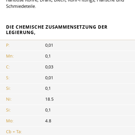
Schmiedeteile.
DIE CHEMISCHE ZUSAMMENSETZUNG DER
LEGIERUNG,
P:
0,01
Mn:
0,1
C:
0,03
S:
0,01
Si:
0,1
Ni:
18.5
Si:
0,1
Mo:
4.8
Cb + Ta: