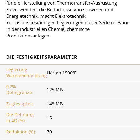
für die Herstellung von Thermotransfer-Ausrüstung
zu verwenden, die Bedürfnisse von schweren und
Energietechnik, macht Elektrotechnik
korrosionsbeständigen Legierungen dieser Serie relevant
in der industriellen Chemie, chemische
Produktionsanlagen.
DIE FESTIGKEITSPARAMETER
Legierung
Härten 1500ºF
Wärmebehandlung:
0,2%
125 MPa
Dehngrenze:
Zugfestigkeit:
148 MPa
Die Dehnung
15
in 4D (%):
Reduktion (%):
70