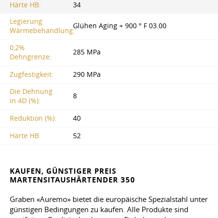
Härte HB:
34
Legierung
Glühen Aging + 900 ° F 03.00
Wärmebehandlung:
0,2%
285 MPa
Dehngrenze:
Zugfestigkeit:
290 MPa
Die Dehnung
8
in 4D (%):
Reduktion (%):
40
Härte HB:
52
KAUFEN, GÜNSTIGER PREIS
MARTENSITAUSHÄRTENDER 350
Graben «Auremo» bietet die europäische Spezialstahl unter
günstigen Bedingungen zu kaufen. Alle Produkte sind