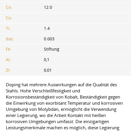
Co:
12.0
Cu:
Ti:
1.4
das:
0.003
Fe:
Stiftung
Al:
0,1
Zr:
0,01
Doping hat mehrere Auswirkungen auf die Qualität des
Stahls. Hohe Verschleißfestigkeit und
Korrosionsbeständigkeit von Kobalt, Beständigkeit gegen
die Einwirkung von exorbitant Temperatur und korrosiven
Umgebung von Molybdän, ermöglicht die Verwendung
einer Legierung, wo die Arbeit Kontakt mit heißen
korrosiven Umgebungen umfasst. Die einzigartigen
Leistungsmerkmale machen es möglich, diese Legierung