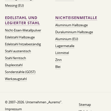
Messing (EU)
EDELSTAHL UND
NICHTEISENMETALLE
LEGIERTER STAHL
Aluminium Halbzeuge
Nicht-Eisen-Metallpulver
Duraluminium Halbzeuge
Edelstahl Halbzeuge
Aluminium (EU)
Edelstahl hitzebeständig
Lagermetalle
Stahl austenitisch
Lötmittel
Stahl ferritisch
Zinn
Duplexstahl
Blei
Sonderstähle (GOST)
Werkzeugstahl
© 2007–2026. Unternehmen „Auremo”.
Sitemap
Impressum