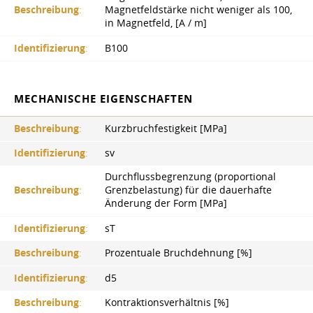
Beschreibung
:
Magnetfeldstärke nicht weniger als 100,
in Magnetfeld, [A / m]
Identifizierung
:
B100
MECHANISCHE EIGENSCHAFTEN
Beschreibung
:
Kurzbruchfestigkeit [MPa]
Identifizierung
:
sv
Durchflussbegrenzung (proportional
Beschreibung
:
Grenzbelastung) für die dauerhafte
Änderung der Form [MPa]
Identifizierung
:
sT
Beschreibung
:
Prozentuale Bruchdehnung [%]
Identifizierung
:
d5
Beschreibung
:
Kontraktionsverhältnis [%]