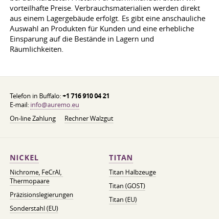
vorteilhafte Preise. Verbrauchsmaterialien werden direkt
aus einem Lagergebäude erfolgt. Es gibt eine anschauliche
Auswahl an Produkten für Kunden und eine erhebliche
Einsparung auf die Bestände in Lagern und
Räumlichkeiten.
Telefon in Buffalo:
+1 716 910 04 21
E-mail:
info@auremo.eu
On-line Zahlung
Rechner Walzgut
NICKEL
TITAN
Nichrome, FeСrAl, ​​
Titan Halbzeuge
Thermopaare
Titan (GOST)
Präzisionslegierungen
Titan (EU)
Sonderstahl (EU)