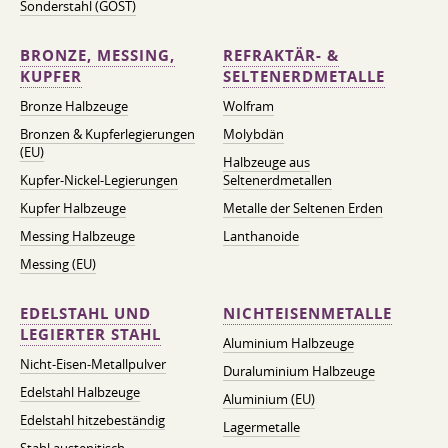
Sonderstahl (GOST)
BRONZE, MESSING,
REFRAKTÄR- &
KUPFER
SELTENERDMETALLE
Bronze Halbzeuge
Wolfram
Bronzen & Kupferlegierungen
Molybdän
(EU)
Halbzeuge aus
Kupfer-Nickel-Legierungen
Seltenerdmetallen
Kupfer Halbzeuge
Metalle der Seltenen Erden
Messing Halbzeuge
Lanthanoide
Messing (EU)
EDELSTAHL UND
NICHTEISENMETALLE
LEGIERTER STAHL
Aluminium Halbzeuge
Nicht-Eisen-Metallpulver
Duraluminium Halbzeuge
Edelstahl Halbzeuge
Aluminium (EU)
Edelstahl hitzebeständig
Lagermetalle