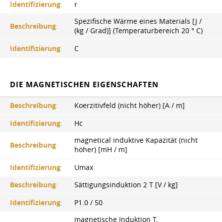
Identifizierung
:
r
Spezifische Wärme eines Materials [J /
Beschreibung
:
(kg / Grad)] (Temperaturbereich 20 ° С)
Identifizierung
:
C
DIE MAGNETISCHEN EIGENSCHAFTEN
Beschreibung
:
Koerzitivfeld (nicht höher) [A / m]
Identifizierung
:
Hc
magnetical induktive Kapazität (nicht
Beschreibung
:
höher) [mH / m]
Identifizierung
:
Umax
Beschreibung
:
Sättigungsinduktion 2 T [V / kg]
Identifizierung
:
P1.0 / 50
magnetische Induktion T,