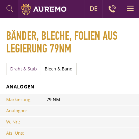
DE
BÄNDER, BLECHE, FOLIEN AUS
LEGIERUNG 79NM
Draht & Stab
Blech & Band
ANALOGEN
Markierung:
79 NM
Analogon:
W. Nr.:
Aisi Uns: