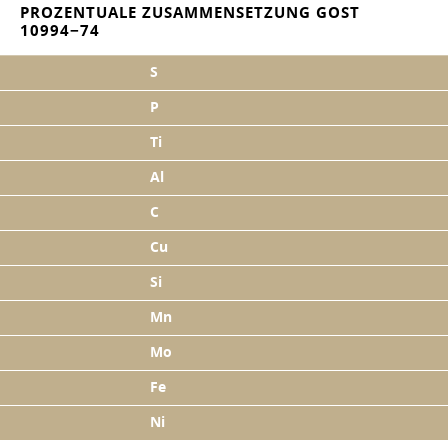
PROZENTUALE ZUSAMMENSETZUNG GOST
10994−74
S
P
Ti
Al
C
Cu
Si
Mn
Mo
Fe
Ni