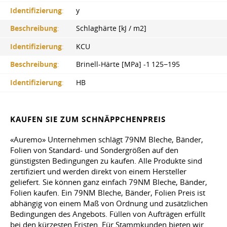
Identifizierung
:
y
Beschreibung
:
Schlaghärte [kJ / m2]
Identifizierung
:
KCU
Beschreibung
:
Brinell-Härte [MPa] -1 125−195
Identifizierung
:
HB
KAUFEN SIE ZUM SCHNÄPPCHENPREIS
«Auremo» Unternehmen schlägt 79NM Bleche, Bänder,
Folien von Standard- und Sondergrößen auf den
günstigsten Bedingungen zu kaufen. Alle Produkte sind
zertifiziert und werden direkt von einem Hersteller
geliefert. Sie können ganz einfach 79NM Bleche, Bänder,
Folien kaufen. Ein 79NM Bleche, Bänder, Folien Preis ist
abhängig von einem Maß von Ordnung und zusätzlichen
Bedingungen des Angebots. Füllen von Aufträgen erfüllt
bei den kürzesten Fristen. Für Stammkunden bieten wir