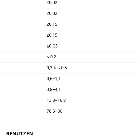
≤0,02
≤0,02
≤0,15
≤0,15
≤0.03
≤ 0,2
0,3 bis 0,5
0,6−1,1
3,8−4,1
13,8−16,8
78,5−80
BENUTZEN