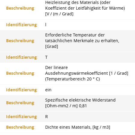
Heizleistung des Materials (oder
Beschreibung
:
Koeffizient der Leitfähigkeit für Wärme)
[V / (m / Grad]
Identifizierung
:
l
Erforderliche Temperatur der
Beschreibung
:
tatsächlichen Merkmale zu erhalten,
[Grad]
Identifizierung
:
T
Der lineare
Beschreibung
:
Ausdehnungswärmekoeffizient [1 / Grad]
(Temperaturbereich 20 ° С)
Identifizierung
:
ein
Spezifische elektrische Widerstand
Beschreibung
:
[Оhm-mm2 / m] 0,81
Identifizierung
:
R
Beschreibung
:
Dichte eines Materials, [kg / m3]