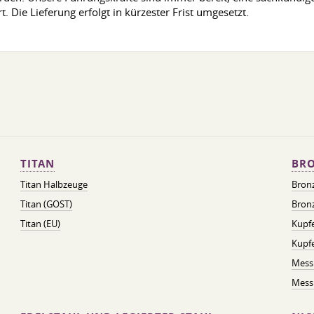
t. Die Lieferung erfolgt in kürzester Frist umgesetzt.
TITAN
BRO
Titan Halbzeuge
Bron
Titan (GOST)
Bronz
Titan (EU)
Kupfe
Kupf
Mess
Messi