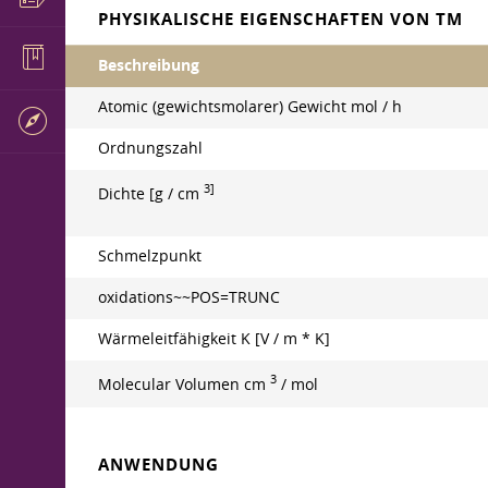
PHYSIKALISCHE EIGENSCHAFTEN VON TM
Beschreibung
Atomic (gewichtsmolarer) Gewicht mol / h
Ordnungszahl
3]
Dichte [g / cm
Schmelzpunkt
oxidations~~POS=TRUNC
Wärmeleitfähigkeit K [V / m * K]
3
Molecular Volumen cm
/ mol
ANWENDUNG