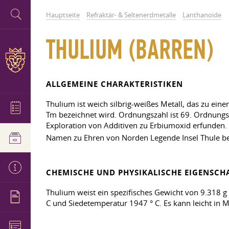
Hauptseite
Refraktär- & Seltenerdmetalle
Lanthanoide
THULIUM (BARREN)
ALLGEMEINE CHARAKTERISTIKEN
Thulium ist weich silbrig-weißes Metall, das zu ein
Tm bezeichnet wird. Ordnungszahl ist 69. Ordnungs
Exploration von Additiven zu Erbiumoxid erfunden. 
Namen zu Ehren von Norden Legende Insel Thule bek
CHEMISCHE UND PHYSIKALISCHE EIGENSCH
Thulium weist ein spezifisches Gewicht von 9.318 g 
C und Siedetemperatur 1947 ° C. Es kann leicht in 