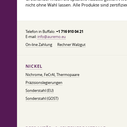
nicht ohne Wahl lassen. Alle Produkte sind zertifizier
Telefon in Buffalo:
+1 716 910 04 21
E-mail:
info@auremo.eu
On-line Zahlung
Rechner Walzgut
NICKEL
Nichrome, FeСrAl, ​​Thermopaare
Präzisionslegierungen
Sonderstahl (EU)
Sonderstahl (GOST)