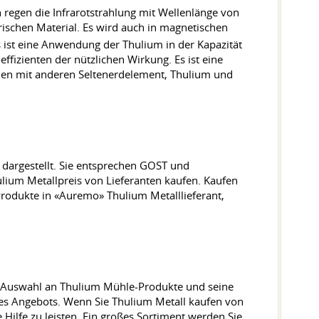
 regen die Infrarotstrahlung mit Wellenlänge von
rischen Material. Es wird auch in magnetischen
ist eine Anwendung der Thulium in der Kapazität
ffizienten der nützlichen Wirkung. Es ist eine
mmen mit anderen Seltenerdelement, Thulium und
 dargestellt. Sie entsprechen GOST und
ulium Metallpreis von Lieferanten kaufen. Kaufen
-Produkte in «Auremo» Thulium Metalllieferant,
he Auswahl an Thulium Mühle-Produkte und seine
des Angebots. Wenn Sie Thulium Metall kaufen von
Hilfe zu leisten. Ein großes Sortiment werden Sie