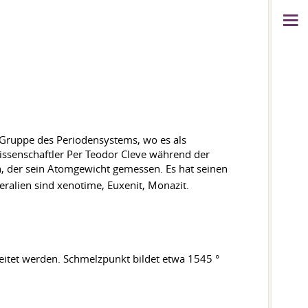
. Gruppe des Periodensystems, wo es als
issenschaftler Per Teodor Cleve während der
n, der sein Atomgewicht gemessen. Es hat seinen
eralien sind xenotime, Euxenit, Monazit.
beitet werden. Schmelzpunkt bildet etwa 1545 °