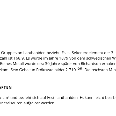
er Gruppe von Lanthaniden bezieht. Es ist Seltenerdelement der 3
zahl ist 168,9. Es wurde im Jahre 1879 von dem schwedischen W
Reines Metall wurde erst 30 Jahre später von Richardson erhalte
-5%.
am. Sein Gehalt in Erdkruste bildet 2.710
Die reichsten Min
AFTEN
/ cm³ und bezieht sich auf Fest Lanthaniden. Es kann leicht bear
Mineralsäuren aufgelöst werden.