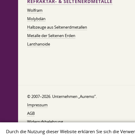
REFRAKTÄR- & SELTENERDMETALLE
Wolfram
Molybdän
Halbzeuge aus Seltenerdmetallen
Metalle der Seltenen Erden
Lanthanoide
© 2007–2026. Unternehmen „Auremo”.
Impressum
AGB
Widerrufsbelehrung
Datenschutzerklärung
Durch die Nutzung dieser Website erklären Sie sich die Ver