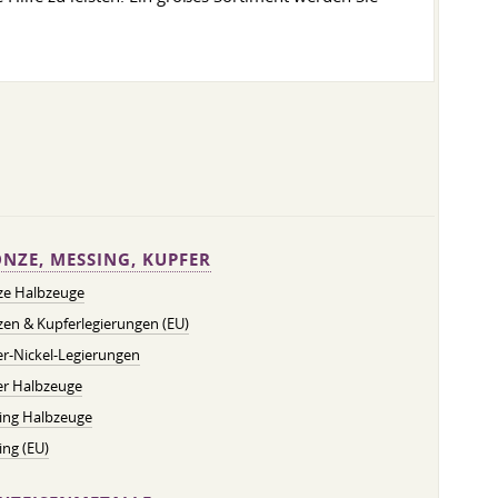
NZE, MESSING, KUPFER
ze Halbzeuge
en & Kupferlegierungen (EU)
r-Nickel-Legierungen
er Halbzeuge
ing Halbzeuge
ng (EU)