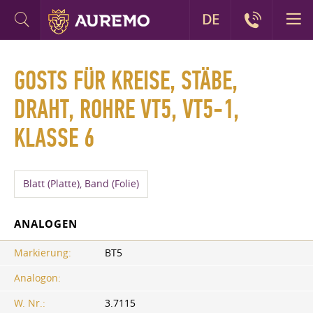
DE
GOSTS FÜR KREISE, STÄBE,
DRAHT, ROHRE VT5, VT5-1,
KLASSE 6
Blatt (Platte), Band (Folie)
ANALOGEN
Markierung:
BT5
Analogon:
W. Nr.:
3.7115