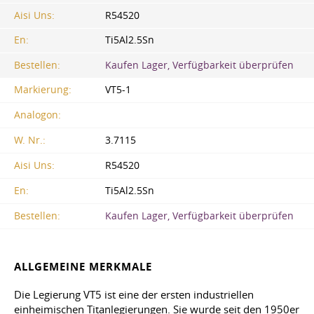
Aisi Uns:
R54520
En:
Ti5Al2.5Sn
Bestellen:
Kaufen Lager, Verfügbarkeit überprüfen
Markierung:
VT5-1
Analogon:
W. Nr.:
3.7115
Aisi Uns:
R54520
En:
Ti5Al2.5Sn
Bestellen:
Kaufen Lager, Verfügbarkeit überprüfen
ALLGEMEINE MERKMALE
Die Legierung VT5 ist eine der ersten industriellen
einheimischen Titanlegierungen. Sie wurde seit den 1950er