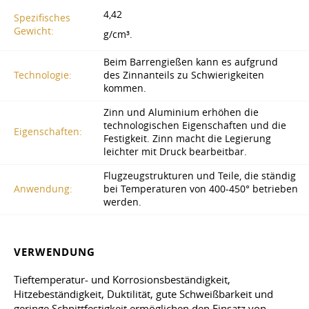
4,42
Spezifisches
Gewicht:
g/cm³.
Beim Barrengießen kann es aufgrund
Technologie:
des Zinnanteils zu Schwierigkeiten
kommen.
Zinn und Aluminium erhöhen die
technologischen Eigenschaften und die
Eigenschaften:
Festigkeit. Zinn macht die Legierung
leichter mit Druck bearbeitbar.
Flugzeugstrukturen und Teile, die ständig
Anwendung:
bei Temperaturen von 400-450° betrieben
werden.
VERWENDUNG
Tieftemperatur- und Korrosionsbeständigkeit,
Hitzebeständigkeit, Duktilität, gute Schweißbarkeit und
geringe Schnittfestigkeit ermöglichen den Einsatz von