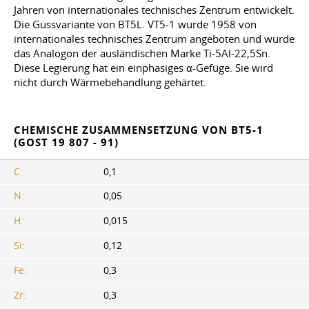
Jahren von internationales technisches Zentrum entwickelt.
Die Gussvariante von BT5L. VT5-1 wurde 1958 von
internationales technisches Zentrum angeboten und wurde
das Analogon der ausländischen Marke Ti-5Al-22,5Sn.
Diese Legierung hat ein einphasiges α-Gefüge. Sie wird
nicht durch Wärmebehandlung gehärtet.
CHEMISCHE ZUSAMMENSETZUNG VON BT5-1
(GOST 19 807 - 91)
C:
0,1
N:
0,05
H:
0,015
Si:
0,12
Fe:
0,3
Zr:
0,3