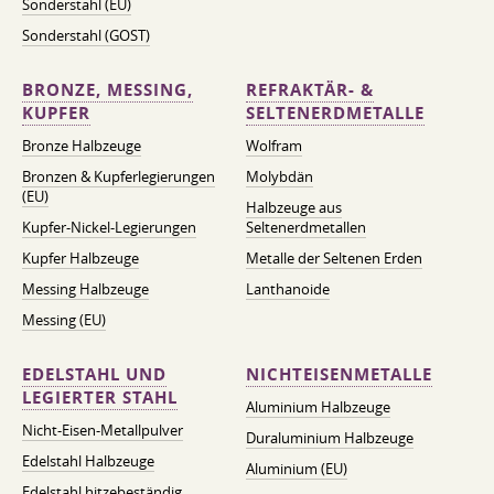
Sonderstahl (EU)
Sonderstahl (GOST)
BRONZE, MESSING,
REFRAKTÄR- &
KUPFER
SELTENERDMETALLE
Bronze Halbzeuge
Wolfram
Bronzen & Kupferlegierungen
Molybdän
(EU)
Halbzeuge aus
Kupfer-Nickel-Legierungen
Seltenerdmetallen
Kupfer Halbzeuge
Metalle der Seltenen Erden
Messing Halbzeuge
Lanthanoide
Messing (EU)
EDELSTAHL UND
NICHTEISENMETALLE
LEGIERTER STAHL
Aluminium Halbzeuge
Nicht-Eisen-Metallpulver
Duraluminium Halbzeuge
Edelstahl Halbzeuge
Aluminium (EU)
Edelstahl hitzebeständig