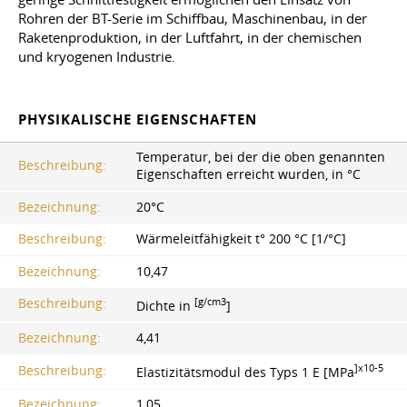
Rohren der BT-Serie im Schiffbau, Maschinenbau, in der
Raketenproduktion, in der Luftfahrt, in der chemischen
und kryogenen Industrie.
PHYSIKALISCHE EIGENSCHAFTEN
Temperatur, bei der die oben genannten
Beschreibung:
Eigenschaften erreicht wurden, in °C
Bezeichnung:
20°С
Beschreibung:
Wärmeleitfähigkeit t° 200 °C [1/°C]
Bezeichnung:
10,47
[g/cm3
Beschreibung:
Dichte in
]
Bezeichnung:
4,41
]x10-5
Beschreibung:
Elastizitätsmodul des Typs 1 E [MPa
Bezeichnung:
1,05