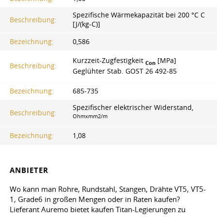
Spezifische Wärmekapazität bei 200 °C C
Beschreibung:
[J/(kg-C)]
Bezeichnung:
0,586
Kurzzeit-Zugfestigkeit
[MPa]
Con
Beschreibung:
Geglühter Stab.
GOST 26
492-85
Bezeichnung:
685-735
Spezifischer elektrischer Widerstand,
Beschreibung:
Ohmxmm2/m
Bezeichnung:
1,08
ANBIETER
Wo kann man Rohre, Rundstahl, Stangen, Drähte VT5, VT5-
1, Grade6 in großen Mengen oder in Raten kaufen?
Lieferant Auremo bietet kaufen Titan-Legierungen zu