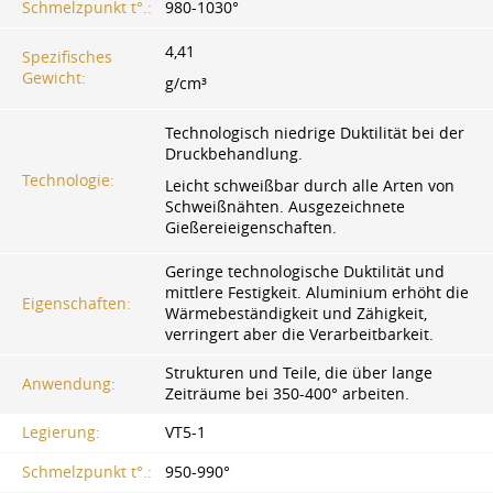
Schmelzpunkt t°.:
980-1030°
4,41
Spezifisches
Gewicht:
g/cm³
Technologisch niedrige Duktilität bei der
Druckbehandlung.
Technologie:
Leicht schweißbar durch alle Arten von
Schweißnähten. Ausgezeichnete
Gießereieigenschaften.
Geringe technologische Duktilität und
mittlere Festigkeit. Aluminium erhöht die
Eigenschaften:
Wärmebeständigkeit und Zähigkeit,
verringert aber die Verarbeitbarkeit.
Strukturen und Teile, die über lange
Anwendung:
Zeiträume bei 350-400° arbeiten.
Legierung:
VT5-1
Schmelzpunkt t°.:
950-990°