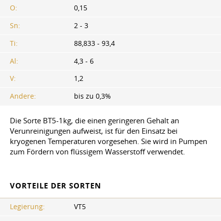
O:
0,15
Sn:
2 - 3
Ti:
88,833 - 93,4
Al:
4,3 - 6
V:
1,2
Andere:
bis zu 0,3%
Die Sorte BT5-1kg, die einen geringeren Gehalt an
Verunreinigungen aufweist, ist für den Einsatz bei
kryogenen Temperaturen vorgesehen. Sie wird in Pumpen
zum Fördern von flüssigem Wasserstoff verwendet.
VORTEILE DER SORTEN
Legierung:
VT5