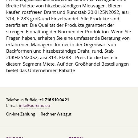
Breite Palette von hitzebeständigen Mietwagen. Bieten
kaufen rostfreien Draht und Rundstab 20KH25N20S2, aisi
314, EI283 groß-und Einzelhandel. Alle Produkte sind
zertifiziert. Die Qualität der Produkte garantiert der
strengen Einhaltung der Normen der Produktion. Wenn Sie
Fragen haben, erhalten Sie eine umfassende Beratung von
erfahrenen Managern. Immer in der Gegenwart von
Backformen und hitzebeständige Draht, rund, Stab
20KH25N20S2, aisi 314, EI283 - Preis für die beste in
diesem Segment Miete. Auf den Großhandel Bestellungen
bietet das Unternehmen Rabatte.
Telefon in Buffalo:
+1 716 910 04 21
E-mail:
info@auremo.eu
On-line Zahlung
Rechner Walzgut