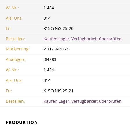
W. Nr.:
1.4841
Aisi Uns:
314
En:
X15CrNiSi25-20
Bestellen:
Kaufen Lager, Verfügbarkeit überprüfen
Markierung:
20H25N20S2
Analogon:
ЭИ283
W. Nr.:
1.4841
Aisi Uns:
314
En:
X15CrNiSi25-21
Bestellen:
Kaufen Lager, Verfügbarkeit überprüfen
PRODUKTION