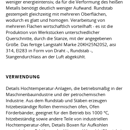
weniger energieintensiv, da für die Verformung des heißen
Metalls benötigt deutlich weniger Aufwand. Rundstab
gestempelt gleichzeitig mit mehreren Oberflächen,
wodurch es glatt und homogen. Verarbeitung von
mehreren Flächen wirtschaftlich vorteilhaft - es ist die
Produktion von Werkstücken unterschiedlicher
Querschnitte, durch die Stanze, mit der angegebenen
Größe. Das fertige Langstahl Marke 20KH25N20S2, aisi
314, EI283 in Form von Draht -, Rundstab -,
Stangendurchlass an der Luft abgekühlt.
VERWENDUNG
Details Hochtemperatur-Anlagen, die betriebsmäßig in der
Maschinenbauindustrie und der petrochemischen
Industrie. Aus dem Rundstab und Stäben erzeugen
hitzebeständige Rollen thermischen öfen, Ofen
Förderbänder, geeignet für den Betrieb bis 1000 °C,
hitzebeständig sowie andere Teile von industriellen
Hochtemperatur-öfen, Details Boxen für Aufkohlen