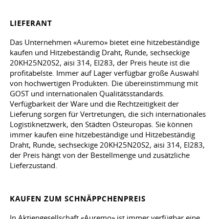
LIEFERANT
Das Unternehmen «Auremo» bietet eine hitzebeständige
kaufen und Hitzebeständig Draht, Runde, sechseckige
20KH25N20S2, aisi 314, EI283, der Preis heute ist die
profitabelste. Immer auf Lager verfügbar große Auswahl
von hochwertigen Produkten. Die übereinstimmung mit
GOST und internationalen Qualitätsstandards.
Verfügbarkeit der Ware und die Rechtzeitigkeit der
Lieferung sorgen für Vertretungen, die sich internationales
Logistiknetzwerk, den Städten Osteuropas. Sie können
immer kaufen eine hitzebeständige und Hitzebeständig
Draht, Runde, sechseckige 20KH25N20S2, aisi 314, EI283,
der Preis hängt von der Bestellmenge und zusätzliche
Lieferzustand.
KAUFEN ZUM SCHNÄPPCHENPREIS
In Aktiengesellschaft «Auremo» ist immer verfügbar eine