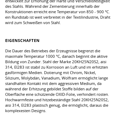
entwickelt zur Erhöhung der Härte und Verschleißfestigkeit
des Stahls. Während der Zementierung innerhalb der
Konstruktionen erreicht eine Temperatur von 850 - 900 °C.
ein Rundstab ist weit verbreitet in der Textilindustrie, Draht
wird zum Schweißen von Stahl.
EIGENSCHAFTEN
Die Dauer des Betriebes der Erzeugnisse begrenzt die
maximale Temperatur 1000 °C, danach beginnt die aktive
Bildung von Zunder. Stahl der Marke 20KH25N20S2, aisi
314, EI283 ist stabil zu Korrosion an Luft und im erhitzten
gasförmigen Medien. Dotierung mit Chrom, Nickel,
Silizium, Molybdän, Vanadium, Wolfram ermöglicht lange
standhalten Kontakt mit dem aggressiven Medium, da
während der Erhitzung gebildet Stoffe bilden auf der
Oberfläche eine schützende OXID-Folie, verhindert rosten.
Hochwarmfeste und hitzebeständige Stahl 20KH25N20S2,
aisi 314, EI283 plastisch genug, die ermöglicht, daraus die
komplexesten Designs.