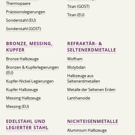
Thermopaare
Titan (GOST)
Präzisionslegierungen
Titan (EU)
Sonderstahl (EU)
Sonderstahl (GOST)
BRONZE, MESSING,
REFRAKTÄR- &
KUPFER
SELTENERDMETALLE
Bronze Halbzeuge
Wolfram
Bronzen & Kupferlegierungen
Molybdän
(EU)
Halbzeuge aus
Kupfer-Nickel-Legierungen
Seltenerdmetallen
Kupfer Halbzeuge
Metalle der Seltenen Erden
Messing Halbzeuge
Lanthanoide
Messing (EU)
EDELSTAHL UND
NICHTEISENMETALLE
LEGIERTER STAHL
Aluminium Halbzeuge