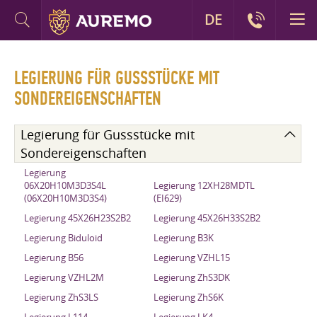
DE
LEGIERUNG FÜR GUSSSTÜCKE MIT
SONDEREIGENSCHAFTEN
Legierung für Gussstücke mit
Sondereigenschaften
Legierung
06X20H10M3D3S4L
Legierung 12XH28MDTL
(06X20H10M3D3S4)
(EI629)
Legierung 45X26H23S2B2
Legierung 45X26H33S2B2
Legierung Biduloid
Legierung B3K
Legierung B56
Legierung VZHL15
Legierung VZHL2M
Legierung ZhS3DK
Legierung ZhS3LS
Legierung ZhS6K