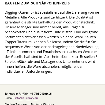
KAUFEN ZUM SCHNÄPPCHENPREIS
Digging «Auremo» ist spezialisiert auf die Lieferung von ne-
Metallen. Alle Produkte sind zertifiziert. Die Qualität ist
garantiert die strikte Einhaltung der Produktionstechnik.
Unsere Manager sind immer bereit, alle Fragen zu
beantworten und qualifizierte Hilfe leisten. Und das große
Sortiment nicht verlassen werden Sie ohne Wahl. Kaufen
Copper Titanium, können Sie leicht, indem Sie die für Sie
bequemste Weise von der nächstgelegenen Niederlassung.
- Telefonnummern und Emailadressen nächsten Vertreter
der Gesellschaft sind im Abschnitt «Kontakte». Bestellen Sie
Service «Rückruf» und Manager des Unternehmens wird
Ihnen helfen, die Ware abzuholen, möglichst den
individuellen Anforderungen.
Telefon in Buffalo:
+1 716 910 04 21
E-mail:
info@auremo.eu
On-line Zahlung
Rechner Walzgut