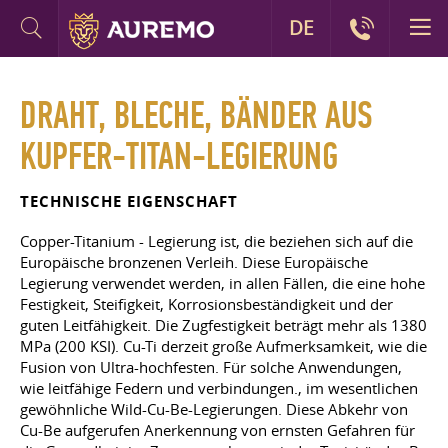
DE
DRAHT, BLECHE, BÄNDER AUS
KUPFER-TITAN-LEGIERUNG
TECHNISCHE EIGENSCHAFT
Copper-Titanium - Legierung ist, die beziehen sich auf die
Europäische bronzenen Verleih. Diese Europäische
Legierung verwendet werden, in allen Fällen, die eine hohe
Festigkeit, Steifigkeit, Korrosionsbeständigkeit und der
guten Leitfähigkeit. Die Zugfestigkeit beträgt mehr als 1380
MPa (200 KSI). Cu-Ti derzeit große Aufmerksamkeit, wie die
Fusion von Ultra-hochfesten. Für solche Anwendungen,
wie leitfähige Federn und verbindungen., im wesentlichen
gewöhnliche Wild-Cu-Be-Legierungen. Diese Abkehr von
Cu-Be aufgerufen Anerkennung von ernsten Gefahren für