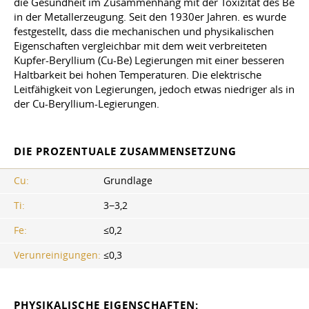
die Gesundheit im Zusammenhang mit der Toxizität des Be
in der Metallerzeugung. Seit den 1930er Jahren. es wurde
festgestellt, dass die mechanischen und physikalischen
Eigenschaften vergleichbar mit dem weit verbreiteten
Kupfer-Beryllium (Cu-Be) Legierungen mit einer besseren
Haltbarkeit bei hohen Temperaturen. Die elektrische
Leitfähigkeit von Legierungen, jedoch etwas niedriger als in
der Cu-Beryllium-Legierungen.
DIE PROZENTUALE ZUSAMMENSETZUNG
Cu:
Grundlage
Ti:
3−3,2
Fe:
≤0,2
Verunreinigungen:
≤0,3
PHYSIKALISCHE EIGENSCHAFTEN: