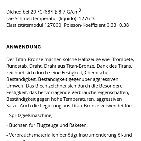
3
Dichte: bei 20 °C (68°F): 8,7 G/cm
Die Schmelztemperatur (liquido): 1276 °C
Elastizitätsmodul 127000, Poisson-Koeffizient 0,33−0,38
ANWENDUNG
Der Titan-Bronze machen solche Halbzeuge wie: Trompete,
Rundstab, Draht. Draht aus Titan-Bronze, Dank des Titans,
zeichnet sich durch seine Festigkeit, Chemische
Beständigkeit, Beständigkeit gegenüber aggressiven
Umwelt. Das Blech zeichnet sich durch die Besondere
Festigkeit, das hervorragende Verbrauchereigenschaften,
Beständigkeit gegen hohe Temperaturen, aggressiven
Salze. Auch die Legierung aus Titan-Bronze verwendet für:
- Spritzgießmaschine;
- Buchsen für Flugzeuge und Raketen;
- Verbrauchsmaterialien benötigt Instrumentierung öl-und