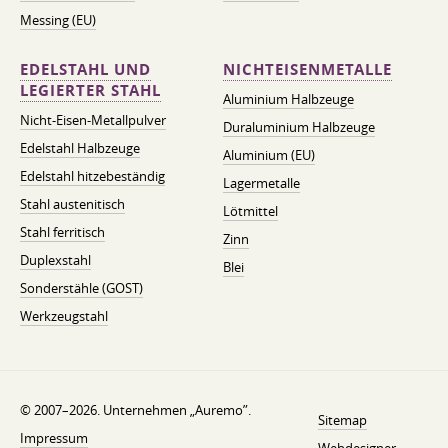
Messing (EU)
EDELSTAHL UND
NICHTEISENMETALLE
LEGIERTER STAHL
Aluminium Halbzeuge
Nicht-Eisen-Metallpulver
Duraluminium Halbzeuge
Edelstahl Halbzeuge
Aluminium (EU)
Edelstahl hitzebeständig
Lagermetalle
Stahl austenitisch
Lötmittel
Stahl ferritisch
Zinn
Duplexstahl
Blei
Sonderstähle (GOST)
Werkzeugstahl
© 2007–2026. Unternehmen „Auremo”.
Sitemap
Impressum