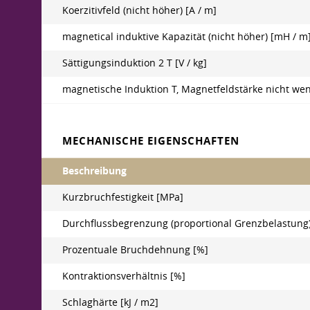
Koerzitivfeld (nicht höher) [A / m]
magnetical induktive Kapazität (nicht höher) [mH / m
Sättigungsinduktion 2 T [V / kg]
magnetische Induktion T, Magnetfeldstärke nicht weni
MECHANISCHE EIGENSCHAFTEN
Beschreibung
Kurzbruchfestigkeit [MPa]
Durchflussbegrenzung (proportional Grenzbelastung
Prozentuale Bruchdehnung [%]
Kontraktionsverhältnis [%]
Schlaghärte [kJ / m2]