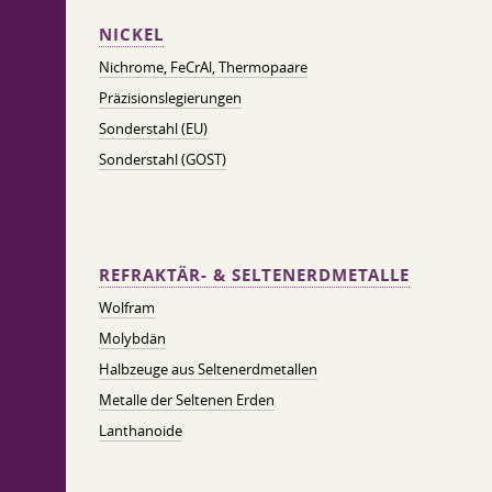
NICKEL
Nichrome, FeСrAl, ​​Thermopaare
Präzisionslegierungen
Sonderstahl (EU)
Sonderstahl (GOST)
REFRAKTÄR- & SELTENERDMETALLE
Wolfram
Molybdän
Halbzeuge aus Seltenerdmetallen
Metalle der Seltenen Erden
Lanthanoide