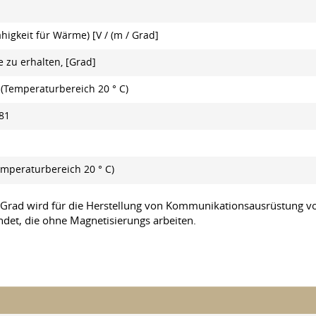
ähigkeit für Wärme) [V / (m / Grad]
 zu erhalten, [Grad]
(Temperaturbereich 20 ° С)
81
Temperaturbereich 20 ° С)
Grad wird für die Herstellung von Kommunikationsausrüstung vo
det, die ohne Magnetisierungs arbeiten.