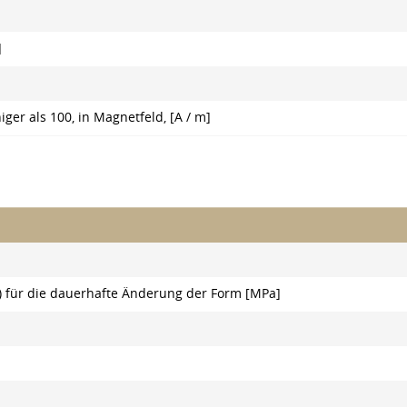
]
ger als 100, in Magnetfeld, [A / m]
) für die dauerhafte Änderung der Form [MPa]