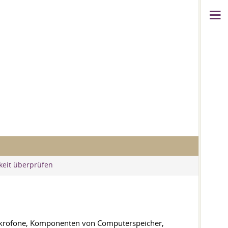
keit überprüfen
 Mikrofone, Komponenten von Computerspeicher,