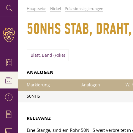
Hauptseite
Nickel
Präzisionslegierungen
50NHS STAB, DRAHT
Blatt, Band (Folie)
ANALOGEN
Markierung
Analogon
W. 
50NHS
RELEVANZ
Eine Stange, sind ein Rohr 50NHS weit verbreitet 