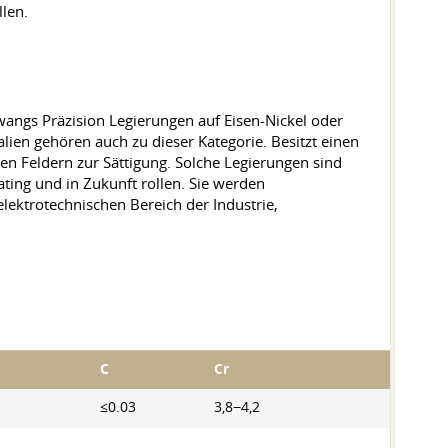
len.
wangs Präzision Legierungen auf Eisen-Nickel oder
lien gehören auch zu dieser Kategorie. Besitzt einen
n Feldern zur Sättigung. Solche Legierungen sind
ating und in Zukunft rollen. Sie werden
lektrotechnischen Bereich der Industrie,
C
Cr
≤0.03
3,8−4,2