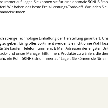
d immer auf Lager. Sie können sie für eine optimale 50NHS Stab,
fen! Wir haben das beste Preis-Leistungs-Trade-off. Wir laden Sie 
oßhandelskunden.
durch strenge Technologie Einhaltung der Herstellung garantiert. U
 zu geben. Ein großes Sortiment werden Sie nicht ohne Wahl lass
r Sie kaufen. Telefonnummern, E-Mail-Adressen der engsten Unt
l-back» und unser Manager hilft Ihnen, Produkte zu wählen, die de
Draht, ein Rohr 50NHS sind immer auf Lager. Sie können sie für e