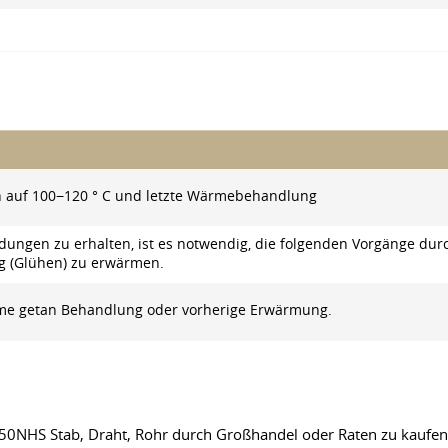
en auf 100−120 ° С und letzte Wärmebehandlung
ndungen zu erhalten, ist es notwendig, die folgenden Vorgänge d
g (Glühen) zu erwärmen.
me getan Behandlung oder vorherige Erwärmung.
50NHS Stab, Draht, Rohr durch Großhandel oder Raten zu kaufen. 