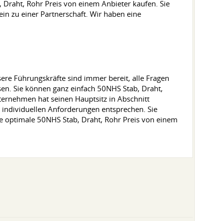
 Draht, Rohr Preis von einem Anbieter kaufen. Sie
ein zu einer Partnerschaft. Wir haben eine
nsere Führungskräfte sind immer bereit, alle Fragen
en. Sie können ganz einfach 50NHS Stab, Draht,
ernehmen hat seinen Hauptsitz in Abschnitt
n individuellen Anforderungen entsprechen. Sie
ine optimale 50NHS Stab, Draht, Rohr Preis von einem