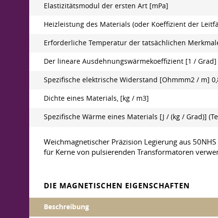
Elastizitätsmodul der ersten Art [mPa]
Heizleistung des Materials (oder Koeffizient der Leitf
Erforderliche Temperatur der tatsächlichen Merkmale
Der lineare Ausdehnungswärmekoeffizient [1 / Grad] 
Spezifische elektrische Widerstand [Оhmmm2 / m] 0,
Dichte eines Materials, [kg / m3]
Spezifische Wärme eines Materials [J / (kg / Grad)] (
Weichmagnetischer Präzision Legierung aus 50NHS 
für Kerne von pulsierenden Transformatoren verwen
DIE MAGNETISCHEN EIGENSCHAFTEN
Beschreibung