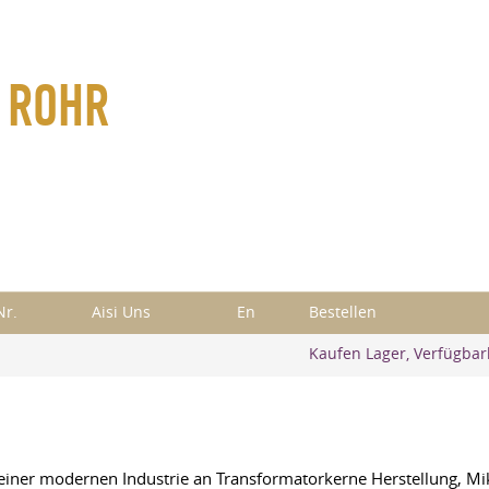
, ROHR
Nr.
Aisi Uns
En
Bestellen
Kaufen Lager, Verfügbar
in einer modernen Industrie an Transformatorkerne Herstellung,