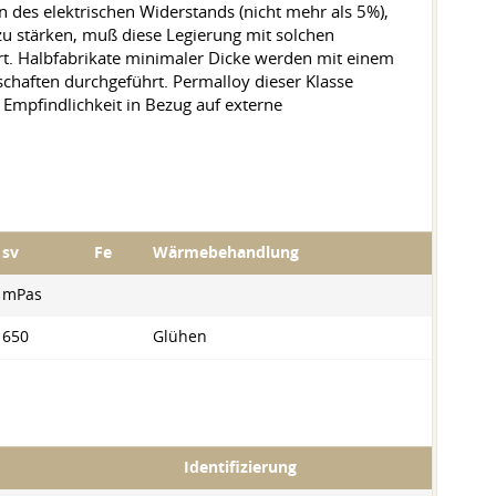
 des elektrischen Widerstands (nicht mehr als 5%),
 zu stärken, muß diese Legierung mit solchen
rt. Halbfabrikate minimaler Dicke werden mit einem
schaften durchgeführt. Permalloy dieser Klasse
 Empfindlichkeit in Bezug auf externe
sv
Fe
Wärmebehandlung
mPas
650
Glühen
Identifizierung