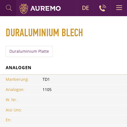
DE
DURALUMINIUM BLECH
Duraluminium Platte
ANALOGEN
Markierung:
TD1
Analogon:
1105
W. Nr.:
Aisi Uns:
En: