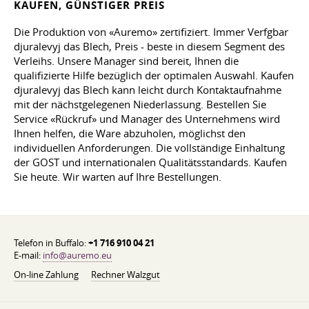
KAUFEN, GÜNSTIGER PREIS
Die Produktion von «Auremo» zertifiziert. Immer Verfgbar
djuralevyj das Blech, Preis - beste in diesem Segment des
Verleihs. Unsere Manager sind bereit, Ihnen die
qualifizierte Hilfe bezüglich der optimalen Auswahl. Kaufen
djuralevyj das Blech kann leicht durch Kontaktaufnahme
mit der nächstgelegenen Niederlassung. Bestellen Sie
Service «Rückruf» und Manager des Unternehmens wird
Ihnen helfen, die Ware abzuholen, möglichst den
individuellen Anforderungen. Die vollständige Einhaltung
der GOST und internationalen Qualitätsstandards. Kaufen
Sie heute. Wir warten auf Ihre Bestellungen.
Telefon in Buffalo:
+1 716 910 04 21
E-mail:
info@auremo.eu
On-line Zahlung
Rechner Walzgut