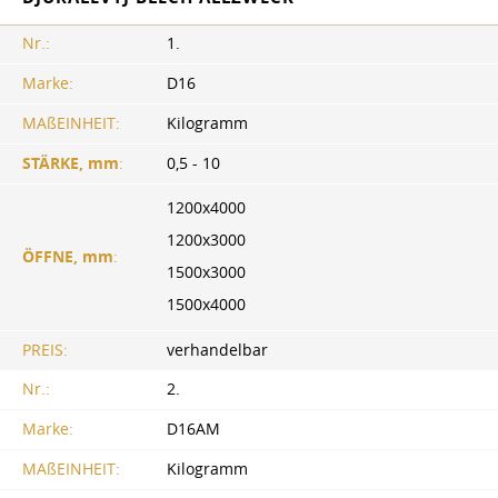
Nr.:
1.
Marke:
D16
MAßEINHEIT:
Kilogramm
STÄRKE, mm
:
0,5 - 10
1200x4000
1200x3000
ÖFFNE, mm
:
1500x3000
1500x4000
PREIS:
verhandelbar
Nr.:
2.
Marke:
D16AM
MAßEINHEIT:
Kilogramm