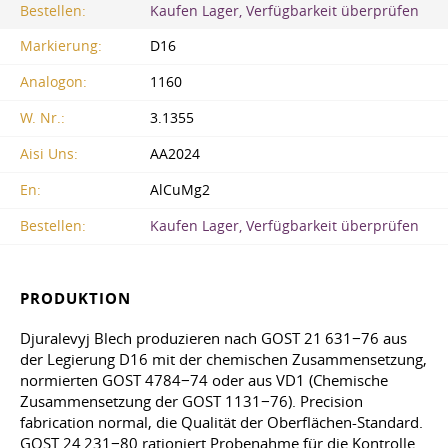
Bestellen:
Kaufen Lager, Verfügbarkeit überprüfen
Markierung:
D16
Analogon:
1160
W. Nr.:
3.1355
Aisi Uns:
AA2024
En:
AlCuMg2
Bestellen:
Kaufen Lager, Verfügbarkeit überprüfen
PRODUKTION
Djuralevyj Blech produzieren nach GOST 21 631−76 aus
der Legierung D16 mit der chemischen Zusammensetzung,
normierten GOST 4784−74 oder aus VD1 (Chemische
Zusammensetzung der GOST 1131−76). Precision
fabrication normal, die Qualität der Oberflächen-Standard.
GOST 24 231−80 rationiert Probenahme für die Kontrolle