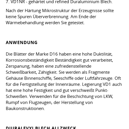
7. VD1NR - gehärtet und refined Duraluminium Blech.
Nach der Härtung Mikrostruktur der Erzeugnisse sollte
keine Spuren Überverbrennung. Am Ende der
Wärmebehandlung werden Sie getestet.
ANWENDUNG
Die Blätter der Marke D16 haben eine hohe Duktilität,
Korrosionsbeständigkeit Beständigkeit gut verarbeitet,
Zerspanung, haben eine zufriedenstellende
Schweißbarkeit, Zähigkeit. Sie werden als Fragmente
Gehäuse Binnenschiffe, Seeschiffe oder Luftfahrzeuge. Oft
für die Fertigstellung der Innenräume. Legierung VD1 auch
hat eine hohe Festigkeit und gut verschweißt Punkt-
Schweißen. Verwenden für die Beschichtung von LKW,
Rumpf von Flugzeugen, der Herstellung von
Baukonstruktionen.
DJURALEVYJ BLECH ALLZWECK