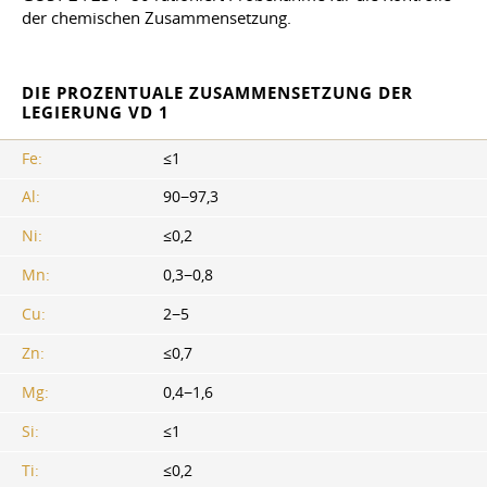
der chemischen Zusammensetzung.
DIE PROZENTUALE ZUSAMMENSETZUNG DER
LEGIERUNG VD 1
Fe:
≤1
Al:
90−97,3
Ni:
≤0,2
Mn:
0,3−0,8
Cu:
2−5
Zn:
≤0,7
Mg:
0,4−1,6
Si:
≤1
Ti:
≤0,2