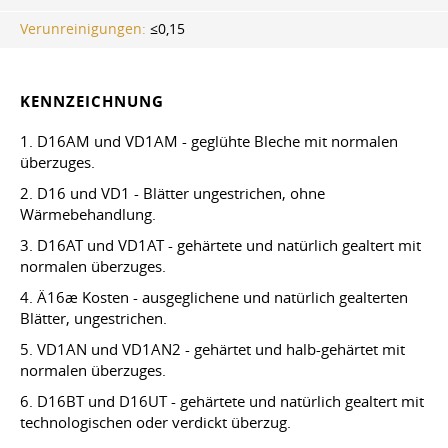
Verunreinigungen:
≤0,15
KENNZEICHNUNG
1. D16AM und VD1AM - geglühte Bleche mit normalen
überzuges.
2. D16 und VD1 - Blätter ungestrichen, ohne
Wärmebehandlung.
3. D16AT und VD1AT - gehärtete und natürlich gealtert mit
normalen überzuges.
4. Ä16æ Kosten - ausgeglichene und natürlich gealterten
Blätter, ungestrichen.
5. VD1AN und VD1AN2 - gehärtet und halb-gehärtet mit
normalen überzuges.
6. D16BT und D16UT - gehärtete und natürlich gealtert mit
technologischen oder verdickt überzug.