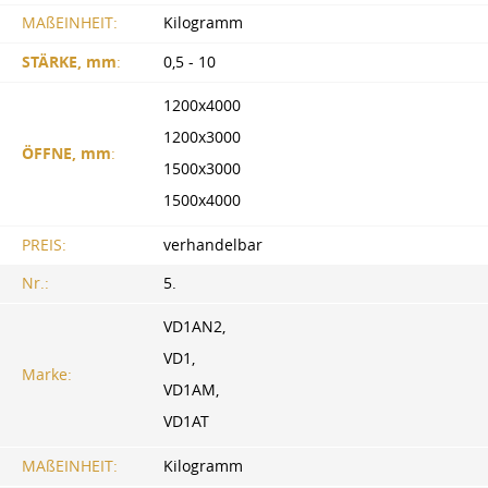
MAßEINHEIT:
Kilogramm
STÄRKE, mm
:
0,5 - 10
1200x4000
1200x3000
ÖFFNE, mm
:
1500x3000
1500x4000
PREIS:
verhandelbar
Nr.:
5.
VD1AN2,
VD1,
Marke:
VD1AM,
VD1AT
MAßEINHEIT:
Kilogramm