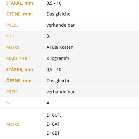
STÄRKE, mm
:
0,5 - 10
ÖFFNE, mm
:
Das gleiche
PREIS:
verhandelbar
Nr.:
3.
Marke:
Ä16æ Kosten
MAßEINHEIT:
Kilogramm
STÄRKE, mm
:
0,5 - 10
ÖFFNE, mm
:
Das gleiche
PREIS:
verhandelbar
Nr.:
4.
D16UT,
Marke:
D16AT
D16BT