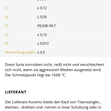
Si:
≤ 0,12
N:
≤ 0,05
Ti:
99,038-99,7
O:
≤ 0,15
H:
≤ 0,012
Verunreinigungen:
≤ 0,3
Diese Sorte korrodiert nicht, reißt nicht und verschlechtert
sich nicht, wenn sie aggressiven Medien ausgesetzt wird.
Der Schmelzpunkt liegt bei 1668 °C.
LIEFERANT
Der Lieferant Auremo bietet den Kauf von Titanstangen, -
blechen, -drähten und -rohren in loser Schüttung oder in