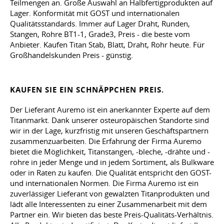
Teilmengen an. Große Auswahl an Halbfertigprodukten auf
Lager. Konformität mit GOST und internationalen
Qualitätsstandards. Immer auf Lager Draht, Runden,
Stangen, Rohre BT1-1, Grade3, Preis - die beste vom
Anbieter. Kaufen Titan Stab, Blatt, Draht, Rohr heute. Für
Großhandelskunden Preis - günstig.
KAUFEN SIE EIN SCHNÄPPCHEN PREIS.
Der Lieferant Auremo ist ein anerkannter Experte auf dem
Titanmarkt. Dank unserer osteuropäischen Standorte sind
wir in der Lage, kurzfristig mit unseren Geschäftspartnern
zusammenzuarbeiten. Die Erfahrung der Firma Auremo
bietet die Möglichkeit, Titanstangen, -bleche, -drähte und -
rohre in jeder Menge und in jedem Sortiment, als Bulkware
oder in Raten zu kaufen. Die Qualität entspricht den GOST-
und internationalen Normen. Die Firma Auremo ist ein
zuverlässiger Lieferant von gewalzten Titanprodukten und
lädt alle Interessenten zu einer Zusammenarbeit mit dem
Partner ein. Wir bieten das beste Preis-Qualitäts-Verhältnis.