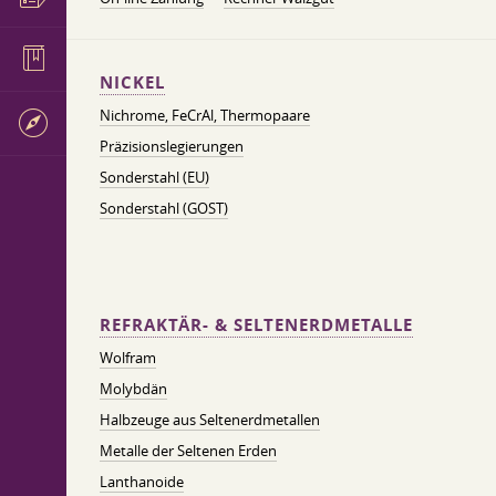
NICKEL
Nichrome, FeСrAl, ​​Thermopaare
Präzisionslegierungen
Sonderstahl (EU)
Sonderstahl (GOST)
REFRAKTÄR- & SELTENERDMETALLE
Wolfram
Molybdän
Halbzeuge aus Seltenerdmetallen
Metalle der Seltenen Erden
Lanthanoide