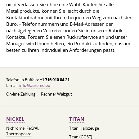
nicht verlassen Sie ohne eine Wahl. Kaufen Sie alle
Metallprodukte, können Sie leicht durch die
Kontaktaufnahme mit Ihrem bequemen Weg zum nächsten
Büro. - Telefonnummern und E-Mail-Adressen der
nächstgelegenen Vertreter finden Sie in unserer Rubrik
Kontakte. Fordern Sie einen Rückrufservice an und unser
Manager wird Ihnen helfen, ein Produkt zu finden, das am
besten zu Ihren individuellen Anforderungen passt.
Telefon in Buffalo:
+1 716 910 04 21
E-mail:
info@auremo.eu
On-line Zahlung
Rechner Walzgut
NICKEL
TITAN
Nichrome, FeСrAl, ​​
Titan Halbzeuge
Thermopaare
Titan (GOST)