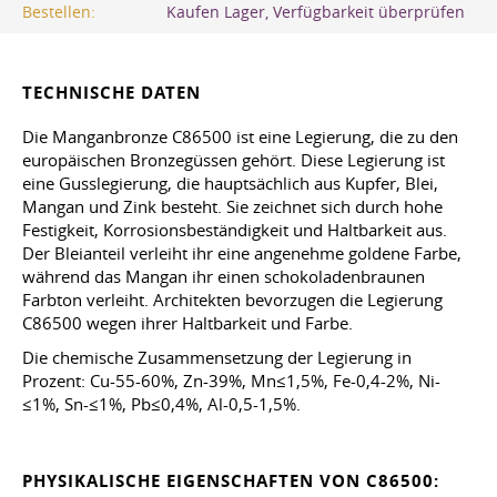
Bestellen:
Kaufen Lager, Verfügbarkeit überprüfen
TECHNISCHE DATEN
Die Manganbronze C86500 ist eine Legierung, die zu den
europäischen Bronzegüssen gehört. Diese Legierung ist
eine Gusslegierung, die hauptsächlich aus Kupfer, Blei,
Mangan und Zink besteht. Sie zeichnet sich durch hohe
Festigkeit, Korrosionsbeständigkeit und Haltbarkeit aus.
Der Bleianteil verleiht ihr eine angenehme goldene Farbe,
während das Mangan ihr einen schokoladenbraunen
Farbton verleiht. Architekten bevorzugen die Legierung
C86500 wegen ihrer Haltbarkeit und Farbe.
Die chemische Zusammensetzung der Legierung in
Prozent: Cu-55-60%, Zn-39%, Mn≤1,5%, Fe-0,4-2%, Ni-
≤1%, Sn-≤1%, Pb≤0,4%, Al-0,5-1,5%.
PHYSIKALISCHE EIGENSCHAFTEN VON C86500: