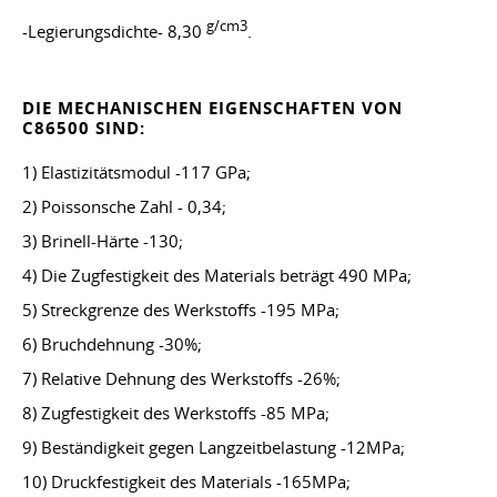
g/cm3
-Legierungsdichte- 8,30
.
DIE MECHANISCHEN EIGENSCHAFTEN VON
C86500 SIND:
1) Elastizitätsmodul -117 GPa;
2) Poissonsche Zahl - 0,34;
3) Brinell-Härte -130;
4) Die Zugfestigkeit des Materials beträgt 490 MPa;
5) Streckgrenze des Werkstoffs -195 MPa;
6) Bruchdehnung -30%;
7) Relative Dehnung des Werkstoffs -26%;
8) Zugfestigkeit des Werkstoffs -85 MPa;
9) Beständigkeit gegen Langzeitbelastung -12MPa;
10) Druckfestigkeit des Materials -165MPa;