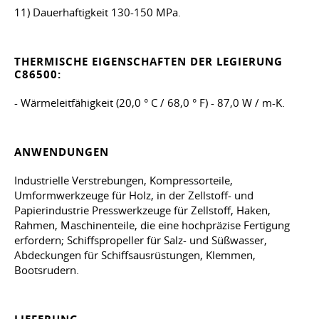
11) Dauerhaftigkeit 130-150 MPa.
THERMISCHE EIGENSCHAFTEN DER LEGIERUNG
C86500:
- Wärmeleitfähigkeit (20,0 ° C / 68,0 ° F) - 87,0 W / m-K.
ANWENDUNGEN
Industrielle Verstrebungen, Kompressorteile,
Umformwerkzeuge für Holz, in der Zellstoff- und
Papierindustrie Presswerkzeuge für Zellstoff, Haken,
Rahmen, Maschinenteile, die eine hochpräzise Fertigung
erfordern; Schiffspropeller für Salz- und Süßwasser,
Abdeckungen für Schiffsausrüstungen, Klemmen,
Bootsrudern.