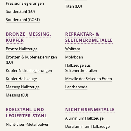
Präzisionslegierungen
Titan (EU)
Sonderstahl (EU)
Sonderstahl (GOST)
BRONZE, MESSING,
REFRAKTÄR- &
KUPFER
SELTENERDMETALLE
Bronze Halbzeuge
Wolfram
Bronzen & Kupferlegierungen
Molybdän
(EU)
Halbzeuge aus
Kupfer-Nickel-Legierungen
Seltenerdmetallen
Kupfer Halbzeuge
Metalle der Seltenen Erden
Messing Halbzeuge
Lanthanoide
Messing (EU)
EDELSTAHL UND
NICHTEISENMETALLE
LEGIERTER STAHL
Aluminium Halbzeuge
Nicht-Eisen-Metallpulver
Duraluminium Halbzeuge