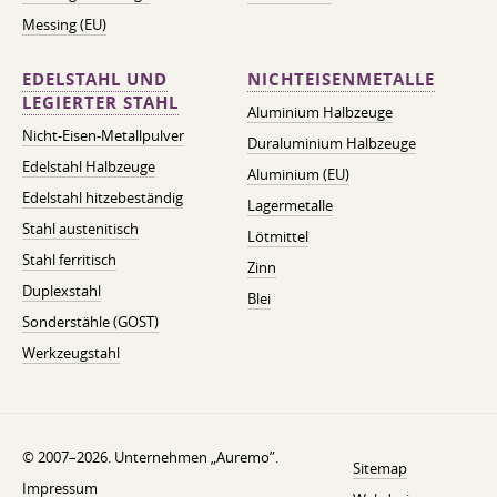
Messing (EU)
EDELSTAHL UND
NICHTEISENMETALLE
LEGIERTER STAHL
Aluminium Halbzeuge
Nicht-Eisen-Metallpulver
Duraluminium Halbzeuge
Edelstahl Halbzeuge
Aluminium (EU)
Edelstahl hitzebeständig
Lagermetalle
Stahl austenitisch
Lötmittel
Stahl ferritisch
Zinn
Duplexstahl
Blei
Sonderstähle (GOST)
Werkzeugstahl
© 2007–2026. Unternehmen „Auremo”.
Sitemap
Impressum