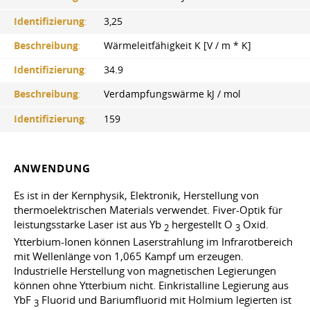
Identifizierung
:
3,25
Beschreibung
:
Wärmeleitfähigkeit K [V / m * K]
Identifizierung
:
34.9
Beschreibung
:
Verdampfungswärme kJ / mol
Identifizierung
:
159
ANWENDUNG
Es ist in der Kernphysik, Elektronik, Herstellung von
thermoelektrischen Materials verwendet. Fiver-Optik für
leistungsstarke Laser ist aus Yb
hergestellt О
Oxid.
2
3
Ytterbium-Ionen können Laserstrahlung im Infrarotbereich
mit Wellenlänge von 1,065 Kampf um erzeugen.
Industrielle Herstellung von magnetischen Legierungen
können ohne Ytterbium nicht. Einkristalline Legierung aus
YbF
Fluorid und Bariumfluorid mit Holmium legierten ist
3