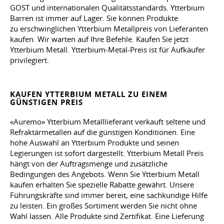
GOST und internationalen Qualitätsstandards. Ytterbium
Barren ist immer auf Lager. Sie können Produkte
zu erschwinglichen Ytterbium Metallpreis von Lieferanten
kaufen. Wir warten auf Ihre Befehle. Kaufen Sie jetzt
Ytterbium Metall. Ytterbium-Metal-Preis ist für Aufkäufer
privilegiert.
KAUFEN YTTERBIUM METALL ZU EINEM
GÜNSTIGEN PREIS
«Auremo» Ytterbium Metalllieferant verkauft seltene und
Refraktärmetallen auf die günstigen Konditionen. Eine
hohe Auswahl an Ytterbium Produkte und seinen
Legierungen ist sofort dargestellt. Ytterbium Metall Preis
hängt von der Auftragsmenge und zusätzliche
Bedingungen des Angebots. Wenn Sie Ytterbium Metall
kaufen erhalten Sie spezielle Rabatte gewährt. Unsere
Führungskräfte sind immer bereit, eine sachkundige Hilfe
zu leisten. Ein großes Sortiment werden Sie nicht ohne
Wahl lassen. Alle Produkte sind Zertifikat. Eine Lieferung