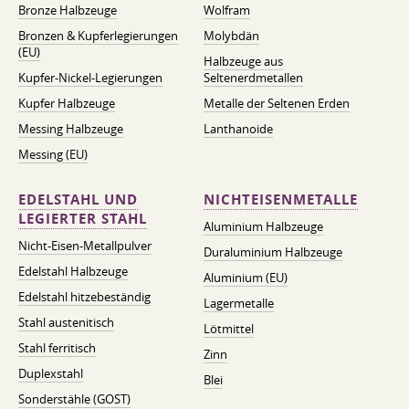
Bronze Halbzeuge
Wolfram
Bronzen & Kupferlegierungen
Molybdän
(EU)
Halbzeuge aus
Kupfer-Nickel-Legierungen
Seltenerdmetallen
Kupfer Halbzeuge
Metalle der Seltenen Erden
Messing Halbzeuge
Lanthanoide
Messing (EU)
EDELSTAHL UND
NICHTEISENMETALLE
LEGIERTER STAHL
Aluminium Halbzeuge
Nicht-Eisen-Metallpulver
Duraluminium Halbzeuge
Edelstahl Halbzeuge
Aluminium (EU)
Edelstahl hitzebeständig
Lagermetalle
Stahl austenitisch
Lötmittel
Stahl ferritisch
Zinn
Duplexstahl
Blei
Sonderstähle (GOST)