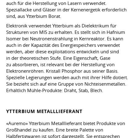
auch für die Herstellung von Lasern verwendet.
Speziallacke und Gläser in der Kernenergetik erforderlich
sind, aus Ytterbium Borat.
Elektronik verwendet Ytterbium als Dielektrikum für
Strukturen von MIS zu erhalten. Es stellt sich in Hafnium
Isomer bei Neutronenstrahlung in Kernreaktor. Es kann
auch in der Kapazität des Energiespeichers verwendet
werden, aber diese exploitations entwickeln und sind
in der theoretischen Stufe. Eine Eigenschaft, Gase
zu absorbieren, ist relevant bei der Herstellung von
Elektronenröhren. Kristall Phosphor aus seiner Basis.
Spezielle Legierungen werden auch mit ihrer Hilfe dotiert.
Sie bezieht sich auf eine Gruppe von Nichteisenmetallen.
Erhältlich Mühle-Produkte: Draht, Stab, Blech.
YTTERBIUM METALLLIEFERANT
«Auremo» Ytterbium Metalllieferant bietet Produkte von
Großhandel zu kaufen. Eine breite Palette von
Halbfertigwaren ist sofort dargestellt. Sie entsprechen