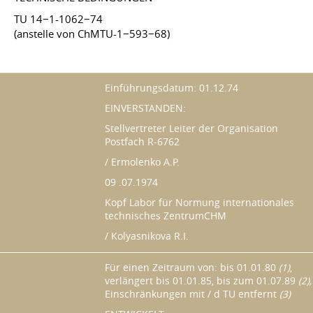
TU 14−1-1062−74
(anstelle von ChMTU-1−593−68)
Einführungsdatum: 01.12.74
EINVERSTANDEN:
Stellvertreter Leiter der Organisation
Postfach R-6762
/ Ermolenko A.P.
09 .07.1974
Kopf Labor für Normung internationales
technisches ZentrumCHM
/ Kolyasnikova R.I.
Für einen Zeitraum von: bis
01.01.80
(1)
,
verlängert bis 01.01.85, bis zum
01.07.89
(2),
Einschränkungen mit / d TU entfernt
(3)