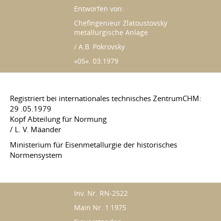
Entworfen von:
Chefingenieur Zlatoustovsky
metallurgische Anlage
/ A.B. Pokrovsky
«05». 03.1979
Registriert bei internationales technisches ZentrumCHM:
29 .05.1979
Kopf Abteilung für Normung
/ L. V. Mäander
Ministerium für Eisenmetallurgie der historisches
Normensystem
Inv. Nr. RN-2522
Main Nr. 1 1975