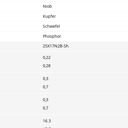
Niob
Kupfer
Schwefel
Phosphor
25X17N2B-Sh
0,22
0,28
0,3
0,7
0,3
0,7
16.3