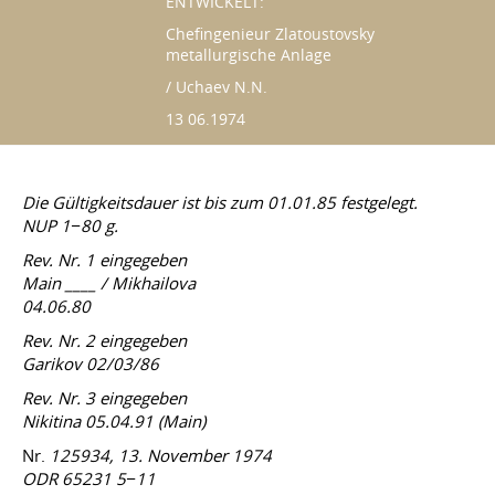
ENTWICKELT:
Chefingenieur Zlatoustovsky
metallurgische Anlage
/ Uchaev N.N.
13 06.1974
Die Gültigkeitsdauer ist bis zum
01.01.85
festgelegt.
NUP 1−80 g.
Rev. Nr. 1 eingegeben
Main ____ / Mikhailova
04.06.80
Rev. Nr. 2 eingegeben
Garikov 02/03/86
Rev. Nr. 3 eingegeben
Nikitina
05.04.91
(Main)
Nr.
125934, 13. November 1974
ODR 65231 5−11