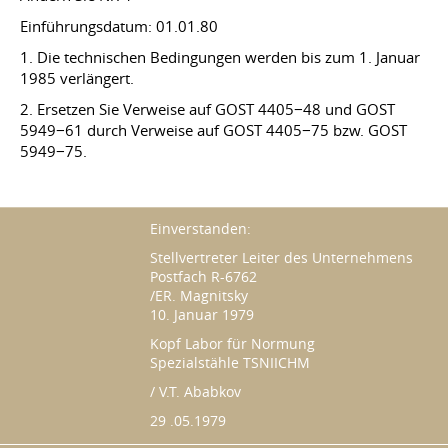
Einführungsdatum: 01.01.80
1. Die technischen Bedingungen werden bis zum 1. Januar
1985 verlängert.
2. Ersetzen Sie Verweise auf GOST 4405−48 und GOST
5949−61 durch Verweise auf GOST 4405−75 bzw. GOST
5949−75.
Einverstanden:
Stellvertreter Leiter des Unternehmens
Postfach R-6762
/ER. Magnitsky
10. Januar 1979
Kopf Labor für Normung
Spezialstähle TSNIICHM
/ V.T. Ababkov
29 .05.1979