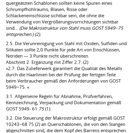
quergeätzten Schablonen sollten keine Spuren eines
Schrumpfhohlraums, Blasen, Risse oder
Schlackeneinschlüsse sichtbar sein, die ohne die
Verwendung von Vergrößerungsvorrichtungen sichtbar
sind…
(Die Makrostruktur von Stahl muss GOST 5949−75
entsprechen.) (2).
2.5. Die Verunreinigung von Stahl mit Oxiden, Sulfiden und
Silikaten sollte 2,0 Punkte für jede Art von Einschlüssen,
Nitriden — 3 Punkte nicht überschreiten.
Abschnitt 2. Ergänzung mit Ziffer 2.7. (2)
«2.7. Das Zulieferwerk garantiert die Qualität des Metalls
durch die Haarlinien bei der Prüfung der fertigen Teile
beim Verbraucher gemäß den Anforderungen von GOST
5949−75. «
3.1. Allgemeine Regeln für Abnahme, Prüfverfahren,
Kennzeichnung, Verpackung und Dokumentation gemäß
GOST 5949- 61
75
(1).
3.2. Die Steuerung der Makrostruktur erfolgt gemäß GOST
10243−68 75 (2) an Querschablonen, die von den Stangen
abgeschnitten sind, die dem Kopf des Barrens entsprechen.