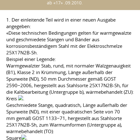
ab «17» .09.2010.
1. Der einleitende Teil wird in einer neuen Ausgabe
angegeben:
«Diese technischen Bedingungen gelten für warmgewalzte
und geschmiedete Stangen und Bänder aus
korrosionsbeständigem Stahl mit der Elektroschmelze
25X17N2B-Sh.
Beispiel einer Legende:
Warmgewalzter Stab, rund, mit normaler Walzgenauigkeit
(B1), Klasse 2 in Krümmung, Länge außerhalb der
Spurweite (ND), 50 mm Durchmesser gemäß GOST
2590−2006, hergestellt aus Stahlsorte 25X17N2B-Sh, für
die Kaltbearbeitung (Untergruppe b), wärmebehandelt (ZU):
Kreis
.
Geschmiedete Stange, quadratisch, Länge außerhalb der
Spurweite (ND), mit einer quadratischen Seite von 70
mm gemäß GOST 1133−71, hergestellt aus Stahlsorte
25X17N2B-Sh, zum Warmumformen (Untergruppe a),
wärmebehandelt (TO):
Square
.