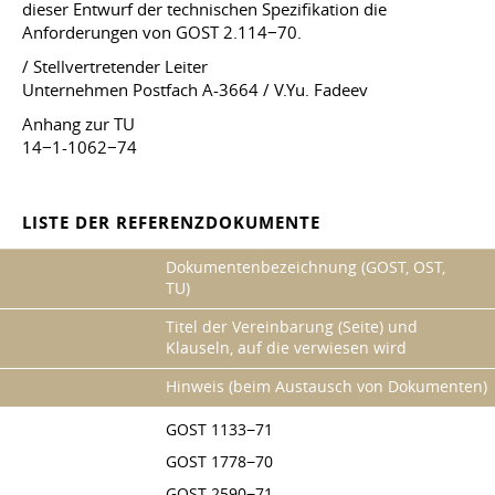
dieser Entwurf der technischen Spezifikation die
Anforderungen von GOST 2.114−70.
/ Stellvertretender Leiter
Unternehmen Postfach A-3664 / V.Yu. Fadeev
Anhang zur TU
14−1-1062−74
LISTE DER REFERENZDOKUMENTE
Dokumentenbezeichnung (GOST, OST,
TU)
Titel der Vereinbarung (Seite) und
Klauseln, auf die verwiesen wird
Hinweis (beim Austausch von Dokumenten)
GOST 1133−71
GOST 1778−70
GOST 2590−71