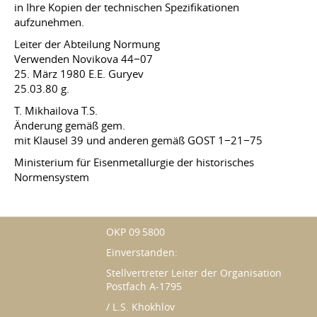
in Ihre Kopien der technischen Spezifikationen
aufzunehmen.
Leiter der Abteilung Normung
Verwenden Novikova 44−07
25. März 1980 E.E. Guryev
25.03.80
g.
T. Mikhailova T.S.
Änderung gemäß gem.
mit Klausel 39 und anderen gemäß GOST 1−21−75
Ministerium für Eisenmetallurgie der historisches
Normensystem
OKP 09 5800
Einverstanden:
Stellvertreter Leiter der Organisation
Postfach A-1795
/ L.S. Khokhlov