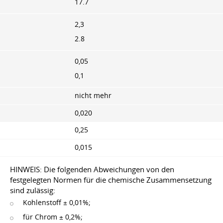
17.7
2,3
2.8
0,05
0,1
nicht mehr
0,020
0,25
0,015
HINWEIS: Die folgenden Abweichungen von den
festgelegten Normen für die chemische Zusammensetzung
sind zulässig:
Kohlenstoff ± 0,01%;
für Chrom ± 0,2%;