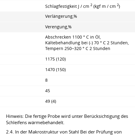
2
2
Schlagfestigkeit J / cm
(kgf m / cm
)
Verlängerung,%
Verengung,%
Abschrecken 1100 ° C in Öl,
Kältebehandlung bei (-) 70 ° C 2 Stunden,
Tempern 250−320 ° C 2 Stunden
1175 (120)
1470 (150)
8
45
49 (4)
Hinweis: Die fertige Probe wird unter Berücksichtigung des
Schleifens wärmebehandelt.
2.4. In der Makrostruktur von Stahl Bei der Prüfung von