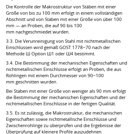
Die Kontrolle der Makrostruktur von Stäben mit einer
Größe von bis zu 100 mm erfolgt in einem vollständigen
Abschnitt und von Stäben mit einer Größe von über 100
mm — an Proben, die auf 90 bis 100
mm nachgeschmiedet wurden.
3.3. Die Verunreinigung von Stahl mit nichtmetallischen
Einschlüssen wird gemäß GOST 1778−70 nach der
Methode Ш Option Ш1 oder Ш4 bestimmt.
3.4. Die Bestimmung der mechanischen Eigenschaften und
nichtmetallischen Einschlüsse erfolgt an Proben, die aus
Rohlingen mit einem Durchmesser von 90−100
mm geschnitten wurden.
Bei Stäben mit einer Größe von weniger als 90 mm erfolgt
die Bestimmung der mechanischen Eigenschaften und der
nichtmetallischen Einschlüsse in der fertigen Qualität.
3.5. Es ist zulässig, die Makrostruktur, die mechanischen
Eigenschaften sowie nichtmetallische Einschlüsse und
Zwischenrohlinge zu überprüfen und die Ergebnisse der
Überprüfung auf kleinere Profile auszudehnen.