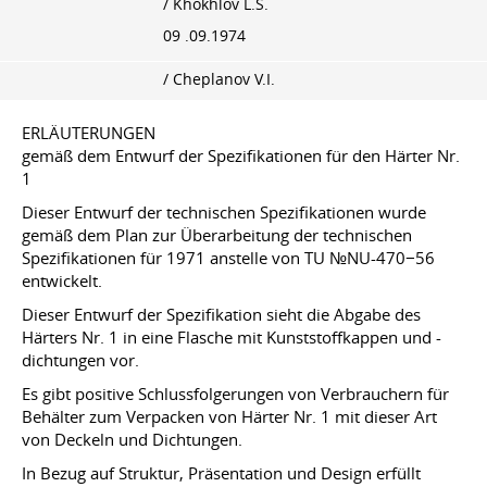
/ Khokhlov L.S.
09 .09.1974
/ Cheplanov V.I.
ERLÄUTERUNGEN
gemäß dem Entwurf der Spezifikationen für den Härter Nr.
1
Dieser Entwurf der technischen Spezifikationen wurde
gemäß dem Plan zur Überarbeitung der technischen
Spezifikationen für 1971 anstelle von TU №NU-470−56
entwickelt.
Dieser Entwurf der Spezifikation sieht die Abgabe des
Härters Nr. 1 in eine Flasche mit Kunststoffkappen und -
dichtungen vor.
Es gibt positive Schlussfolgerungen von Verbrauchern für
Behälter zum Verpacken von Härter Nr. 1 mit dieser Art
von Deckeln und Dichtungen.
In Bezug auf Struktur, Präsentation und Design erfüllt