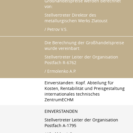
Großhandelspreise werden berechnet
von:
Stellvertreter Direktor des
metallurgischen Werks Zlatoust
/ Petrov V.S.
Die Berechnung der Großhandelspreise
wurde vereinbart:
Stellvertreter Leiter der Organisation
Postfach R-6762
/ Ermolenko A.P.
Einverstanden: Kopf. Abteilung für
Kosten, Rentabilität und Preisgestaltung
internationales technisches
ZentrumECHM
EINVERSTANDEN
Stellvertreter Leiter der Organisation
Postfach A-1795