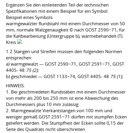
Ergänzen Sie den einleitenden Teil der technischen
Spezifikationen mit einem Beispiel für ein Symbol.
Beispiel eines Symbols:
warmgewalzter Rundstahl mit einem Durchmesser von 50
mm, normale Walzgenauigkeit © nach GOST 2590−71, für
die Kaltbearbeitung (Untergruppe b), wärmebehandelt (T).
Kreis
1.2 Stangen und Streifen müssen den folgenden Normen
entsprechen:
a) warmgewalzt — GOST 2590−71, GOST 2591−71, GOST
4405- 48
75 (2);
b) geschmiedet — GOST 1133−74, GOST 4405- 48
75 (1);
HINWEIS:
1. Bei geschmiedeten Rundstäben mit einem Durchmesser
von mehr als 200 bis 250 mm ist eine Abweichung des
Durchmessers plus 10 mm zulässig.
2. Warmgewalzte Vierkantstangen von 100 mm und
weniger gemäß GOST 2591−71 dürfen mit stumpfen Ecken
geliefert werden. Die Stumpfheit der Ecken sollte 0,15 der
Seite des Quadrats nicht überschreiten.