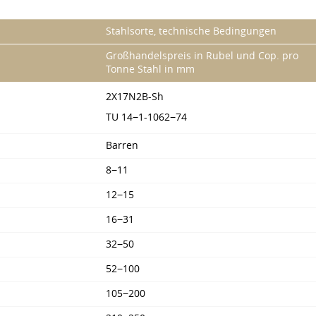
Stahlsorte, technische Bedingungen
Großhandelspreis in Rubel und Cop. pro
Tonne Stahl in mm
2X17N2B-Sh
TU 14−1-1062−74
Barren
8−11
12−15
16−31
32−50
52−100
105−200