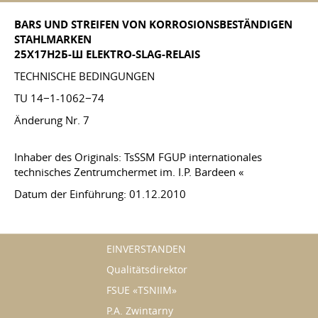
BARS UND STREIFEN VON KORROSIONSBESTÄNDIGEN
STAHLMARKEN
25Х17Н2Б-Ш ELEKTRO-SLAG-RELAIS
TECHNISCHE BEDINGUNGEN
TU 14−1-1062−74
Änderung Nr. 7
Inhaber des Originals: TsSSM FGUP internationales
technisches Zentrumchermet im. I.P. Bardeen «
Datum der Einführung: 01.12.2010
EINVERSTANDEN
Qualitätsdirektor
FSUE «TSNIIM»
P.A. Zwintarny