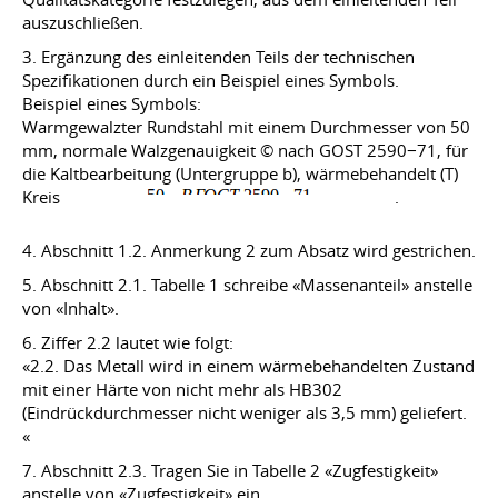
auszuschließen.
3. Ergänzung des einleitenden Teils der technischen
Spezifikationen durch ein Beispiel eines Symbols.
Beispiel eines Symbols:
Warmgewalzter Rundstahl mit einem Durchmesser von 50
mm, normale Walzgenauigkeit © nach GOST 2590−71, für
die Kaltbearbeitung (Untergruppe b), wärmebehandelt (T)
Kreis
.
4. Abschnitt 1.2. Anmerkung 2 zum Absatz wird gestrichen.
5. Abschnitt 2.1. Tabelle 1 schreibe «Massenanteil» anstelle
von «Inhalt».
6. Ziffer 2.2 lautet wie folgt:
«2.2. Das Metall wird in einem wärmebehandelten Zustand
mit einer Härte von nicht mehr als HB302
(Eindrückdurchmesser nicht weniger als 3,5 mm) geliefert.
«
7. Abschnitt 2.3. Tragen Sie in Tabelle 2 «Zugfestigkeit»
anstelle von «Zugfestigkeit» ein.