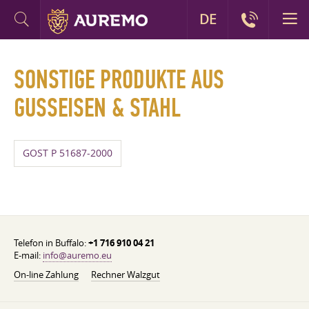
DE
SONSTIGE PRODUKTE AUS
GUSSEISEN & STAHL
GOST P 51687-2000
Telefon in Buffalo:
+1 716 910 04 21
E-mail:
info@auremo.eu
On-line Zahlung
Rechner Walzgut