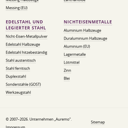
Messing (EU)
EDELSTAHL UND
NICHTEISENMETALLE
LEGIERTER STAHL
Aluminium Halbzeuge
Nicht-Eisen-Metallpulver
Duraluminium Halbzeuge
Edelstahl Halbzeuge
Aluminium (EU)
Edelstahl hitzebeständig
Lagermetalle
Stahl austenitisch
Lötmittel
Stahl ferritisch
Zinn
Duplexstahl
Blei
Sonderstähle (GOST)
Werkzeugstahl
© 2007–2026. Unternehmen „Auremo”.
Sitemap
Impressum