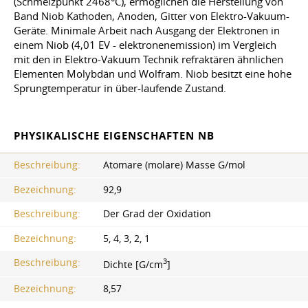
(Schmelzpunkt 2468°C), ermöglichen die Herstellung von
Band Niob Kathoden, Anoden, Gitter von Elektro-Vakuum-
Geräte. Minimale Arbeit nach Ausgang der Elektronen in
einem Niob (4,01 EV - elektronenemission) im Vergleich
mit den in Elektro-Vakuum Technik refraktären ähnlichen
Elementen Molybdän und Wolfram. Niob besitzt eine hohe
Sprungtemperatur in über-laufende Zustand.
PHYSIKALISCHE EIGENSCHAFTEN NB
Beschreibung:
Atomare (molare) Masse G/mol
Bezeichnung:
92,9
Beschreibung:
Der Grad der Oxidation
Bezeichnung:
5, 4, 3, 2, 1
3
Beschreibung:
Dichte [G/cm
]
Bezeichnung:
8,57