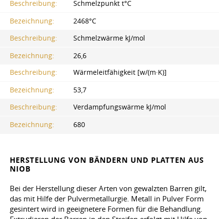
Beschreibung:
Schmelzpunkt t°C
Bezeichnung:
2468°C
Beschreibung:
Schmelzwärme kJ/mol
Bezeichnung:
26,6
Beschreibung:
Wärmeleitfähigkeit [w/(m·K)]
Bezeichnung:
53,7
Beschreibung:
Verdampfungswärme kJ/mol
Bezeichnung:
680
HERSTELLUNG VON BÄNDERN UND PLATTEN AUS
NIOB
Bei der Herstellung dieser Arten von gewalzten Barren gilt,
das mit Hilfe der Pulvermetallurgie. Metall in Pulver Form
gesintert wird in geeignetere Formen für die Behandlung.