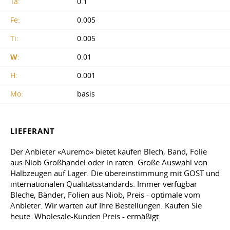
Ta:
0.1
Fe:
0.005
Ti:
0.005
W
:
0.01
H:
0.001
Mo:
basis
LIEFERANT
Der Anbieter «Auremo» bietet kaufen Blech, Band, Folie
aus Niob Großhandel oder in raten. Große Auswahl von
Halbzeugen auf Lager. Die übereinstimmung mit GOST und
internationalen Qualitätsstandards. Immer verfügbar
Bleche, Bänder, Folien aus Niob, Preis - optimale vom
Anbieter. Wir warten auf Ihre Bestellungen. Kaufen Sie
heute. Wholesale-Kunden Preis - ermäßigt.