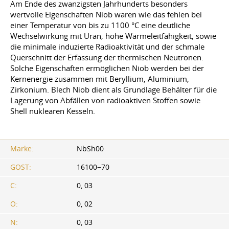
Am Ende des zwanzigsten Jahrhunderts besonders
wertvolle Eigenschaften Niob waren wie das fehlen bei
einer Temperatur von bis zu 1100 °C eine deutliche
Wechselwirkung mit Uran, hohe Wärmeleitfähigkeit, sowie
die minimale induzierte Radioaktivität und der schmale
Querschnitt der Erfassung der thermischen Neutronen.
Solche Eigenschaften ermöglichen Niob werden bei der
Kernenergie zusammen mit Beryllium, Aluminium,
Zirkonium. Blech Niob dient als Grundlage Behälter für die
Lagerung von Abfällen von radioaktiven Stoffen sowie
Shell nuklearen Kesseln.
Marke:
NbSh00
GOST:
16100−70
C:
0, 03
O:
0, 02
N:
0, 03