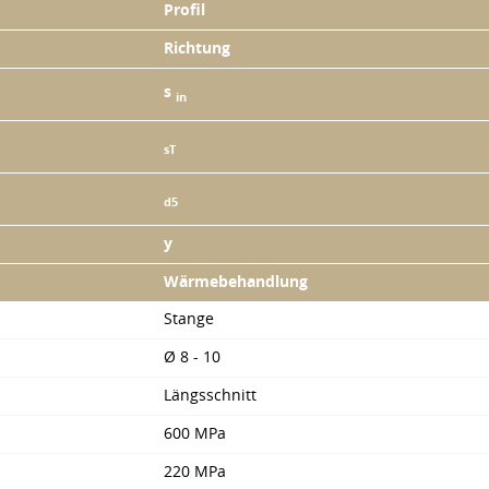
Profil
Richtung
s
in
sT
d5
y
Wärmebehandlung
Stange
Ø 8 - 10
Längsschnitt
600 MPa
220 MPa