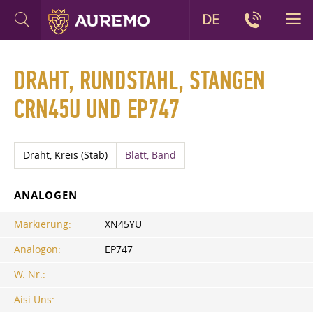
DE
DRAHT, RUNDSTAHL, STANGEN
CRN45U UND EP747
Draht, Kreis (Stab)
Blatt, Band
ANALOGEN
Markierung:
XN45YU
Analogon:
EP747
W. Nr.:
Aisi Uns: