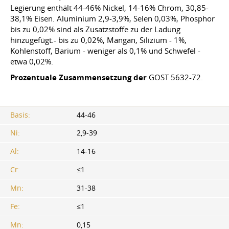
Legierung enthält 44-46% Nickel, 14-16% Chrom, 30,85-
38,1% Eisen. Aluminium 2,9-3,9%, Selen 0,03%, Phosphor
bis zu 0,02% sind als Zusatzstoffe zu der Ladung
hinzugefügt.- bis zu 0,02%, Mangan, Silizium - 1%,
Kohlenstoff, Barium - weniger als 0,1% und Schwefel -
etwa 0,02%.
Prozentuale Zusammensetzung der
GOST 5632-72
.
Basis:
44-46
Ni:
2,9-39
Al:
14-16
Cr:
≤1
Mn:
31-38
Fe:
≤1
Mn:
0,15