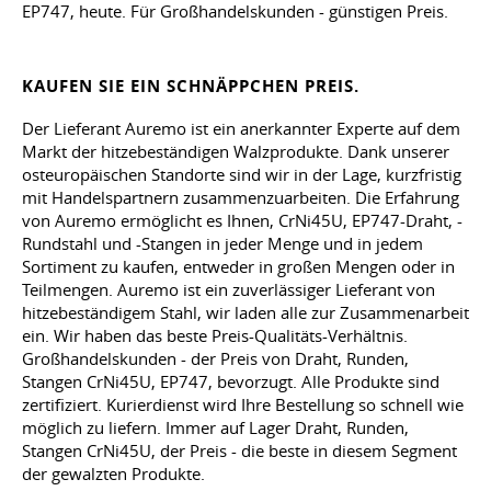
EP747, heute. Für Großhandelskunden - günstigen Preis.
KAUFEN SIE EIN SCHNÄPPCHEN PREIS.
Der Lieferant Auremo ist ein anerkannter Experte auf dem
Markt der hitzebeständigen Walzprodukte. Dank unserer
osteuropäischen Standorte sind wir in der Lage, kurzfristig
mit Handelspartnern zusammenzuarbeiten. Die Erfahrung
von Auremo ermöglicht es Ihnen, CrNi45U, EP747-Draht, -
Rundstahl und -Stangen in jeder Menge und in jedem
Sortiment zu kaufen, entweder in großen Mengen oder in
Teilmengen. Auremo ist ein zuverlässiger Lieferant von
hitzebeständigem Stahl, wir laden alle zur Zusammenarbeit
ein. Wir haben das beste Preis-Qualitäts-Verhältnis.
Großhandelskunden - der Preis von Draht, Runden,
Stangen CrNi45U, EP747, bevorzugt. Alle Produkte sind
zertifiziert. Kurierdienst wird Ihre Bestellung so schnell wie
möglich zu liefern. Immer auf Lager Draht, Runden,
Stangen CrNi45U, der Preis - die beste in diesem Segment
der gewalzten Produkte.