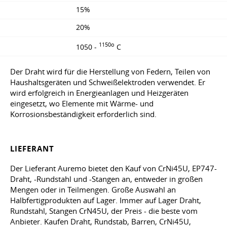
15%
20%
1150o
1050 -
C
Der Draht wird für die Herstellung von Federn, Teilen von
Haushaltsgeräten und Schweißelektroden verwendet. Er
wird erfolgreich in Energieanlagen und Heizgeräten
eingesetzt, wo Elemente mit Wärme- und
Korrosionsbeständigkeit erforderlich sind.
LIEFERANT
Der Lieferant Auremo bietet den Kauf von CrNi45U, EP747-
Draht, -Rundstahl und -Stangen an, entweder in großen
Mengen oder in Teilmengen. Große Auswahl an
Halbfertigprodukten auf Lager. Immer auf Lager Draht,
Rundstahl, Stangen CrN45U, der Preis - die beste vom
Anbieter. Kaufen Draht, Rundstab, Barren, CrNi45U,