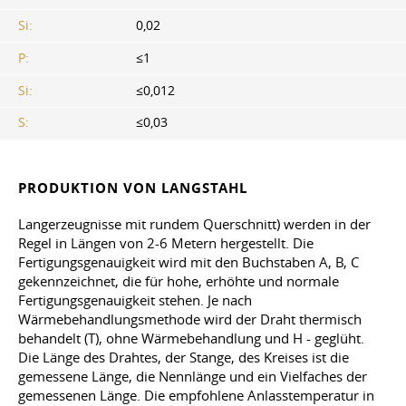
Si:
0,02
P:
≤1
Si:
≤0,012
S:
≤0,03
PRODUKTION VON LANGSTAHL
Langerzeugnisse mit rundem Querschnitt) werden in der
Regel in Längen von 2-6 Metern hergestellt. Die
Fertigungsgenauigkeit wird mit den Buchstaben A, B, C
gekennzeichnet, die für hohe, erhöhte und normale
Fertigungsgenauigkeit stehen. Je nach
Wärmebehandlungsmethode wird der Draht thermisch
behandelt (T), ohne Wärmebehandlung und H - geglüht.
Die Länge des Drahtes, der Stange, des Kreises ist die
gemessene Länge, die Nennlänge und ein Vielfaches der
gemessenen Länge. Die empfohlene Anlasstemperatur in