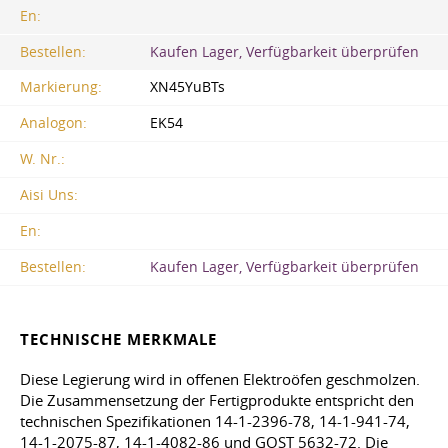
En:
Bestellen:
Kaufen Lager, Verfügbarkeit überprüfen
Markierung:
XN45YuBTs
Analogon:
EK54
W. Nr.:
Aisi Uns:
En:
Bestellen:
Kaufen Lager, Verfügbarkeit überprüfen
TECHNISCHE MERKMALE
Diese Legierung wird in offenen Elektroöfen geschmolzen.
Die Zusammensetzung der Fertigprodukte entspricht den
technischen Spezifikationen 14-1-2396-78, 14-1-941-74,
14-1-2075-87, 14-1-4082-86 und
GOST 5632-72
. Die