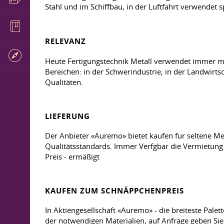
Stahl und im Schiffbau, in der Luftfahrt verwendet 
RELEVANZ
Heute Fertigungstechnik Metall verwendet immer mehr
Bereichen: in der Schwerindustrie, in der Landwirtsc
Qualitäten.
LIEFERUNG
Der Anbieter «Auremo» bietet kaufen fur seltene M
Qualitätsstandards. Immer Verfgbar die Vermietung
Preis - ermäßigt
KAUFEN ZUM SCHNÄPPCHENPREIS
In Aktiengesellschaft «Auremo» - die breiteste Pale
der notwendigen Materialien, auf Anfrage geben Si