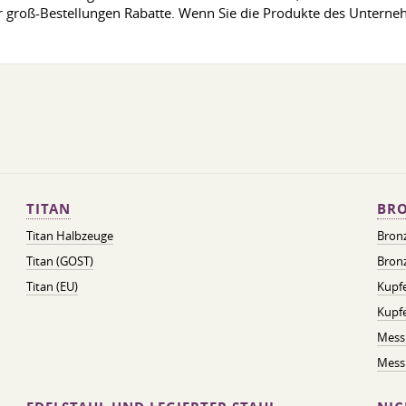
er groß-Bestellungen Rabatte. Wenn Sie die Produkte des Unterne
TITAN
BRO
Titan Halbzeuge
Bron
Titan (GOST)
Bronz
Titan (EU)
Kupfe
Kupf
Mess
Messi