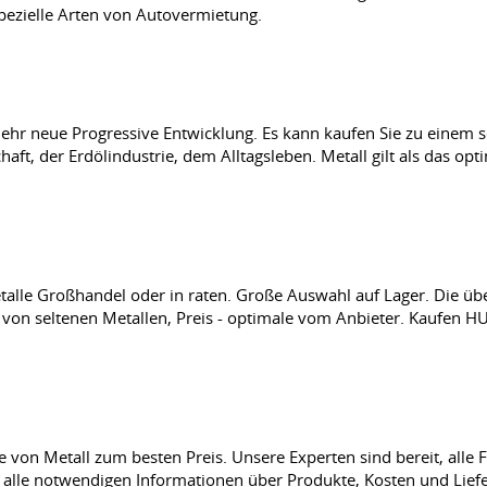
spezielle Arten von Autovermietung.
 neue Progressive Entwicklung. Es kann kaufen Sie zu einem sehr 
haft, der Erdölindustrie, dem Alltagsleben. Metall gilt als das op
etalle Großhandel oder in raten. Große Auswahl auf Lager. Die 
 von seltenen Metallen, Preis - optimale vom Anbieter. Kaufen
tte von Metall zum besten Preis. Unsere Experten sind bereit, all
e alle notwendigen Informationen über Produkte, Kosten und Lief