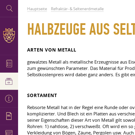
Hauptseite
Refraktär- & Seltenerdmetalle
HALBZEUGE AUS SEL
ARTEN VON METALL
gewalztes Metall als metallische Erzeugnisse aus Ei
zum gewünschten Parameter. Das Material für Produ
Selbstkostenpreis wird dabei ganz anders. Es gibt 
SORTAMENT
Rebsorte Metall hat in der Regel eine Runde oder 
komplizierter. Und Blech ist ein Platten aus versc
seiner Eigenschaften dieser Art von Metall gilt so
Rohren: 1) nahtlose, 2) verschweißt. Oft wird ein 
Verkleidung von Bögen, Zäune, Pergolen usw. Auch