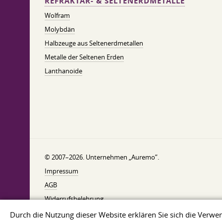
REFRAKTÄR- & SELTENERDMETALLE
Wolfram
Molybdän
Halbzeuge aus Seltenerdmetallen
Metalle der Seltenen Erden
Lanthanoide
© 2007–2026. Unternehmen „Auremo”.
Impressum
AGB
Widerrufsbelehrung
Datenschutzerklärung
Durch die Nutzung dieser Website erklären Sie sich die Ver