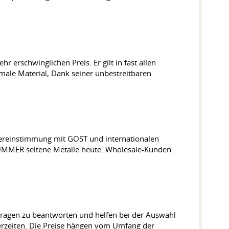
erschwinglichen Preis. Er gilt in fast allen
timale Material, Dank seiner unbestreitbaren
übereinstimmung mit GOST und internationalen
 HUMMER seltene Metalle heute. Wholesale-Kunden
e Fragen zu beantworten und helfen bei der Auswahl
erzeiten. Die Preise hängen vom Umfang der