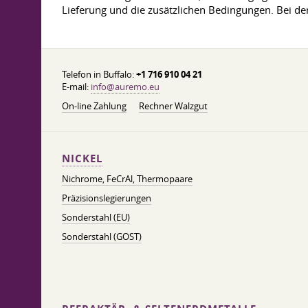
Lieferung und die zusätzlichen Bedingungen. Bei d
Telefon in Buffalo:
+1 716 910 04 21
E-mail:
info@auremo.eu
On-line Zahlung
Rechner Walzgut
NICKEL
Nichrome, FeСrAl, ​​Thermopaare
Präzisionslegierungen
Sonderstahl (EU)
Sonderstahl (GOST)