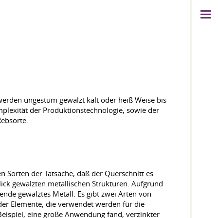
n werden ungestüm gewalzt kalt oder heiß Weise bis
plexität der Produktionstechnologie, sowie der
Rebsorte.
 Sorten der Tatsache, daß der Querschnitt es
lick gewalzten metallischen Strukturen. Aufgrund
ende gewalztes Metall. Es gibt zwei Arten von
oder Elemente, die verwendet werden für die
ispiel, eine große Anwendung fand, verzinkter