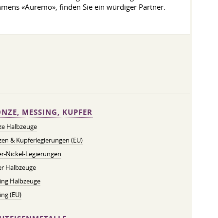
hmens «Auremo», finden Sie ein würdiger Partner.
NZE, MESSING, KUPFER
ze Halbzeuge
en & Kupferlegierungen (EU)
r-Nickel-Legierungen
er Halbzeuge
ing Halbzeuge
ng (EU)