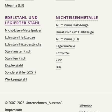
Messing (EU)
EDELSTAHL UND
NICHTEISENMETALLE
LEGIERTER STAHL
Aluminium Halbzeuge
Nicht-Eisen-Metallpulver
Duraluminium Halbzeuge
Edelstahl Halbzeuge
Aluminium (EU)
Edelstahl hitzebeständig
Lagermetalle
Stahl austenitisch
Lötmittel
Stahl ferritisch
Zinn
Duplexstahl
Blei
Sonderstähle (GOST)
Werkzeugstahl
© 2007–2026. Unternehmen „Auremo”.
Sitemap
Impressum