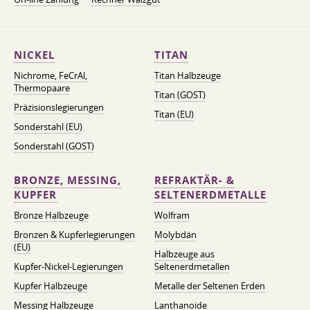
NICKEL
TITAN
Nichrome, FeСrAl, ​​
Titan Halbzeuge
Thermopaare
Titan (GOST)
Präzisionslegierungen
Titan (EU)
Sonderstahl (EU)
Sonderstahl (GOST)
BRONZE, MESSING,
REFRAKTÄR- &
KUPFER
SELTENERDMETALLE
Bronze Halbzeuge
Wolfram
Bronzen & Kupferlegierungen
Molybdän
(EU)
Halbzeuge aus
Kupfer-Nickel-Legierungen
Seltenerdmetallen
Kupfer Halbzeuge
Metalle der Seltenen Erden
Messing Halbzeuge
Lanthanoide