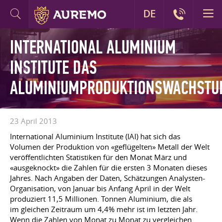
DE
INTERNATIONAL ALUMINIUM
INSTITUTE DAS
ALUMINIUMPRODUKTIONSWACHST
23 April 2013
International Aluminium Institute (IAI) hat sich das
Volumen der Produktion von «geflügelten» Metall der Welt
veröffentlichten Statistiken für den Monat März und
«ausgeknockt» die Zahlen für die ersten 3 Monaten dieses
Jahres. Nach Angaben der Daten, Schätzungen Analysten-
Organisation, von Januar bis Anfang April in der Welt
produziert 11,5 Millionen. Tonnen Aluminium, die als
im gleichen Zeitraum um 4,4% mehr ist im letzten Jahr.
Wenn die Zahlen von Monat zu Monat zu vergleichen