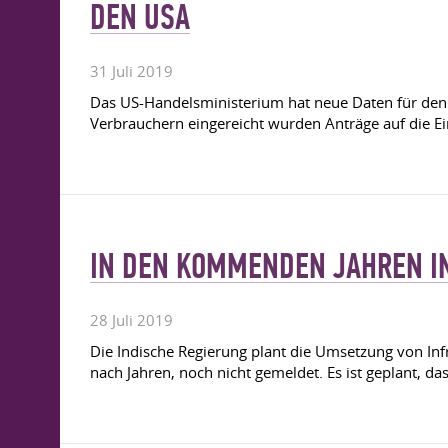
DEN USA
31 Juli 2019
Das US-Handelsministerium hat neue Daten für den l
Verbrauchern eingereicht wurden Anträge auf die E
IN DEN KOMMENDEN JAHREN IN
28 Juli 2019
Die Indische Regierung plant die Umsetzung von Inf
nach Jahren, noch nicht gemeldet. Es ist geplant, da