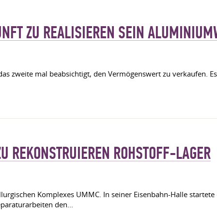
KUNFT ZU REALISIEREN SEIN ALUMINIU
 das zweite mal beabsichtigt, den Vermögenswert zu verkaufen. Es
ZU REKONSTRUIEREN ROHSTOFF-LAGER
llurgischen Komplexes UMMC. In seiner Eisenbahn-Halle startete 
paraturarbeiten den...