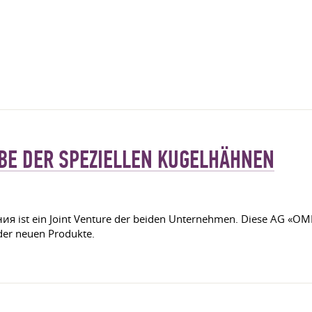
ABE DER SPEZIELLEN KUGELHÄHNEN
я ist ein Joint Venture der beiden Unternehmen. Diese AG «OMK
der neuen Produkte.