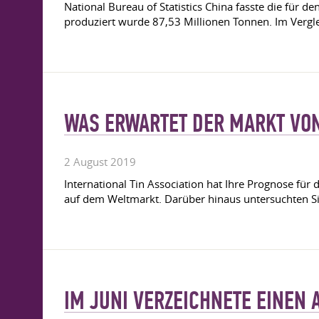
National Bureau of Statistics China fasste die für d
produziert wurde 87,53 Millionen Tonnen. Im Verglei
WAS ERWARTET DER MARKT VON
2 August 2019
International Tin Association hat Ihre Prognose für d
auf dem Weltmarkt. Darüber hinaus untersuchten Sie
IM JUNI VERZEICHNETE EINEN