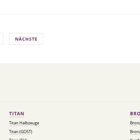
NÄCHSTE
TITAN
BRO
Titan Halbzeuge
Bron
Titan (GOST)
Bronz