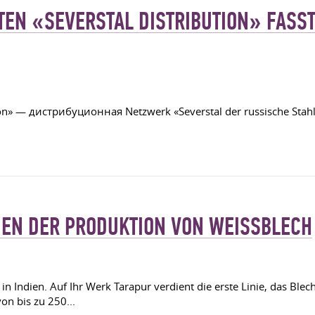
TEN «SEVERSTAL DISTRIBUTION» FASST
on» — дистрибуционная Netzwerk «Severstal der russische Stahl». S
EN DER PRODUKTION VON WEISSBLECH
n Indien. Auf Ihr Werk Tarapur verdient die erste Linie, das Blec
von bis zu 250...