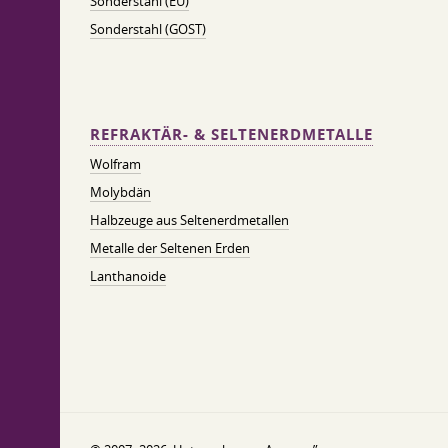
Sonderstahl (EU)
Sonderstahl (GOST)
REFRAKTÄR- & SELTENERDMETALLE
Wolfram
Molybdän
Halbzeuge aus Seltenerdmetallen
Metalle der Seltenen Erden
Lanthanoide