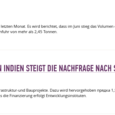
etzten Monat. Es wird berichtet, dass im Juni stieg das Volumen
infuhr von mehr als 2,45 Tonnen.
 INDIEN STEIGT DIE NACHFRAGE NACH
rastruktur-und Bauprojekte. Dazu wird hervorgehoben прядка 1,5 B
ss die Finanzierung erfolgt Entwicklungsinstituten.