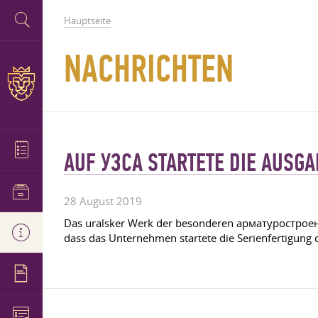
Hauptseite
NACHRICHTEN
AUF УЗСА STARTETE DIE AUSG
28 August 2019
Das uralsker Werk der besonderen арматуростроени
dass das Unternehmen startete die Serienfertigung 