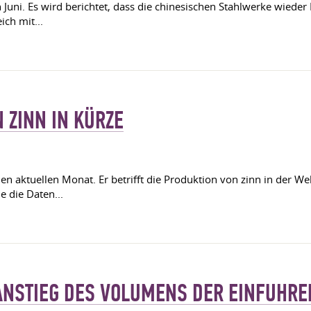
en Juni. Es wird berichtet, dass die chinesischen Stahlwerke wiede
ch mit...
 ZINN IN KÜRZE
en aktuellen Monat. Er betrifft die Produktion von zinn in der Wel
 die Daten...
 ANSTIEG DES VOLUMENS DER EINFUHR