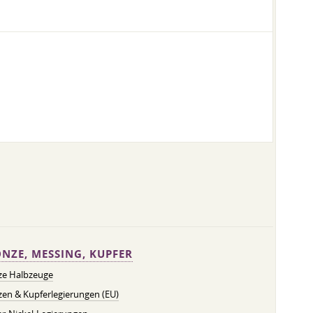
NZE, MESSING, KUPFER
ze Halbzeuge
en & Kupferlegierungen (EU)