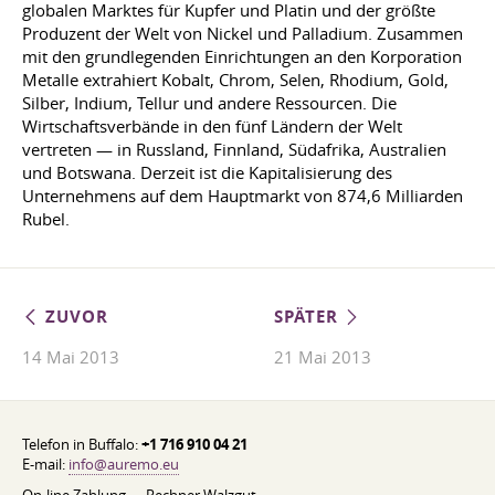
globalen Marktes für Kupfer und Platin und der größte
Produzent der Welt von Nickel und Palladium. Zusammen
mit den grundlegenden Einrichtungen an den Korporation
Metalle extrahiert Kobalt, Chrom, Selen, Rhodium, Gold,
Silber, Indium, Tellur und andere Ressourcen. Die
Wirtschaftsverbände in den fünf Ländern der Welt
vertreten — in Russland, Finnland, Südafrika, Australien
und Botswana. Derzeit ist die Kapitalisierung des
Unternehmens auf dem Hauptmarkt von 874,6 Milliarden
Rubel.
ZUVOR
SPÄTER
14 Mai 2013
21 Mai 2013
Telefon in Buffalo:
+1 716 910 04 21
E-mail:
info@auremo.eu