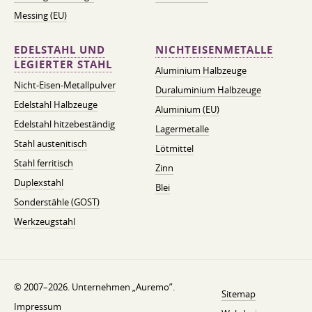
Messing (EU)
EDELSTAHL UND
NICHTEISENMETALLE
LEGIERTER STAHL
Aluminium Halbzeuge
Nicht-Eisen-Metallpulver
Duraluminium Halbzeuge
Edelstahl Halbzeuge
Aluminium (EU)
Edelstahl hitzebeständig
Lagermetalle
Stahl austenitisch
Lötmittel
Stahl ferritisch
Zinn
Duplexstahl
Blei
Sonderstähle (GOST)
Werkzeugstahl
© 2007–2026. Unternehmen „Auremo”.
Sitemap
Impressum