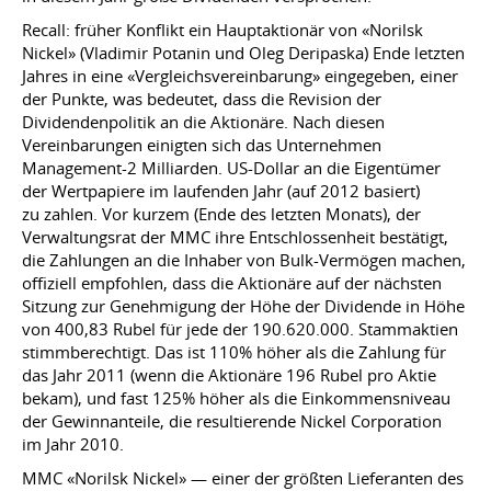
Recall: früher Konflikt ein Hauptaktionär von «Norilsk
Nickel» (Vladimir Potanin und Oleg Deripaska) Ende letzten
Jahres in eine «Vergleichsvereinbarung» eingegeben, einer
der Punkte, was bedeutet, dass die Revision der
Dividendenpolitik an die Aktionäre. Nach diesen
Vereinbarungen einigten sich das Unternehmen
Management-2 Milliarden. US-Dollar an die Eigentümer
der Wertpapiere im laufenden Jahr (auf 2012 basiert)
zu zahlen. Vor kurzem (Ende des letzten Monats), der
Verwaltungsrat der MMC ihre Entschlossenheit bestätigt,
die Zahlungen an die Inhaber von Bulk-Vermögen machen,
offiziell empfohlen, dass die Aktionäre auf der nächsten
Sitzung zur Genehmigung der Höhe der Dividende in Höhe
von 400,83 Rubel für jede der 190.620.000. Stammaktien
stimmberechtigt. Das ist 110% höher als die Zahlung für
das Jahr 2011 (wenn die Aktionäre 196 Rubel pro Aktie
bekam), und fast 125% höher als die Einkommensniveau
der Gewinnanteile, die resultierende Nickel Corporation
im Jahr 2010.
MMC «Norilsk Nickel» — einer der größten Lieferanten des