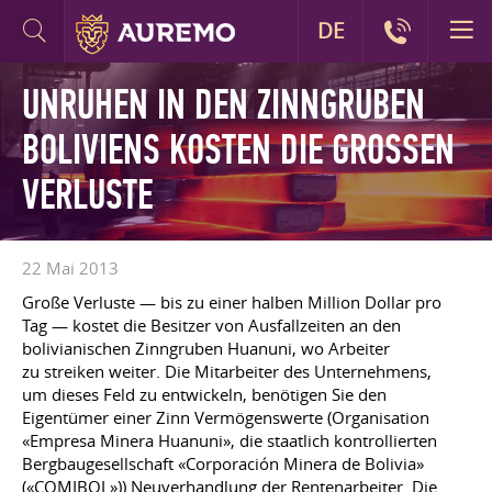
DE
UNRUHEN IN DEN ZINNGRUBEN
BOLIVIENS KOSTEN DIE GROSSEN V
ERLUSTE
22 Mai 2013
Große Verluste — bis zu einer halben Million Dollar pro
Tag — kostet die Besitzer von Ausfallzeiten an den
bolivianischen Zinngruben Huanuni, wo Arbeiter
zu streiken weiter. Die Mitarbeiter des Unternehmens,
um dieses Feld zu entwickeln, benötigen Sie den
Eigentümer einer Zinn Vermögenswerte (Organisation
«Empresa Minera Huanuni», die staatlich kontrollierten
Bergbaugesellschaft «Corporación Minera de Bolivia»
(«COMIBOL»)) Neuverhandlung der Rentenarbeiter. Die