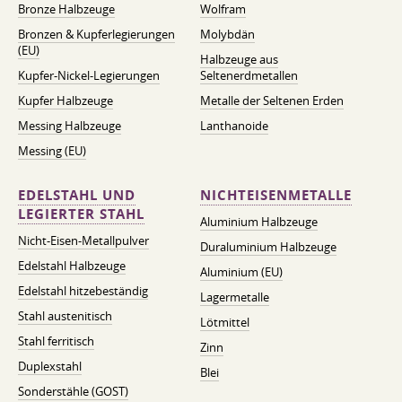
Bronze Halbzeuge
Wolfram
Bronzen & Kupferlegierungen
Molybdän
(EU)
Halbzeuge aus
Kupfer-Nickel-Legierungen
Seltenerdmetallen
Kupfer Halbzeuge
Metalle der Seltenen Erden
Messing Halbzeuge
Lanthanoide
Messing (EU)
EDELSTAHL UND
NICHTEISENMETALLE
LEGIERTER STAHL
Aluminium Halbzeuge
Nicht-Eisen-Metallpulver
Duraluminium Halbzeuge
Edelstahl Halbzeuge
Aluminium (EU)
Edelstahl hitzebeständig
Lagermetalle
Stahl austenitisch
Lötmittel
Stahl ferritisch
Zinn
Duplexstahl
Blei
Sonderstähle (GOST)