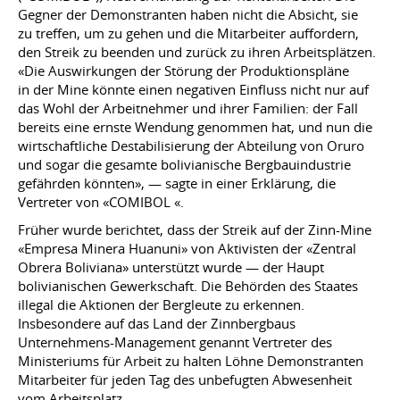
Gegner der Demonstranten haben nicht die Absicht, sie
zu treffen, um zu gehen und die Mitarbeiter auffordern,
den Streik zu beenden und zurück zu ihren Arbeitsplätzen.
«Die Auswirkungen der Störung der Produktionspläne
in der Mine könnte einen negativen Einfluss nicht nur auf
das Wohl der Arbeitnehmer und ihrer Familien: der Fall
bereits eine ernste Wendung genommen hat, und nun die
wirtschaftliche Destabilisierung der Abteilung von Oruro
und sogar die gesamte bolivianische Bergbauindustrie
gefährden könnten», — sagte in einer Erklärung, die
Vertreter von «COMIBOL «.
Früher wurde berichtet, dass der Streik auf der Zinn-Mine
«Empresa Minera Huanuni» von Aktivisten der «Zentral
Obrera Boliviana» unterstützt wurde — der Haupt
bolivianischen Gewerkschaft. Die Behörden des Staates
illegal die Aktionen der Bergleute zu erkennen.
Insbesondere auf das Land der Zinnbergbaus
Unternehmens-Management genannt Vertreter des
Ministeriums für Arbeit zu halten Löhne Demonstranten
Mitarbeiter für jeden Tag des unbefugten Abwesenheit
vom Arbeitsplatz.