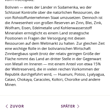
Bolivien — eines der Länder in Südamerika, wo der
Schlüssel Kontrolle über die natürlichen Ressourcen, die
von Rohstoffunternehmen Staat umzusetzen. Dennoch ist
die Anwesenheit von großen Reserven an Zinn, Blei, Zink,
Wolfram, Eisen, Edelmetalle und Kohlenwasserstoff
Mineralien ermöglicht es einem Land strategische
Positionen in Fragen der Versorgung mit diesen
Ressourcen auf dem Weltmarkt zu halten. Zur gleichen Zeit
eine wichtige Rolle in der bolivianischen Wirtschaft
Zinnbergbaus spielt (trotz der relativ geringen Größe der
Fläche nimmt das Land an dritter Stelle in der Gegenwart
von Metall im Inneren — mit einem Anteil von etwa 15%
der Weltreserven), die in vielen reichen Vorkommen der
Republik durchgeführt wird, — Huanuni, Potosi, Lyalyagua,
Catavi, Chokaya, Caracoles, Kolkiri, Chorolke und andere
Minen.
ZUVOR
SPÄTER