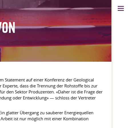
VON
em Statement auf einer Konferenz der Geological
r Experte, dass die Trennung der Rohstoffe bis zur
ür den Sektor Produzenten. «Daher ist die Frage der
undung oder Entwicklung» — schloss der Vertreter
in glatter Übergang zu sauberer Energiequellen
Arbeit ist nur möglich mit einer Kombination