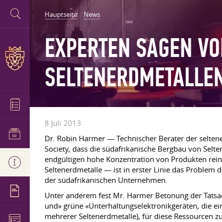
Hauptseite
News
EXPERTEN SAGEN VO
SELTENERDMETALLEN
8 Juli 2013
Dr. Robin Harmer — Technischer Berater der seltene
Society, dass die südafrikanische Bergbau von Selten
endgültigen hohe Konzentration von Produkten reine
Seltenerdmetalle — ist in erster Linie das Problem
der südafrikanischen Unternehmen.
Unter anderem fest Mr. Harmer Betonung der Tatsac
und» grüne «Unterhaltungselektronikgeräten, die ei
mehrerer Seltenerdmetalle), für diese Ressourcen zu