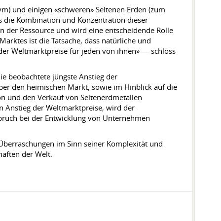
dym) und einigen «schweren» Seltenen Erden (zum
ss die Kombination und Konzentration dieser
on der Ressource und wird eine entscheidende Rolle
arktes ist die Tatsache, dass natürliche und
«der Weltmarktpreise für jeden von ihnen» — schloss
ie beobachtete jüngste Anstieg der
ber den heimischen Markt, sowie im Hinblick auf die
n und den Verkauf von Seltenerdmetallen
 Anstieg der Weltmarktpreise, wird der
hbruch bei der Entwicklung von Unternehmen
 Überraschungen im Sinn seiner Komplexität und
aften der Welt.