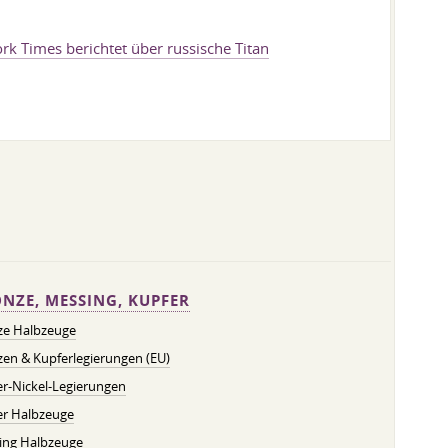
rk Times berichtet über russische Titan
NZE, MESSING, KUPFER
ze Halbzeuge
en & Kupferlegierungen (EU)
r-Nickel-Legierungen
er Halbzeuge
ing Halbzeuge