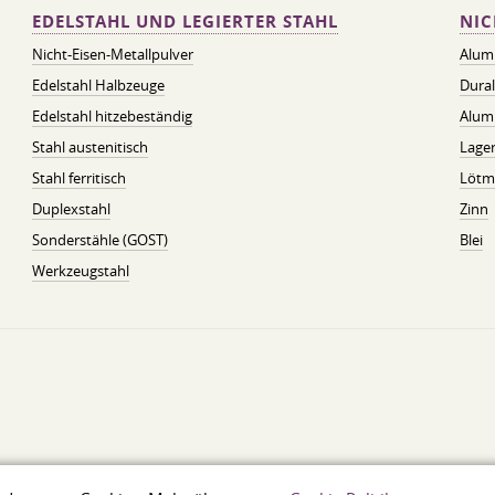
EDELSTAHL UND LEGIERTER STAHL
NIC
Nicht-Eisen-Metallpulver
Alum
Edelstahl Halbzeuge
Dura
Edelstahl hitzebeständig
Alum
Stahl austenitisch
Lager
Stahl ferritisch
Lötmi
Duplexstahl
Zinn
Sonderstähle (GOST)
Blei
Werkzeugstahl