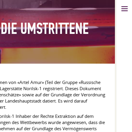
 DIE UMSTRITTENE
men von «Artel Amur» (Teil der Gruppe «Russische
agerstätte Norilsk-1 registriert. Dieses Dokument
denschätze» sowie auf der Grundlage der Verordnung
er Landeshauptstadt datiert. Es wird darauf
ert.
orilsk-1 Inhaber der Rechte Extraktion auf dem
ingungen des Wettbewerbs wurde angewiesen, dass die
ternehmen auf der Grundlage des Vermögenswerts