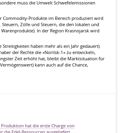
besondere muss die Umwelt Schwefelemissionen
der Commodity-Produkte im Bereich produziert wird
. Steuern, Zölle und Steuern, die den lokalen und
 Warenprodukte). In der Region Krasnojarsk wird
e Streitigkeiten haben mehr als ein Jahr gedauert).
haber der Rechte die «Norilsk-1» zu entwickeln,
gster Zeit erhöht hat, bleibt die Marktsituation für
n Vermögenswert) kann auch auf die Chance,
Produktion hat die erste Charge von
r die Edel-Ressourcen ausgeliefert