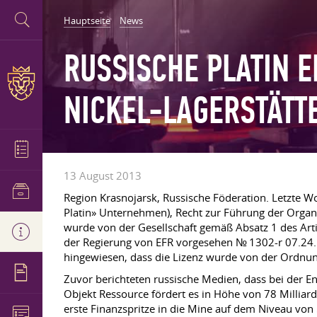
Hauptseite
News
RUSSISCHE PLATIN E
NICKEL-LAGERSTÄTT
13 August 2013
Region Krasnojarsk, Russische Föderation. Letzte W
Platin» Unternehmen), Recht zur Führung der Organi
wurde von der Gesellschaft gemäß Absatz 1 des Art
der Regierung von EFR vorgesehen № 1302-r
07.24
hingewiesen, dass die Lizenz wurde von der Ordnung
Zuvor berichteten russische Medien, dass bei der E
Objekt Ressource fördert es in Höhe von 78 Milliar
erste Finanzspritze in die Mine auf dem Niveau von