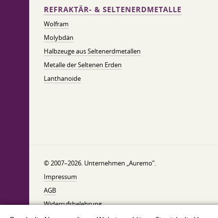
REFRAKTÄR- & SELTENERDMETALLE
Wolfram
Molybdän
Halbzeuge aus Seltenerdmetallen
Metalle der Seltenen Erden
Lanthanoide
© 2007–2026. Unternehmen „Auremo”.
Impressum
AGB
Widerrufsbelehrung
Datenschutzerklärung