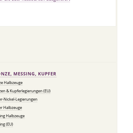
NZE, MESSING, KUPFER
ze Halbzeuge
en & Kupferlegierungen (EU)
r-Nickel-Legierungen
er Halbzeuge
ing Halbzeuge
ng (EU)