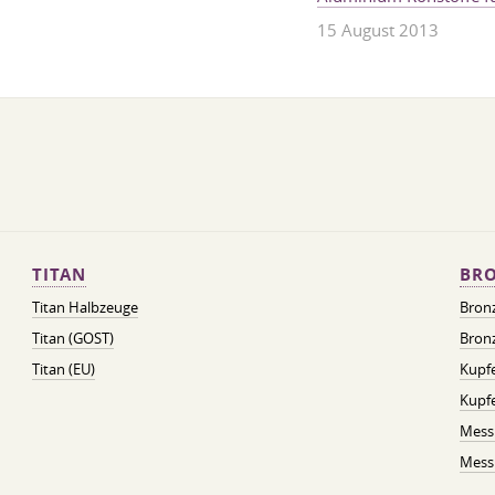
15 August 2013
TITAN
BRO
Titan Halbzeuge
Bron
Titan (GOST)
Bronz
Titan (EU)
Kupfe
Kupf
Mess
Messi