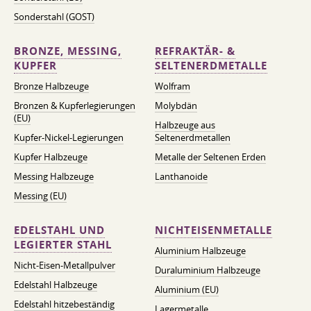
Sonderstahl (GOST)
BRONZE, MESSING,
REFRAKTÄR- &
KUPFER
SELTENERDMETALLE
Bronze Halbzeuge
Wolfram
Bronzen & Kupferlegierungen
Molybdän
(EU)
Halbzeuge aus
Kupfer-Nickel-Legierungen
Seltenerdmetallen
Kupfer Halbzeuge
Metalle der Seltenen Erden
Messing Halbzeuge
Lanthanoide
Messing (EU)
EDELSTAHL UND
NICHTEISENMETALLE
LEGIERTER STAHL
Aluminium Halbzeuge
Nicht-Eisen-Metallpulver
Duraluminium Halbzeuge
Edelstahl Halbzeuge
Aluminium (EU)
Edelstahl hitzebeständig
Lagermetalle