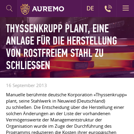
DE
THYSSENKRUPP PLANT, EINE
ANLAGE FÜR DIE HERSTELLUNG
VON ROSTFREIEM STAHL ZU
SCHLIESSEN
16 September 2013
Manuelle berühmte deutsche Korporation «Thyssenkrupp»
plant, seine Stahlwerk in Neuwied (Deutschland)
zu schließen. Die Entscheidung über die Herstellung einer
solchen Änderungen an der Liste der vorhandenen
Vermögenswerte der Managementstruktur der
Organisation wurde im Zuge der Durchführung des
Programms reduzieren die Kosten ihrer europäischen