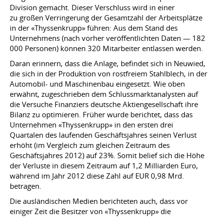
Division gemacht. Dieser Verschluss wird in einer
zu großen Verringerung der Gesamtzahl der Arbeitsplätze
in der «Thyssenkrupp» führen: Aus dem Stand des
Unternehmens (nach vorher veröffentlichten Daten — 182
000 Personen) können 320 Mitarbeiter entlassen werden.
Daran erinnern, dass die Anlage, befindet sich in Neuwied,
die sich in der Produktion von rostfreiem Stahlblech, in der
Automobil- und Maschinenbau eingesetzt. Wie oben
erwähnt, zugeschrieben dem Schlussmarktanalysten auf
die Versuche Finanziers deutsche Aktiengesellschaft ihre
Bilanz zu optimieren. Früher wurde berichtet, dass das
Unternehmen «Thyssenkrupp» in den ersten drei
Quartalen des laufenden Geschäftsjahres seinen Verlust
erhöht (im Vergleich zum gleichen Zeitraum des
Geschäftsjahres 2012) auf 23%. Somit belief sich die Höhe
der Verluste in diesem Zeitraum auf 1,2 Milliarden Euro,
während im Jahr 2012 diese Zahl auf EUR 0,98 Mrd.
betragen.
Die ausländischen Medien berichteten auch, dass vor
einiger Zeit die Besitzer von «Thyssenkrupp» die