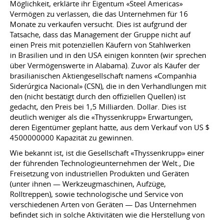
Möglichkeit, erklärte ihr Eigentum «Steel Americas»
Vermögen zu verlassen, die das Unternehmen für 16
Monate zu verkaufen versucht. Dies ist aufgrund der
Tatsache, dass das Management der Gruppe nicht auf
einen Preis mit potenziellen Käufern von Stahlwerken
in Brasilien und in den USA einigen konnten (wir sprechen
über Vermögenswerte in Alabama). Zuvor als Käufer der
brasilianischen Aktiengesellschaft namens «Companhia
Siderúrgica Nacional» (CSN), die in den Verhandlungen mit
den (nicht bestätigt durch den offiziellen Quellen) ist
gedacht, den Preis bei 1,5 Milliarden. Dollar. Dies ist
deutlich weniger als die «Thyssenkrupp» Erwartungen,
deren Eigentümer geplant hatte, aus dem Verkauf von US $
4500000000 Kapazität zu gewinnen.
Wie bekannt ist, ist die Gesellschaft «Thyssenkrupp» einer
der führenden Technologieunternehmen der Welt., Die
Freisetzung von industriellen Produkten und Geräten
(unter ihnen — Werkzeugmaschinen, Aufzüge,
Rolltreppen), sowie technologische und Service von
verschiedenen Arten von Geräten — Das Unternehmen
befindet sich in solche Aktivitäten wie die Herstellung von