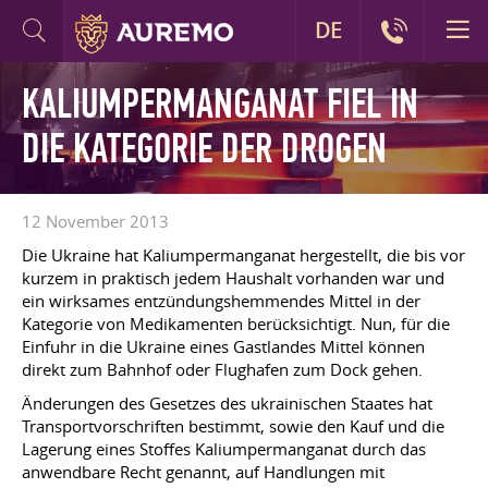
DE
KALIUMPERMANGANAT FIEL IN
DIE KATEGORIE DER DROGEN
12 November 2013
Die Ukraine hat Kaliumpermanganat hergestellt, die bis vor
kurzem in praktisch jedem Haushalt vorhanden war und
ein wirksames entzündungshemmendes Mittel in der
Kategorie von Medikamenten berücksichtigt. Nun, für die
Einfuhr in die Ukraine eines Gastlandes Mittel können
direkt zum Bahnhof oder Flughafen zum Dock gehen.
Änderungen des Gesetzes des ukrainischen Staates hat
Transportvorschriften bestimmt, sowie den Kauf und die
Lagerung eines Stoffes Kaliumpermanganat durch das
anwendbare Recht genannt, auf Handlungen mit