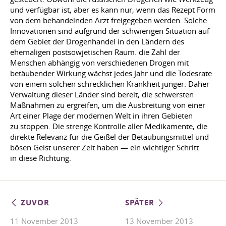
und verfügbar ist, aber es kann nur, wenn das Rezept Form
von dem behandelnden Arzt freigegeben werden. Solche
Innovationen sind aufgrund der schwierigen Situation auf
dem Gebiet der Drogenhandel in den Ländern des
ehemaligen postsowjetischen Raum. die Zahl der
Menschen abhängig von verschiedenen Drogen mit
betäubender Wirkung wächst jedes Jahr und die Todesrate
von einem solchen schrecklichen Krankheit jünger. Daher
Verwaltung dieser Länder sind bereit, die schwersten
Maßnahmen zu ergreifen, um die Ausbreitung von einer
Art einer Plage der modernen Welt in ihren Gebieten
zu stoppen. Die strenge Kontrolle aller Medikamente, die
direkte Relevanz für die Geißel der Betäubungsmittel und
bösen Geist unserer Zeit haben — ein wichtiger Schritt
in diese Richtung.
ZUVOR
SPÄTER
11 November 2013
13 November 2013