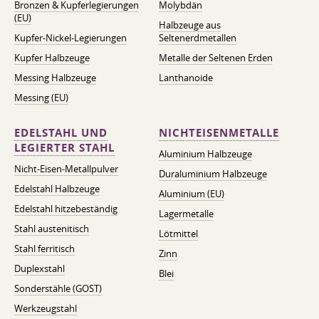
Bronzen & Kupferlegierungen
Molybdän
(EU)
Halbzeuge aus
Kupfer-Nickel-Legierungen
Seltenerdmetallen
Kupfer Halbzeuge
Metalle der Seltenen Erden
Messing Halbzeuge
Lanthanoide
Messing (EU)
EDELSTAHL UND
NICHTEISENMETALLE
LEGIERTER STAHL
Aluminium Halbzeuge
Nicht-Eisen-Metallpulver
Duraluminium Halbzeuge
Edelstahl Halbzeuge
Aluminium (EU)
Edelstahl hitzebeständig
Lagermetalle
Stahl austenitisch
Lötmittel
Stahl ferritisch
Zinn
Duplexstahl
Blei
Sonderstähle (GOST)
Werkzeugstahl