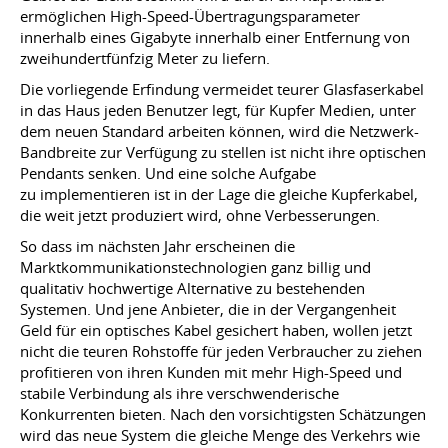
ermöglichen High-Speed-Übertragungsparameter
innerhalb eines Gigabyte innerhalb einer Entfernung von
zweihundertfünfzig Meter zu liefern.
Die vorliegende Erfindung vermeidet teurer Glasfaserkabel
in das Haus jeden Benutzer legt, für Kupfer Medien, unter
dem neuen Standard arbeiten können, wird die Netzwerk-
Bandbreite zur Verfügung zu stellen ist nicht ihre optischen
Pendants senken. Und eine solche Aufgabe
zu implementieren ist in der Lage die gleiche Kupferkabel,
die weit jetzt produziert wird, ohne Verbesserungen.
So dass im nächsten Jahr erscheinen die
Marktkommunikationstechnologien ganz billig und
qualitativ hochwertige Alternative zu bestehenden
Systemen. Und jene Anbieter, die in der Vergangenheit
Geld für ein optisches Kabel gesichert haben, wollen jetzt
nicht die teuren Rohstoffe für jeden Verbraucher zu ziehen
profitieren von ihren Kunden mit mehr High-Speed ​​und
stabile Verbindung als ihre verschwenderische
Konkurrenten bieten. Nach den vorsichtigsten Schätzungen
wird das neue System die gleiche Menge des Verkehrs wie