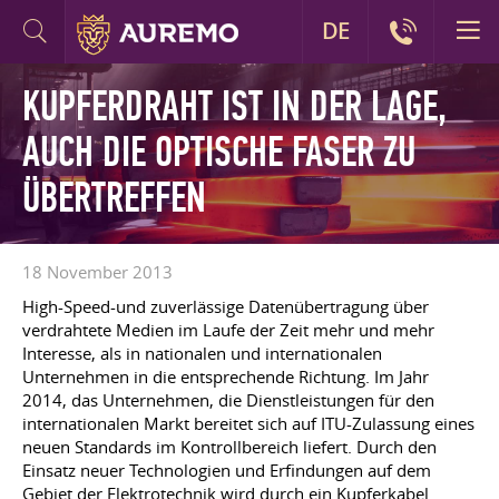
DE
KUPFERDRAHT IST IN DER LAGE,
AUCH DIE OPTISCHE FASER ZU
ÜBERTREFFEN
18 November 2013
High-Speed-und zuverlässige Datenübertragung über
verdrahtete Medien im Laufe der Zeit mehr und mehr
Interesse, als in nationalen und internationalen
Unternehmen in die entsprechende Richtung. Im Jahr
2014, das Unternehmen, die Dienstleistungen für den
internationalen Markt bereitet sich auf ITU-Zulassung eines
neuen Standards im Kontrollbereich liefert. Durch den
Einsatz neuer Technologien und Erfindungen auf dem
Gebiet der Elektrotechnik wird durch ein Kupferkabel