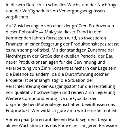
in diesem Bereich zu schnelles Wachstum der Nachfrage
und der Verfügbarkeit von Versorgungsengpässen
verpflichtet.
Auf Zusicherungen von einer der größten Produzenten
dieser Rohstoffe — Malaysia dieser Trend in den
kommenden Jahren fortsetzen wird, so investieren
Finanzen in einer Steigerung der Produktionskapazität ist
es nun sehr profitabel. Mit der ständigen Zunahme der
Nachfrage in der Größe der aktuellen Periode, der Bau
neuer Produktionsanlagen für die Gewinnung und
Verarbeitung von Zinn-Konzentrat nicht in der Lage sein,
die Balance zu ändern, da die Durchführung solcher
Projekte ist sehr langfristig. die Situation der
Verschlechterung der Ausgangsstoff für die Herstellung
von qualitativ hochwertigen und reinen Zinn-Legierung
Weitere Compoundierung. Da die Qualität der
ursprünglichen Materialeigenschaften beeinflussen das
Endprodukt. Wer wirklich gute Zinn wird eine Seltenheit.
Vor ein paar Jahren auf diesem Marktsegment begann
aktive Wachstum, das das Ende einer längeren Rezession