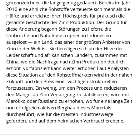
gekennzeichnet, die lange genug gedauert. Bereits im Jahr
2010 eine ähnliche Rohstoffe verteuerte sich mehr als die
Hälfte und erreichte ihren Höchstpreis für praktisch die
gesamte Geschichte der Zinn-Produktion. Der Grund für
diese Änderung begann Störungen zu liefern, die
Umbrüche und Naturkatastrophen in Indonesien
ausgelöst — ein Land, das einer der größten Anbieter von
Zinn in der Welt ist. Sie beteiligen sich an der Hitze der
Leidenschaft und afrikanischen Ländern, zusammen mit
China, wo die Nachfrage nach Zinn Produktion deutlich
erhöht. vorfabriziert kann weiter erhöhen Laut Analysten
diese Situation auf den Rohstoffmärkten wird in der nahen
Zukunft und den Preis einer wichtigen strukturellen
fortzusetzen. Ein wenig, um den Prozess und reduzieren
den Mangel an Zinn Versorgung zu stabilisieren, wird mit
Marokko oder Russland zu erhöhen, wo für eine lange Zeit
und erfolgreich aktiven Bergbau dieses Materials
durchgeführt, wie für die meisten Industriezweige
gefordert, und auf dem heimischen Verbraucherebene.