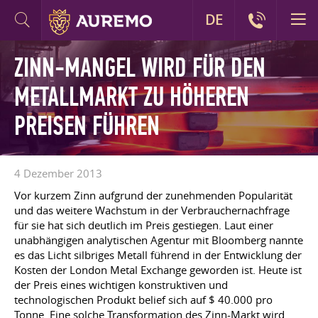
DE
ZINN-MANGEL WIRD FÜR DEN
METALLMARKT ZU HÖHEREN
PREISEN FÜHREN
4 Dezember 2013
Vor kurzem Zinn aufgrund der zunehmenden Popularität
und das weitere Wachstum in der Verbrauchernachfrage
für sie hat sich deutlich im Preis gestiegen. Laut einer
unabhängigen analytischen Agentur mit Bloomberg nannte
es das Licht silbriges Metall führend in der Entwicklung der
Kosten der London Metal Exchange geworden ist. Heute ist
der Preis eines wichtigen konstruktiven und
technologischen Produkt belief sich auf $ 40.000 pro
Tonne. Eine solche Transformation des Zinn-Markt wird