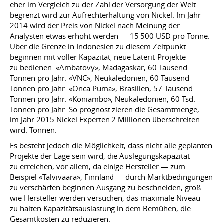
eher im Vergleich zu der Zahl der Versorgung der Welt
begrenzt wird zur Aufrechterhaltung von Nickel. Im Jahr
2014 wird der Preis von Nickel nach Meinung der
Analysten etwas erhöht werden — 15 500 USD pro Tonne.
Über die Grenze in Indonesien zu diesem Zeitpunkt
beginnen mit voller Kapazität, neue Laterit-Projekte
zu bedienen: «Ambatovy», Madagaskar, 60 Tausend
Tonnen pro Jahr. «VNC», Neukaledonien, 60 Tausend
Tonnen pro Jahr. «Onca Puma», Brasilien, 57 Tausend
Tonnen pro Jahr. «Koniambo», Neukaledonien, 60 Tsd.
Tonnen pro Jahr. So prognostizieren die Gesamtmenge,
im Jahr 2015 Nickel Experten 2 Millionen überschreiten
wird. Tonnen.
Es besteht jedoch die Möglichkeit, dass nicht alle geplanten
Projekte der Lage sein wird, die Auslegungskapazität
zu erreichen, vor allem, da einige Hersteller — zum
Beispiel «Talvivaara», Finnland — durch Marktbedingungen
zu verschärfen beginnen Ausgang zu beschneiden, groß
wie Hersteller werden versuchen, das maximale Niveau
zu halten Kapazitätsauslastung in dem Bemühen, die
Gesamtkosten zu reduzieren.