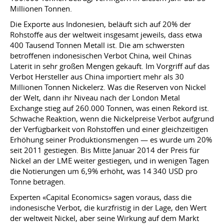
Millionen Tonnen.
Die Exporte aus Indonesien, beläuft sich auf 20% der
Rohstoffe aus der weltweit insgesamt jeweils, dass etwa
400 Tausend Tonnen Metall ist. Die am schwersten
betroffenen indonesischen Verbot China, weil Chinas
Laterit in sehr großen Mengen gekauft. Im Vorgriff auf das
Verbot Hersteller aus China importiert mehr als 30
Millionen Tonnen Nickelerz. Was die Reserven von Nickel
der Welt, dann ihr Niveau nach der London Metal
Exchange stieg auf 260.000 Tonnen, was einen Rekord ist.
Schwache Reaktion, wenn die Nickelpreise Verbot aufgrund
der Verfügbarkeit von Rohstoffen und einer gleichzeitigen
Erhöhung seiner Produktionsmengen — es wurde um 20%
seit 2011 gestiegen. Bis Mitte Januar 2014 der Preis für
Nickel an der LME weiter gestiegen, und in wenigen Tagen
die Notierungen um 6,9% erhöht, was 14 340 USD pro
Tonne betragen.
Experten «Capital Economics» sagen voraus, dass die
indonesische Verbot, die kurzfristig in der Lage, den Wert
der weltweit Nickel, aber seine Wirkung auf dem Markt