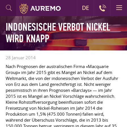
DE
INDONESISCHE VERBOT NICKEL
WIRD KNAPP
28 Januar 2014
Nach Prognosen der australischen Firma «Macquarie
Group» im Jahr 2015 gibt es Mangel an Nickel auf dem
Weltmarkt, die von der indonesischen Verbot der Ausfuhr
von Erz aus dem Land gerechtfertigt ist. Nicht weniger
pessimistisch in ihren Prognosen «Barclays» — im Jahr
2015 ist es Mangel an Nickel Vorschläge wahrscheinlich.
Kleine Rohstoffversorgung beeinflussen sofort die
Freisetzung von Nickel-Roheisen im Jahr 2014 die
Produktion um 1,5% (475.000 Tonnen) fallen wird,
während der Überschuss Vorschläge, die in 2013 bis
150.000 Tonnen betrug, verringern in diesem Jahr auf 35